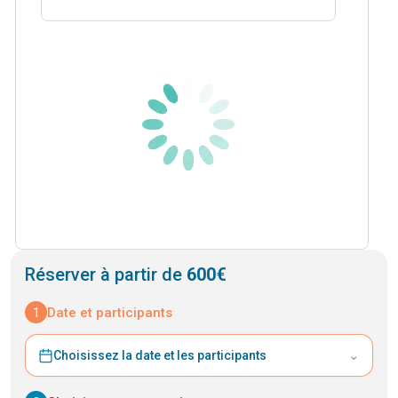
Réserver à partir de
600€
1
Date et participants
⌄
Choisissez la date et les participants