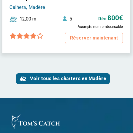
Calheta, Madère
800€
12,00 m
5
Dès
Acompte non remboursable
Réserver maintenant
Voir tous les charters en Madère