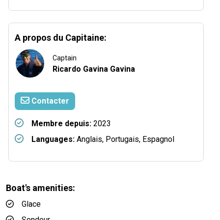
A propos du Capitaine:
Captain
Ricardo Gavina Gavina
Contacter
Membre depuis:
2023
Languages:
Anglais, Portugais, Espagnol
Boat's amenities:
Glace
Sondeur