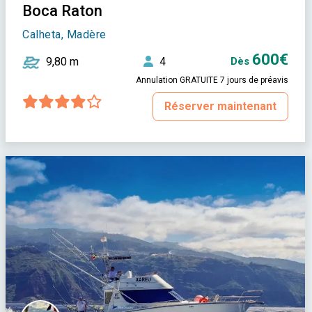
Boca Raton
Calheta, Madère
600€
9,80 m
4
Dès
Annulation GRATUITE 7 jours de préavis
Réserver maintenant