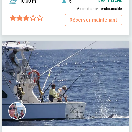
700€
10,00 m
5
Dès
Acompte non remboursable
Réserver maintenant