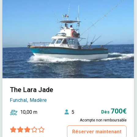
The Lara Jade
Funchal, Madère
700€
10,00 m
5
Dès
Acompte non remboursable
Réserver maintenant