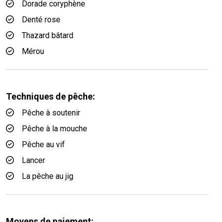
Dorade coryphène
Denté rose
Thazard bâtard
Mérou
Techniques de pêche:
Pêche à soutenir
Pêche à la mouche
Pêche au vif
Lancer
La pêche au jig
Moyens de paiement: