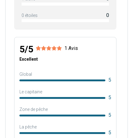
0
0 étoiles
5/5
1 Avis
Excellent
Global
5
Le capitaine
5
Zone de pêche
5
La pêche
5