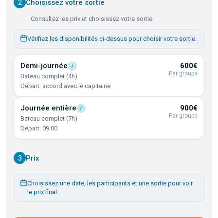
2
Choisissez votre sortie
Consultez les prix et choisissez votre sortie
Vérifiez les disponibilités ci-dessus pour choisir votre sortie.
Demi-journée
600€
i
Par groupe
Bateau complet (4h)
Départ: accord avec le capitaine
Journée
entière
900€
i
Par groupe
Bateau complet (7h)
Départ: 09:00
3
Prix
Choisissez une date, les participants et une sortie pour voir
le prix final.