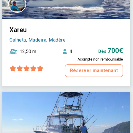
Xareu
Calheta, Madeira, Madère
700€
12,50 m
4
Dès
Acompte non remboursable
Réserver maintenant