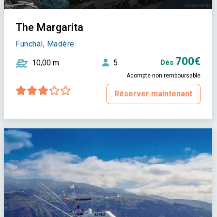
The Margarita
Funchal, Madère
700€
10,00 m
5
Dès
Acompte non remboursable
Réserver maintenant