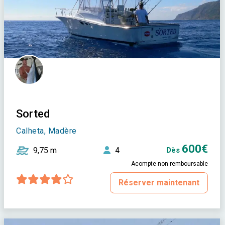
Sorted
Calheta, Madère
600€
9,75 m
4
Dès
Acompte non remboursable
Réserver maintenant