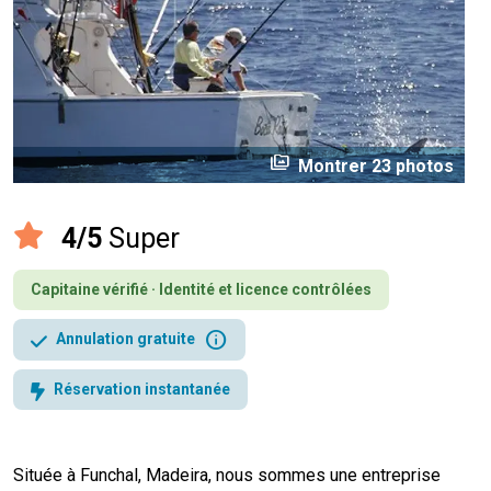
perm_media
Montrer 23 photos
4/5
Super
Capitaine vérifié · Identité et licence contrôlées
info
Annulation gratuite
Réservation instantanée
Située à Funchal, Madeira, nous sommes une entreprise