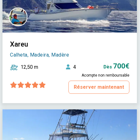
Xareu
Calheta, Madeira, Madère
700€
12,50 m
4
Dès
Acompte non remboursable
Réserver maintenant