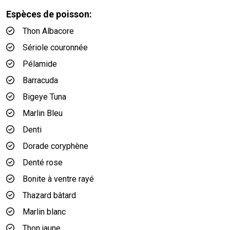
Espèces de poisson:
Thon Albacore
Sériole couronnée
Pélamide
Barracuda
Bigeye Tuna
Marlin Bleu
Denti
Dorade coryphène
Denté rose
Bonite à ventre rayé
Thazard bâtard
Marlin blanc
Thon jaune