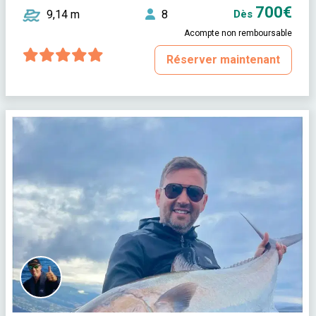
700€
9,14 m
8
Dès
Acompte non remboursable
Réserver maintenant