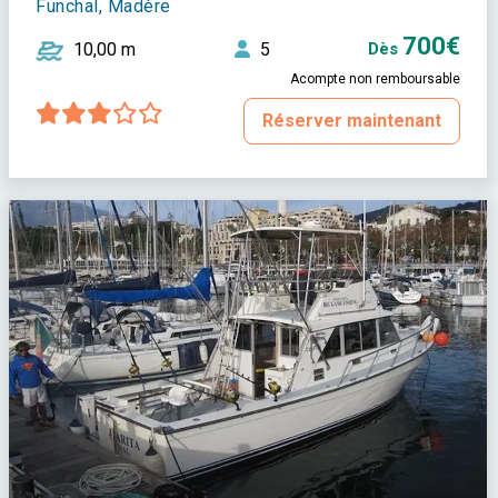
Funchal, Madère
700€
10,00 m
5
Dès
Acompte non remboursable
Réserver maintenant