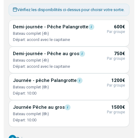
Vérifiez les disponibilités ci-dessus pour choisir votre sortie.
Demi-journée - Pêche
Palangrotte
600€
i
Par groupe
Bateau complet (4h)
Départ: accord avec le capitaine
Demi-journée - Pêche au
gros
750€
i
Par groupe
Bateau complet (4h)
Départ: accord avec le capitaine
Journée - pêche
Palangrotte
1200€
i
Par groupe
Bateau complet (8h)
Départ: 10:00
Journée Pêche au
gros
1500€
i
Par groupe
Bateau complet (8h)
Départ: 10:00