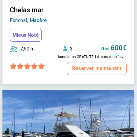
Chelas mar
Funchal, Madère
Mieux Noté
600€
7,50 m
3
Dès
Annulation GRATUITE 14 jours de préavis
Réserver maintenant