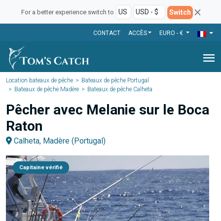
Switch
For a better experience switch to
CONTACT
ACCÈS
EURO - €
menu
Location bateaux de pêche
Bateaux de pêche Portugal
Bateaux de pêche Madère
Bateaux de pêche Calheta
Pêcher avec Melanie sur le Boca
Raton
Calheta, Madère (Portugal)
Capitaine vérifié