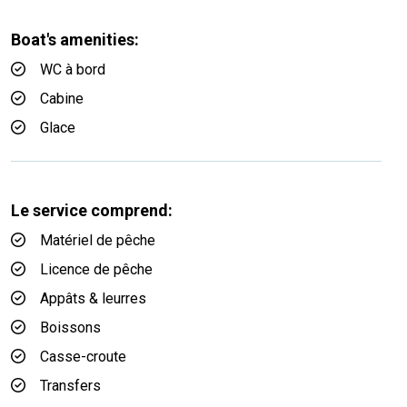
Boat's amenities:
WC à bord
Cabine
Glace
Le service comprend:
Matériel de pêche
Licence de pêche
Appâts & leurres
Boissons
Casse-croute
Transfers