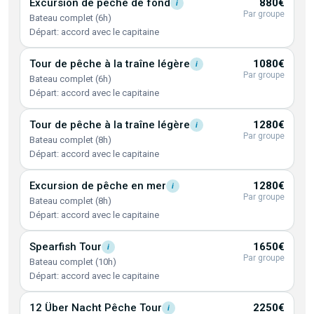
Excursion de pêche de
fond
880€
i
Par groupe
Bateau complet (6h)
Départ: accord avec le capitaine
Tour de pêche à la traîne
légère
1080€
i
Par groupe
Bateau complet (6h)
Départ: accord avec le capitaine
Tour de pêche à la traîne
légère
1280€
i
Par groupe
Bateau complet (8h)
Départ: accord avec le capitaine
Excursion de pêche en
mer
1280€
i
Par groupe
Bateau complet (8h)
Départ: accord avec le capitaine
Spearfish
Tour
1650€
i
Par groupe
Bateau complet (10h)
Départ: accord avec le capitaine
12 Über Nacht Pêche
Tour
2250€
i