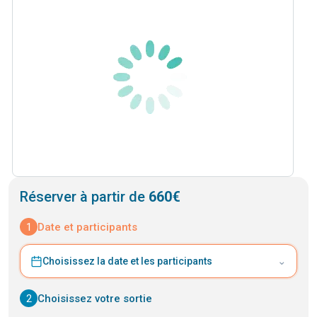
Réserver à partir de
660€
1
Date et participants
⌄
Choisissez la date et les participants
2
Choisissez votre sortie