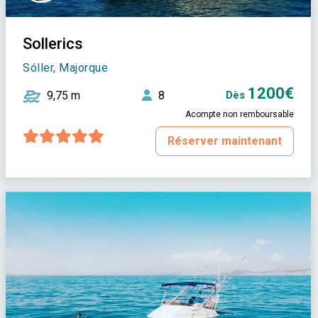
Sollerics
Sóller, Majorque
1200€
9,75 m
8
Dès
Acompte non remboursable
Réserver maintenant