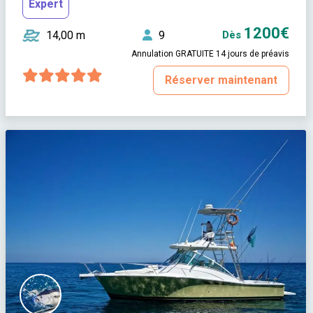
Expert
1200€
14,00 m
9
Dès
Annulation GRATUITE 14 jours de préavis
Réserver maintenant