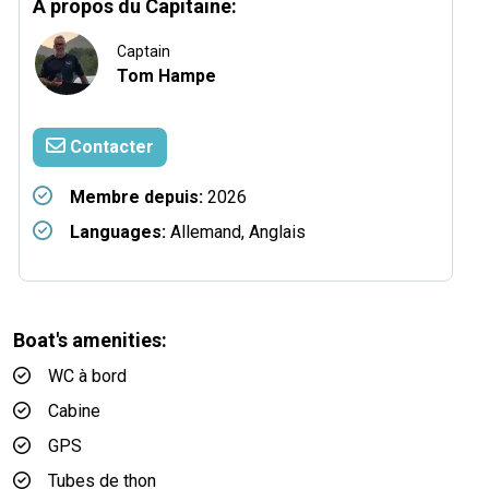
A propos du Capitaine:
Captain
Tom Hampe
Contacter
Membre depuis:
2026
Languages:
Allemand, Anglais
Boat's amenities:
WC à bord
Cabine
GPS
Tubes de thon