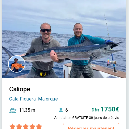
Caliope
Cala Figuera, Majorque
1750€
11,35 m
6
Dès
Annulation GRATUITE 30 jours de préavis
Réserver maintenant