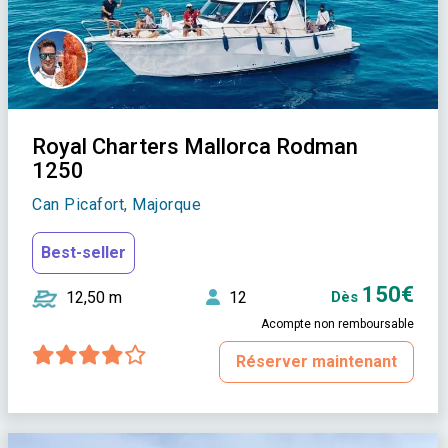
Royal Charters Mallorca Rodman
1250
Can Picafort, Majorque
Best-seller
150€
12,50 m
12
Dès
Acompte non remboursable
Réserver maintenant