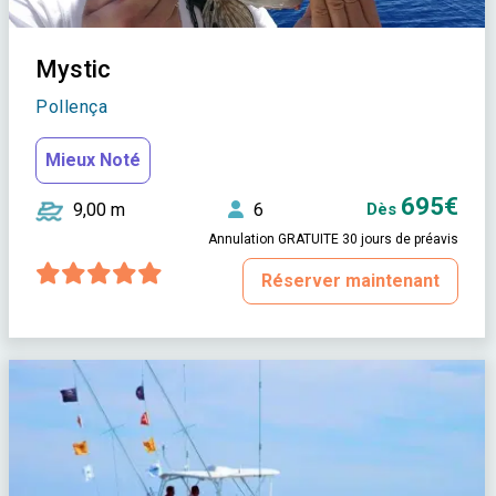
Mystic
Pollença
Mieux Noté
695€
9,00 m
6
Dès
Annulation GRATUITE 30 jours de préavis
Réserver maintenant