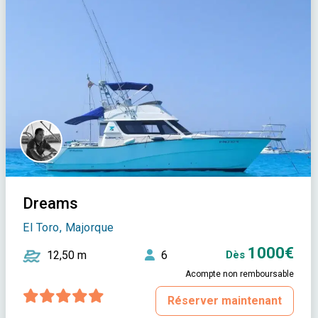
Dreams
El Toro, Majorque
1000€
12,50 m
6
Dès
Acompte non remboursable
Réserver maintenant