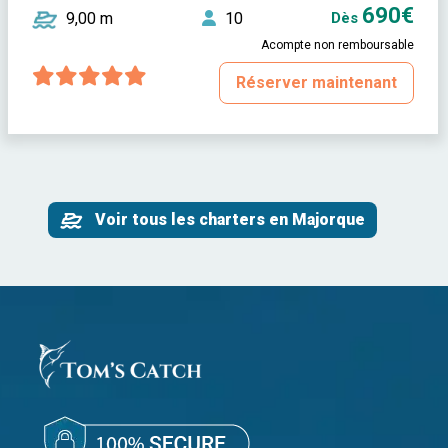
690€
9,00 m
10
Dès
Acompte non remboursable
Réserver maintenant
Voir tous les charters en Majorque