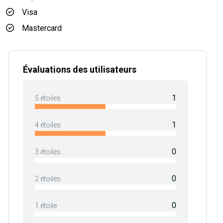
Visa
Mastercard
Évaluations des utilisateurs
1
5 étoiles
1
4 étoiles
0
3 étoiles
0
2 étoiles
0
1 étoile