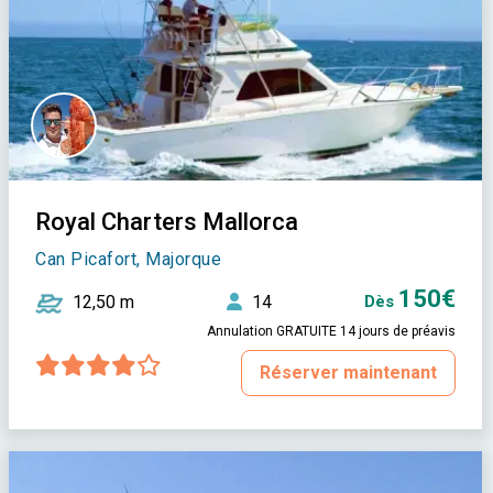
Royal Charters Mallorca
Can Picafort, Majorque
150€
12,50 m
14
Dès
Annulation GRATUITE 14 jours de préavis
Réserver maintenant