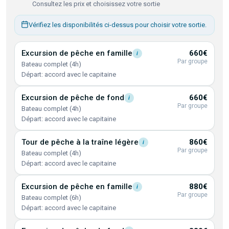
Consultez les prix et choisissez votre sortie
Vérifiez les disponibilités ci-dessus pour choisir votre sortie.
Excursion de pêche en
famille
660€
i
Par groupe
Bateau complet (4h)
Départ: accord avec le capitaine
Excursion de pêche de
fond
660€
i
Par groupe
Bateau complet (4h)
Départ: accord avec le capitaine
Tour de pêche à la traîne
légère
860€
i
Par groupe
Bateau complet (4h)
Départ: accord avec le capitaine
Excursion de pêche en
famille
880€
i
Par groupe
Bateau complet (6h)
Départ: accord avec le capitaine