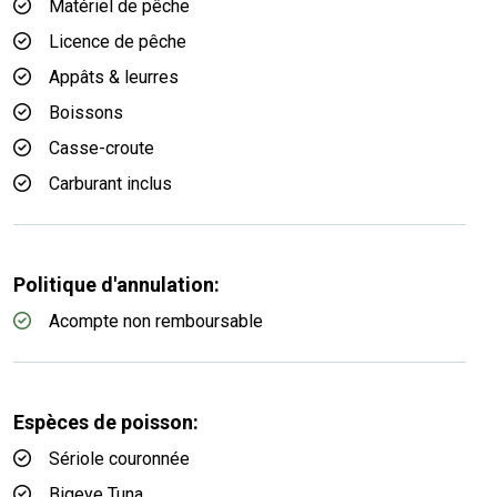
Matériel de pêche
Licence de pêche
Appâts & leurres
Boissons
Casse-croute
Carburant inclus
Politique d'annulation:
Acompte non remboursable
Espèces de poisson:
Sériole couronnée
Bigeye Tuna