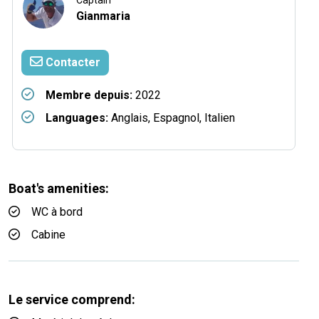
Captain
Gianmaria
Contacter
Membre depuis:
2022
Languages:
Anglais, Espagnol, Italien
Boat's amenities:
WC à bord
Cabine
Le service comprend: