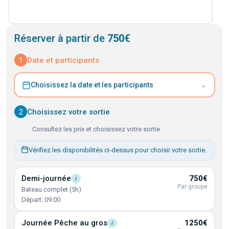
Réserver à partir de
750€
1
Date et participants
⌄
Choisissez la date et les participants
2
Choisissez votre sortie
Consultez les prix et choisissez votre sortie
Vérifiez les disponibilités ci-dessus pour choisir votre sortie.
Demi-journée
750€
i
Par groupe
Bateau complet (5h)
Départ: 09:00
Journée Pêche au
gros
1250€
i