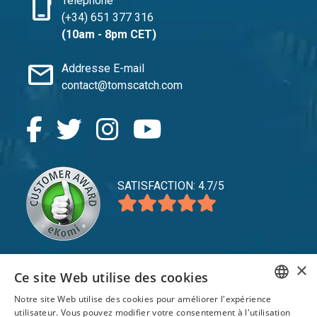
phone_iphone
Téléphone
(+34) 651 377 316
(10am - 8pm CET)
mail
Addresse E-mail
contact@tomscatch.com
SATISFACTION: 4.7/5
×
Ce site Web utilise des cookies
expand_more
Service
Notre site Web utilise des cookies pour améliorer l'expérience
ENGLISH
expand_more
Explorer
utilisateur. Vous pouvez modifier votre consentement à l'utilisation