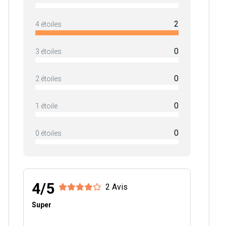
2
4 étoiles
0
3 étoiles
0
2 étoiles
0
1 étoile
0
0 étoiles
4/5
2 Avis
Super