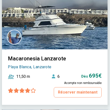
Macaronesia Lanzarote
Playa Blanca, Lanzarote
695€
11,50 m
6
Dès
Acompte non remboursable
Réserver maintenant