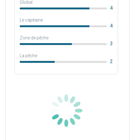
Global
4
Le capitaine
4
Zone de pêche
3
La pêche
2