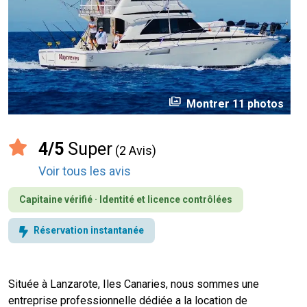
perm_media
Montrer 11 photos
4/5
Super
(2 Avis)
Voir tous les avis
Capitaine vérifié · Identité et licence contrôlées
Réservation instantanée
Située à Lanzarote, Iles Canaries, nous sommes une
entreprise professionnelle dédiée a la location de