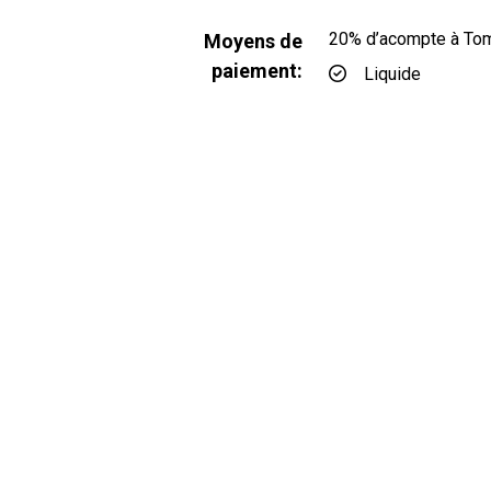
20% d’acompte à Tom’s
Moyens de
paiement:
Liquide