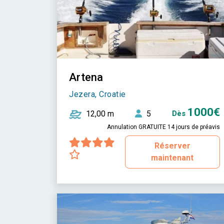
Artena
Jezera, Croatie
1000€
12,00 m
5
Dès
Annulation GRATUITE 14 jours de préavis
Réserver
maintenant