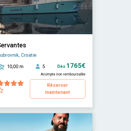
Servantes
ubrovnik, Croatie
1765€
10,00 m
5
Dès
Acompte non remboursable
Réserver
maintenant