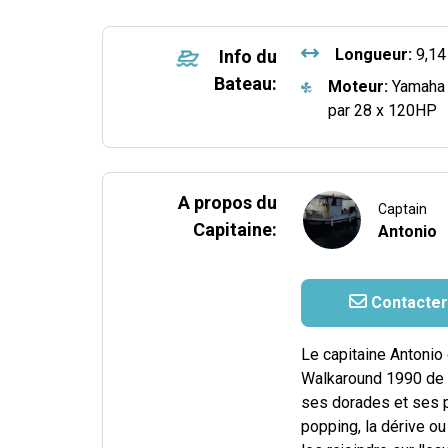
Longueur:
9,14
Info du
Bateau:
Moteur:
Yamaha 
par 28 x 120HP
A propos du
Captain
Capitaine:
Antonio
Contacter
Le capitaine Antonio 
Walkaround 1990 de 
ses dorades et ses p
popping, la dérive ou