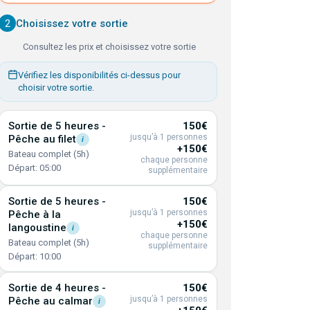
2
Choisissez votre sortie
Consultez les prix et choisissez votre sortie
Vérifiez les disponibilités ci-dessus pour
choisir votre sortie.
Sortie de 5 heures -
150€
jusqu’à 1 personnes
Pêche au
filet
i
+150€
Bateau complet (5h)
chaque personne
Départ: 05:00
supplémentaire
Sortie de 5 heures -
150€
jusqu’à 1 personnes
Pêche à la
+150€
langoustine
i
chaque personne
Bateau complet (5h)
supplémentaire
Départ: 10:00
Sortie de 4 heures -
150€
jusqu’à 1 personnes
Pêche au
calmar
i