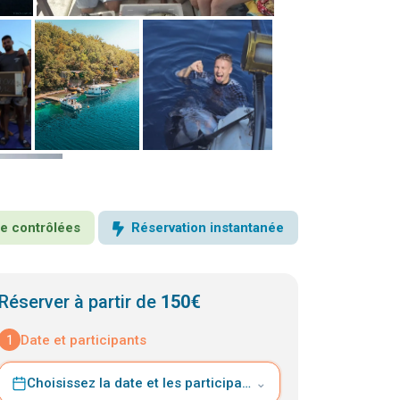
nce contrôlées
Réservation instantanée
Réserver à partir de
150€
1
Date et participants
Choisissez la date et les participants
⌄