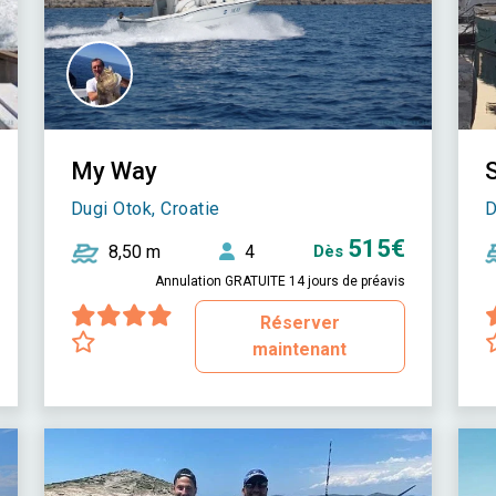
My Way
Dugi Otok, Croatie
D
515€
8,50 m
4
Dès
Annulation GRATUITE 14 jours de préavis
Réserver
maintenant