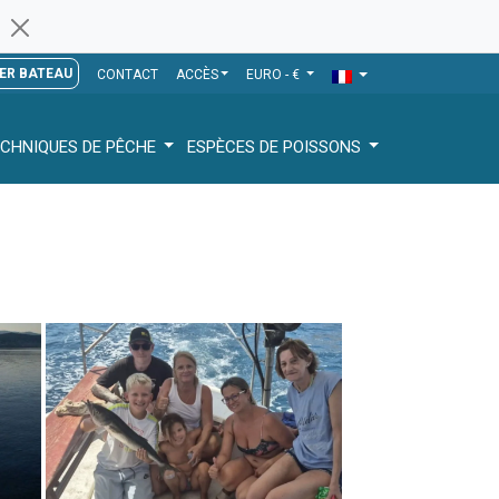
ER BATEAU
CONTACT
ACCÈS
EURO - €
CHNIQUES DE PÊCHE
ESPÈCES DE POISSONS