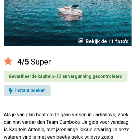
perm_media
Bekijk de 11 foto’s
4/5
Super
Geverifieerde kapitein · ID en vergunning gecontroleerd
Instant boeken
Als je van plan bent om te gaan vissen in Jadranovo, zoek
dan niet verder dan Team Dumboka. Je gids voor vandaag
is Kapitein Antonio, met jarenlange lokale ervaring. In deze
wateren vind je met een beetje geluk wildvis zoals