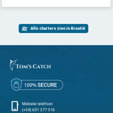
Alle charters zien in Kroatië
phone_iphone
Mobiele telefoon
(+34) 651 377 316