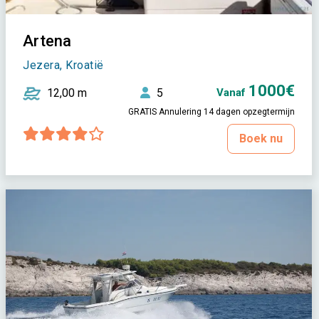
Artena
Jezera, Kroatië
1000€
12,00 m
5
Vanaf
GRATIS Annulering 14 dagen opzegtermijn
Boek nu