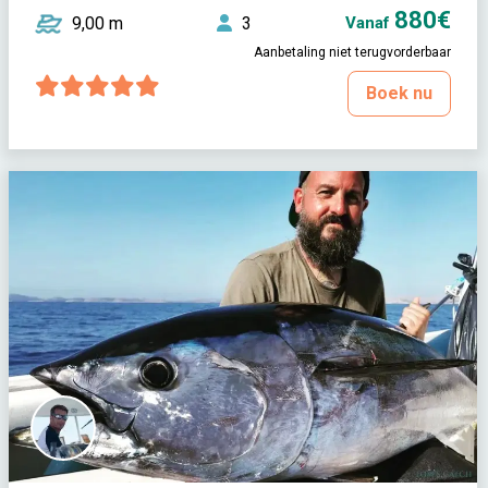
880€
9,00 m
3
Vanaf
Aanbetaling niet terugvorderbaar
Boek nu