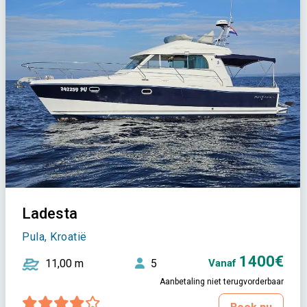
Ladesta
Pula, Kroatië
1400€
11,00 m
5
Vanaf
Aanbetaling niet terugvorderbaar