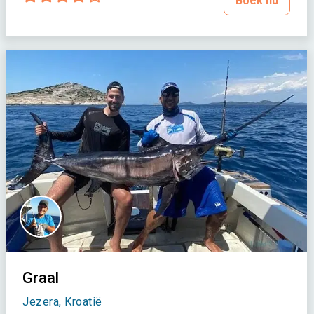
Boek nu
Graal
Jezera, Kroatië