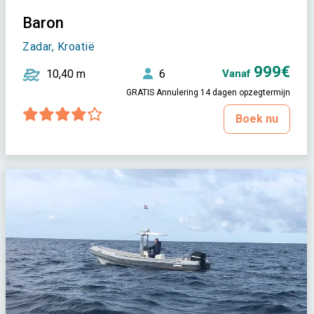
Baron
Zadar, Kroatië
999€
10,40 m
6
Vanaf
GRATIS Annulering 14 dagen opzegtermijn
Boek nu