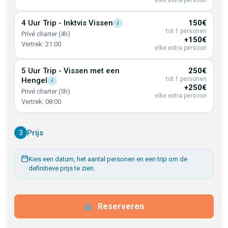
elke extra persoon
4 Uur Trip - Inktvis
Vissen
150€
i
tot 1 personen
Privé charter (4h)
+150€
Vertrek: 21:00
elke extra persoon
5 Uur Trip - Vissen met een
250€
tot 1 personen
Hengel
i
+250€
Privé charter (5h)
elke extra persoon
Vertrek: 08:00
3
Prijs
Kies een datum, het aantal personen en een trip om de
definitieve prijs te zien.
Reserveren