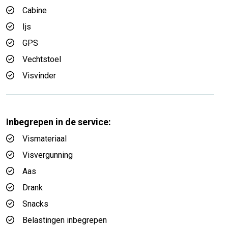
Cabine
Ijs
GPS
Vechtstoel
Visvinder
Inbegrepen in de service:
Vismateriaal
Visvergunning
Aas
Drank
Snacks
Belastingen inbegrepen