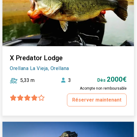
X Predator Lodge
Orellana La Vieja, Orellana
2000€
5,33 m
3
Dès
Acompte non remboursable
Réserver maintenant