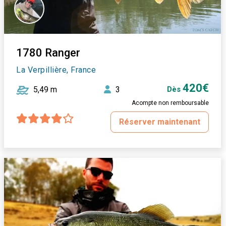
1780 Ranger
La Verpillière, France
420€
5,49 m
3
Dès
Acompte non remboursable
Réserver maintenant