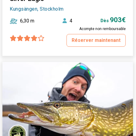
Kungsängen, Stockholm
903€
6,30 m
4
Dès
Acompte non remboursable
Réserver maintenant