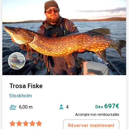
Trosa Fiske
Stockholm
697€
6,00 m
4
Dès
Acompte non remboursable
Réserver maintenant