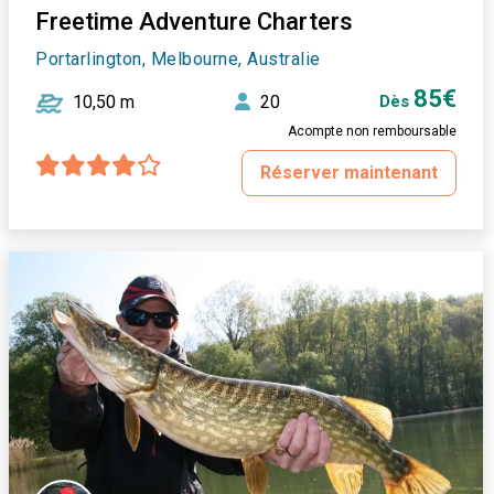
Freetime Adventure Charters
Portarlington, Melbourne, Australie
85€
10,50 m
20
Dès
Acompte non remboursable
Réserver maintenant