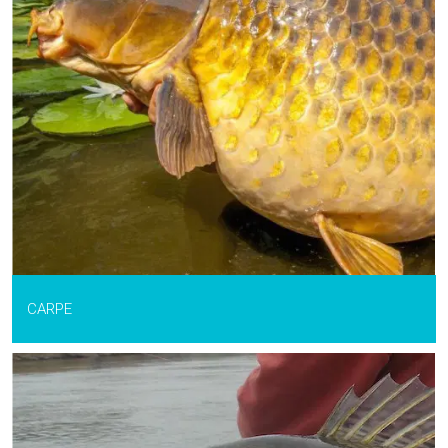
CARPE