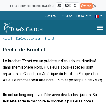
Switch
For a better experience switch to
CONTACT
ACCÈS
EURO - €
menu
Accueil
Espèces de poisson
Brochet
Pêche de Brochet
Le brochet
(Esox)
est un prédateur d'eau douce distribué
dans l'hémisphère Nord. Plusieurs sous-espèces sont
réparties au Canada, en Amérique du Nord, en Europe et en
Asie. Le brochet peut atteindre 1,5 m et peser plus de 25 kg.
Ils ont un long corps verdâtre avec des taches jaunes. Sur
leur tête et de la mâchoire le brochet a plusieurs pores