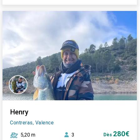
Henry
Contreras, Valence
280€
5,20 m
3
Dès