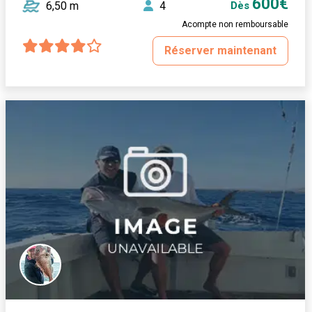
600€
6,50 m
4
Dès
Acompte non remboursable
Réserver maintenant