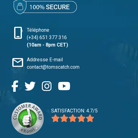
phone_iphone
Téléphone
(+34) 651 377 316
(10am - 8pm CET)
mail
Addresse E-mail
contact@tomscatch.com
SATISFACTION: 4.7/5