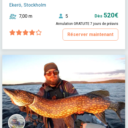
Ekerö, Stockholm
520€
7,00 m
5
Dès
Annulation GRATUITE 7 jours de préavis
Réserver maintenant