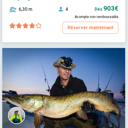
903€
6,30 m
4
Dès
Acompte non remboursable
Réserver maintenant