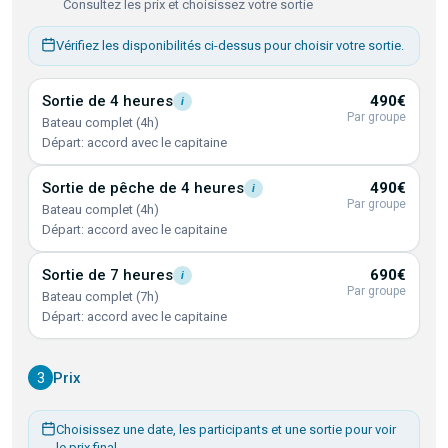
Consultez les prix et choisissez votre sortie
Vérifiez les disponibilités ci-dessus pour choisir votre sortie.
Sortie de 4
heures
490€
i
Par groupe
Bateau complet (4h)
Départ: accord avec le capitaine
Sortie de pêche de 4
heures
490€
i
Par groupe
Bateau complet (4h)
Départ: accord avec le capitaine
Sortie de 7
heures
690€
i
Par groupe
Bateau complet (7h)
Départ: accord avec le capitaine
3
Prix
Choisissez une date, les participants et une sortie pour voir
le prix final.