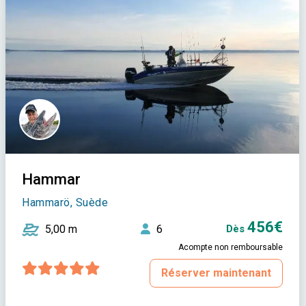
Hammar
Hammarö, Suède
456€
5,00 m
6
Dès
Acompte non remboursable
Réserver maintenant