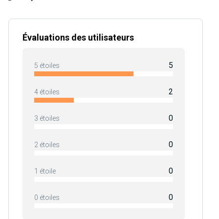
Évaluations des utilisateurs
5
5 étoiles
2
4 étoiles
0
3 étoiles
0
2 étoiles
0
1 étoile
0
0 étoiles