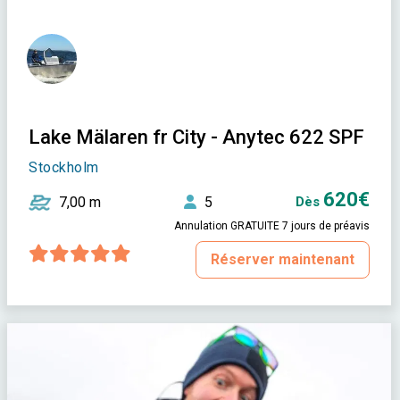
Lake Mälaren fr City - Anytec 622 SPF
Stockholm
620€
7,00 m
5
Dès
Annulation GRATUITE 7 jours de préavis
Réserver maintenant