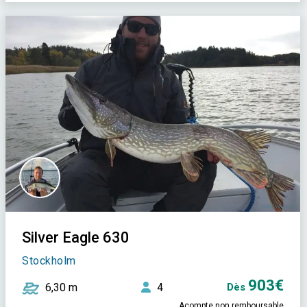
Silver Eagle 630
Stockholm
903€
6,30 m
4
Dès
Acompte non remboursable