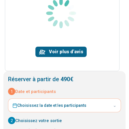
Voir plus d’avis
Réserver à partir de
490€
1
Date et participants
⌄
Choisissez la date et les participants
2
Choisissez votre sortie