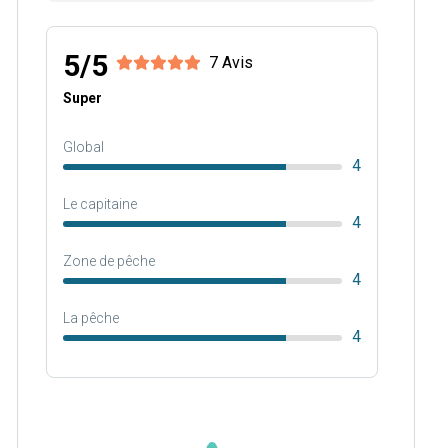
5/5
7 Avis
Super
Global
4
Le capitaine
4
Zone de pêche
4
La pêche
4