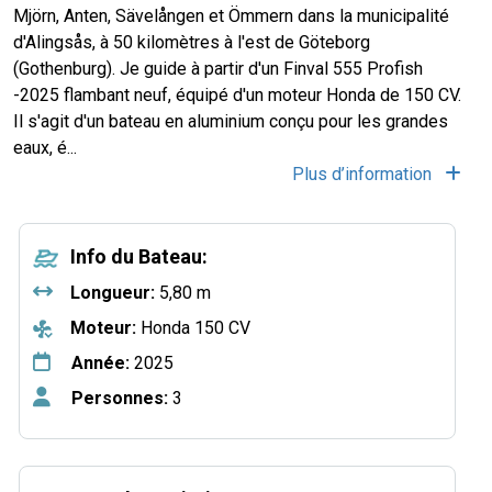
Mjörn, Anten, Sävelången et Ömmern dans la municipalité
d'Alingsås, à 50 kilomètres à l'est de Göteborg
(Gothenburg). Je guide à partir d'un Finval 555 Profish
-2025 flambant neuf, équipé d'un moteur Honda de 150 CV.
Il s'agit d'un bateau en aluminium conçu pour les grandes
eaux, é...
Plus d’information
Info du Bateau:
Longueur:
5,80 m
Moteur:
Honda 150 CV
Année:
2025
Personnes:
3