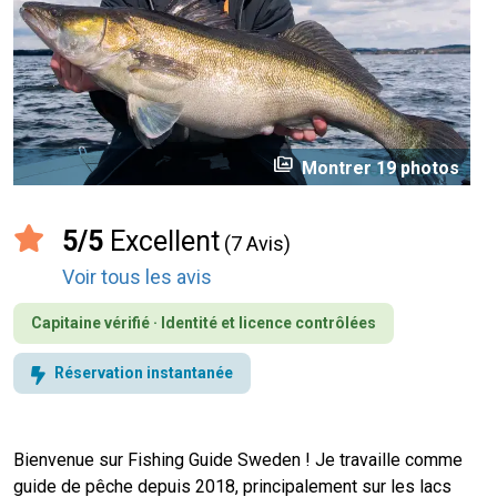
perm_media
Montrer 19 photos
5/5
Excellent
(7 Avis)
Voir tous les avis
Capitaine vérifié · Identité et licence contrôlées
Réservation instantanée
Bienvenue sur Fishing Guide Sweden ! Je travaille comme
guide de pêche depuis 2018, principalement sur les lacs