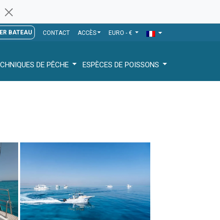
ER BATEAU
CONTACT
ACCÈS
EURO - €
CHNIQUES DE PÊCHE
ESPÈCES DE POISSONS