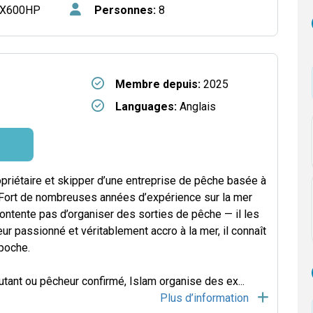
X600HP
Personnes:
8
Membre depuis:
2025
Languages:
Anglais
priétaire et skipper d’une entreprise de pêche basée à
 Fort de nombreuses années d’expérience sur la mer
ontente pas d’organiser des sorties de pêche — il les
ur passionné et véritablement accro à la mer, il connaît
poche.
tant ou pêcheur confirmé, Islam organise des ex
...
Plus d’information