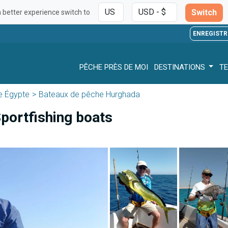
Switch
a better experience switch to
ENREGISTR
PÊCHE PRÈS DE MOI
DESTINATIONS
TE
e Égypte
Bateaux de pêche Hurghada
Sportfishing boats