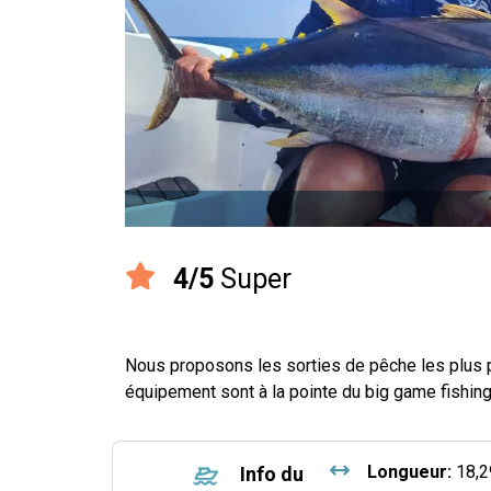
4/5
Super
Nous proposons les sorties de pêche les plus 
équipement sont à la pointe du big game fishin
Longueur:
18,2
Info du