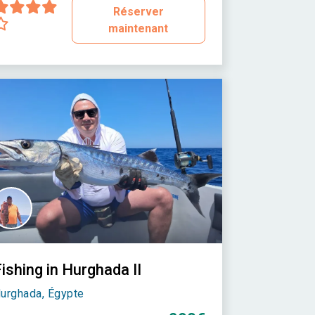
Réserver
maintenant
ishing in Hurghada II
urghada, Égypte