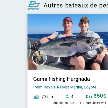
Autres bateaux de pê
Game Fishing Hurghada
Palm Royale Resort Marina, Égypte
350€
7,32 m
4
Dès
Annulation GRATUITE 1 jours de préavis