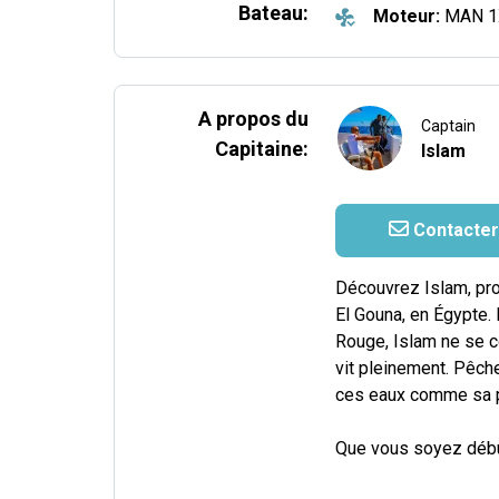
Bateau:
Moteur:
MAN 1
A propos du
Captain
Capitaine:
Islam
Contacter
Découvrez Islam, pro
El Gouna, en Égypte.
Rouge, Islam ne se c
vit pleinement. Pêche
ces eaux comme sa 
Que vous soyez débu