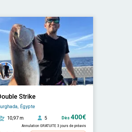
Double Strike
urghada, Égypte
400€
10,97 m
5
Dès
Annulation GRATUITE 3 jours de préavis