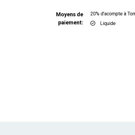
20% d’acompte à Tom’s
Moyens de
paiement:
Liquide