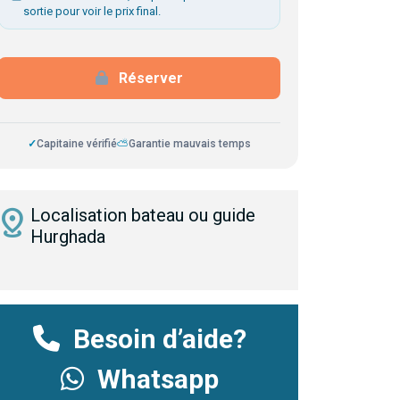
sortie pour voir le prix final.
Réserver
✓
Capitaine vérifié
⛅
Garantie mauvais temps
istance
Localisation bateau ou guide
Hurghada
Besoin d’aide?
Whatsapp