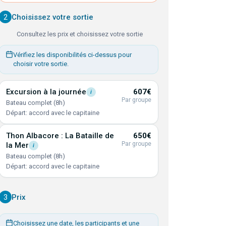
2
Choisissez votre sortie
Consultez les prix et choisissez votre sortie
Vérifiez les disponibilités ci-dessus pour
choisir votre sortie.
Excursion à la
journée
607€
i
Par groupe
Bateau complet (8h)
Départ: accord avec le capitaine
Thon Albacore : La Bataille de
650€
Par groupe
la
Mer
i
Bateau complet (8h)
Départ: accord avec le capitaine
3
Prix
Choisissez une date, les participants et une