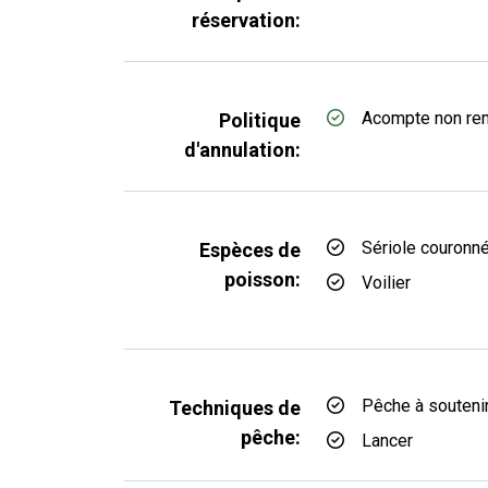
réservation:
Acompte non re
Politique
d'annulation:
Sériole couronn
Espèces de
poisson:
Voilier
Pêche à souteni
Techniques de
pêche:
Lancer