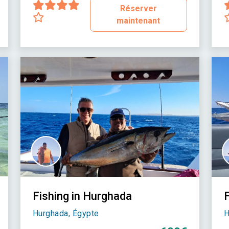
Réserver
maintenant
Fishing in Hurghada
F
Hurghada, Égypte
H