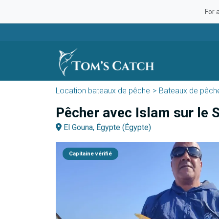
For 
Location bateaux de pêche
Bateaux de pêch
Pêcher avec Islam sur le 
El Gouna, Égypte (Égypte)
Capitaine vérifié