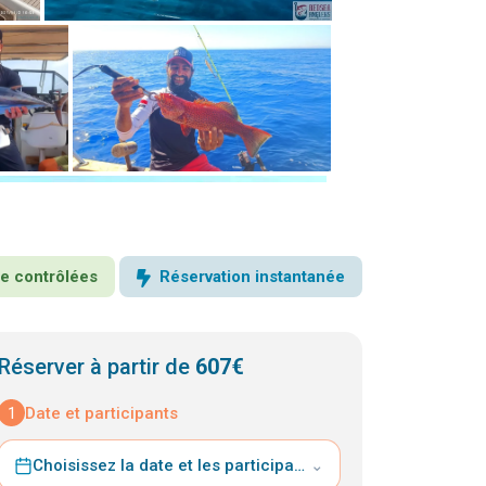
nce contrôlées
Réservation instantanée
Réserver à partir de
607€
1
Date et participants
Choisissez la date et les participants
⌄