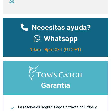
Necesitas ayuda?
Whatsapp
10am - 8pm CET (UTC +1)
Garantía
La reserva es segura. Pagos a través de Stripe y