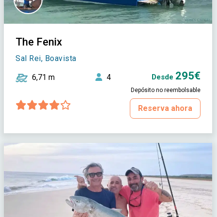
The Fenix
Sal Rei, Boavista
295€
6,71 m
4
Desde
Depósito no reembolsable
Reserva ahora