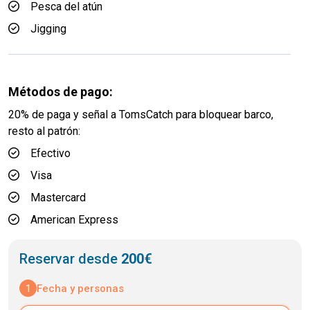
Pesca del atún
Jigging
Métodos de pago:
20% de paga y señal a TomsCatch para bloquear barco,
resto al patrón:
Efectivo
Visa
Mastercard
American Express
Reservar desde
200€
1
Fecha y personas