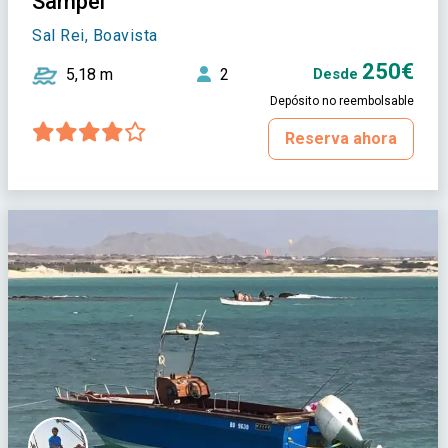
Sampei
Sal Rei, Boavista
250€
5,18 m
2
Desde
Depósito no reembolsable
Reserva ahora