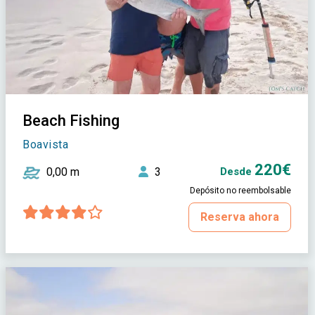
Beach Fishing
Boavista
220€
0,00 m
3
Desde
Depósito no reembolsable
Reserva ahora