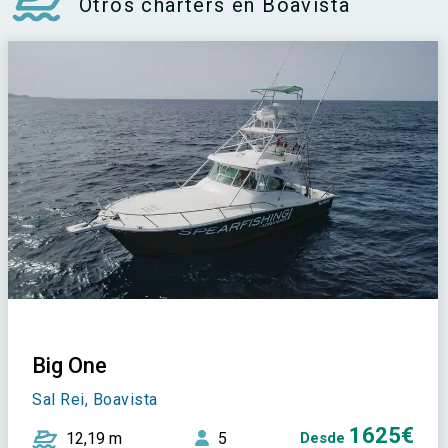
Otros charters en Boavista
Big One
Sal Rei, Boavista
1625€
12,19 m
5
Desde