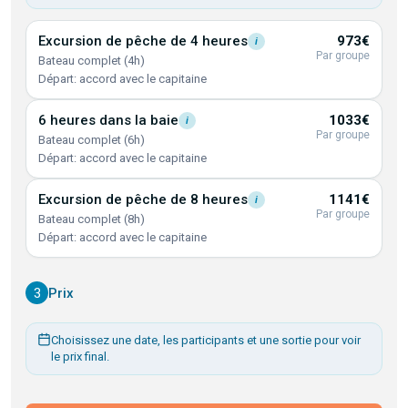
Excursion de pêche de 4
heures
973€
i
Par groupe
Bateau complet (4h)
Départ: accord avec le capitaine
6 heures dans la
baie
1033€
i
Par groupe
Bateau complet (6h)
Départ: accord avec le capitaine
Excursion de pêche de 8
heures
1141€
i
Par groupe
Bateau complet (8h)
Départ: accord avec le capitaine
3
Prix
Choisissez une date, les participants et une sortie pour voir
le prix final.