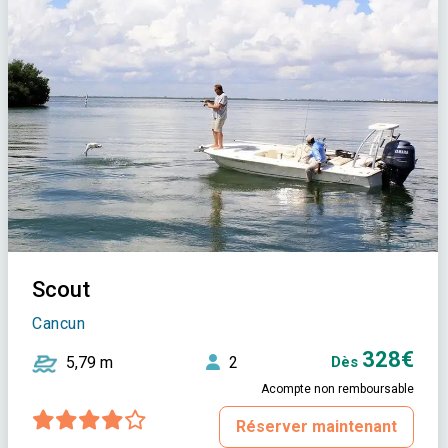
Scout
Cancun
328€
5,79 m
2
Dès
Acompte non remboursable
Réserver maintenant