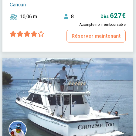
Cancun
627€
10,06 m
8
Dès
Acompte non remboursable
Réserver maintenant