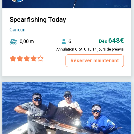
Spearfishing Today
Cancun
648€
0,00 m
6
Dès
Annulation GRATUITE 14 jours de préavis
Réserver maintenant