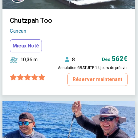
Chutzpah Too
Cancun
Mieux Noté
562€
10,36 m
8
Dès
Annulation GRATUITE 14 jours de préavis
Réserver maintenant