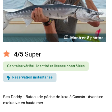
perm_media
Montrer 8 photos
4/5
Super
Capitaine vérifié · Identité et licence contrôlées
Réservation instantanée
Sea Daddy - Bateau de pêche de luxe à Cancún : Aventure
exclusive en haute mer