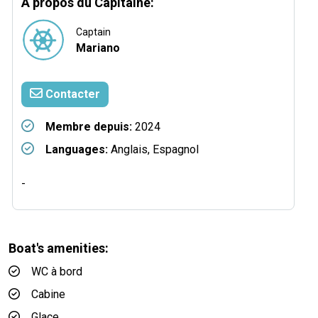
A propos du Capitaine:
Captain
Mariano
Contacter
Membre depuis:
2024
Languages:
Anglais, Espagnol
-
Boat's amenities:
WC à bord
Cabine
Glace