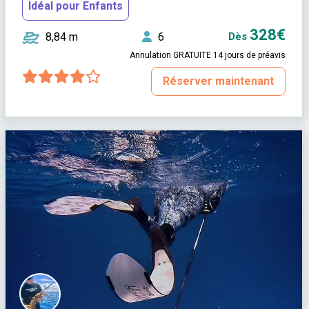
Idéal pour Enfants
328€
8,84 m
6
Dès
Annulation GRATUITE 14 jours de préavis
Réserver maintenant