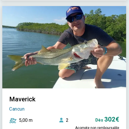
Maverick
Cancun
302€
5,00 m
2
Dès
Acompte non remboursable