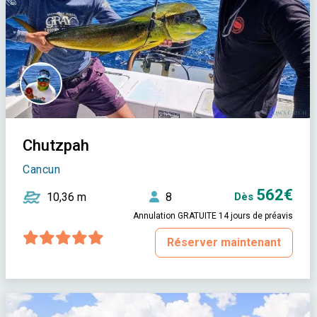
Chutzpah
Cancun
562€
10,36 m
8
Dès
Annulation GRATUITE 14 jours de préavis
Réserver maintenant