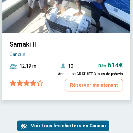
Samaki II
Cancun
614€
12,19 m
10
Dès
Annulation GRATUITE 3 jours de préavis
Réserver maintenant
Voir tous les charters en Cancun