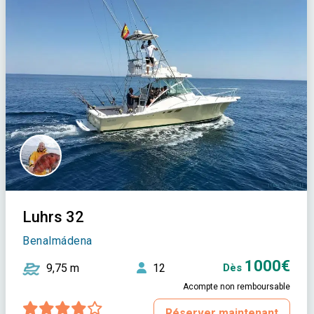
Luhrs 32
Benalmádena
1000€
9,75 m
12
Dès
Acompte non remboursable
Réserver maintenant