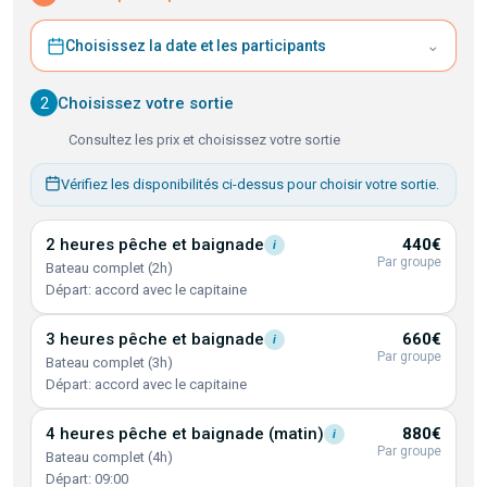
⌄
Choisissez la date et les participants
2
Choisissez votre sortie
Consultez les prix et choisissez votre sortie
Vérifiez les disponibilités ci-dessus pour choisir votre sortie.
2 heures pêche et
baignade
440€
i
Par groupe
Bateau complet (2h)
Départ: accord avec le capitaine
3 heures pêche et
baignade
660€
i
Par groupe
Bateau complet (3h)
Départ: accord avec le capitaine
4 heures pêche et baignade
(matin)
880€
i
Par groupe
Bateau complet (4h)
Départ: 09:00