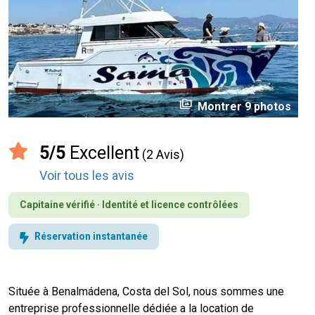
perm_media
Montrer 9 photos
5/5
Excellent
(2 Avis)
Voir tous les avis
Capitaine vérifié · Identité et licence contrôlées
Réservation instantanée
Située à Benalmádena, Costa del Sol, nous sommes une
entreprise professionnelle dédiée a la location de