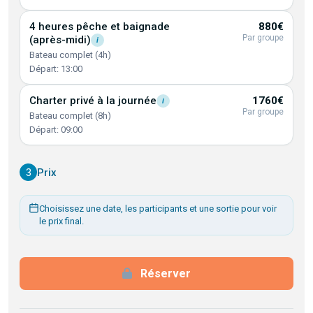
4 heures pêche et baignade
880€
Par groupe
(après-midi)
i
Bateau complet (4h)
Départ: 13:00
Charter privé à la
journée
1760€
i
Par groupe
Bateau complet (8h)
Départ: 09:00
3
Prix
Choisissez une date, les participants et une sortie pour voir
le prix final.
Réserver