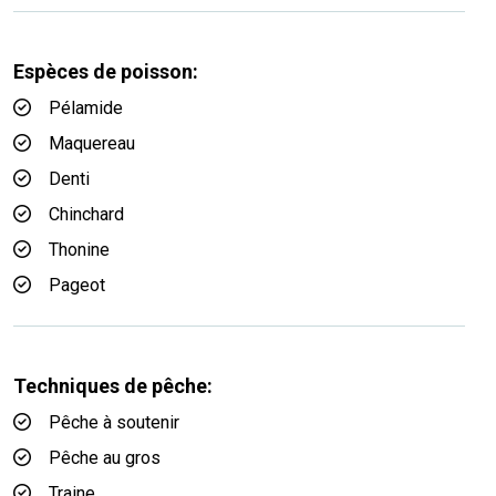
Espèces de poisson:
Pélamide
Maquereau
Denti
Chinchard
Thonine
Pageot
Techniques de pêche:
Pêche à soutenir
Pêche au gros
Traine