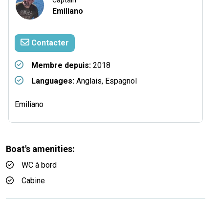
Captain
Emiliano
Contacter
Membre depuis:
2018
Languages:
Anglais, Espagnol
Emiliano
Boat's amenities:
WC à bord
Cabine