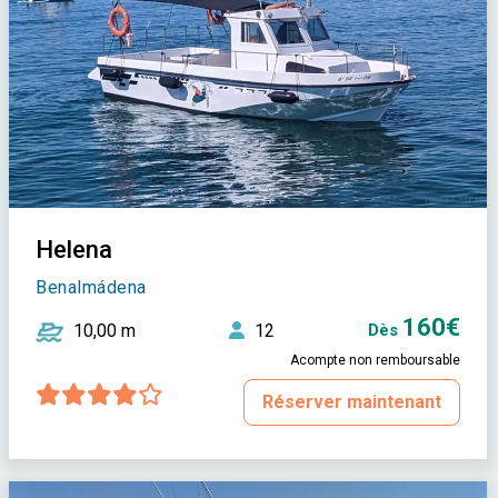
Helena
Benalmádena
160€
10,00 m
12
Dès
Acompte non remboursable
Réserver maintenant