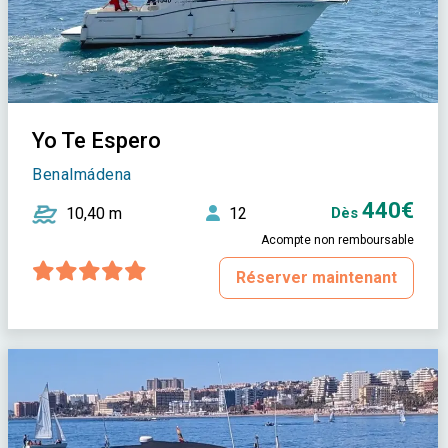
Yo Te Espero
Benalmádena
440€
10,40 m
12
Dès
Acompte non remboursable
Réserver maintenant