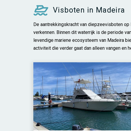
Visboten in Madeira
De aantrekkingskracht van diepzeevisboten op M
verkennen. Binnen dit waterrijk is de periode va
levendige mariene ecosysteem van Madeira bied
activiteit die verder gaat dan alleen vangen en