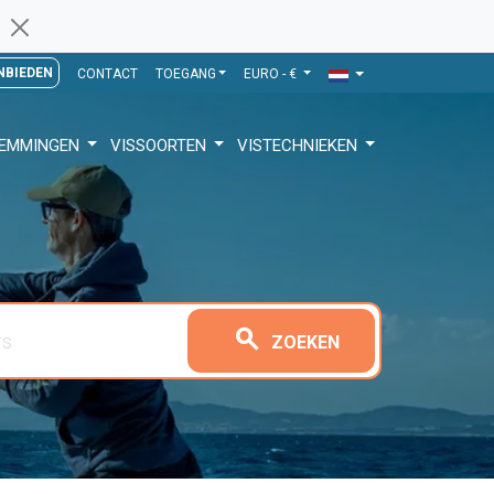
NBIEDEN
CONTACT
TOEGANG
EURO - €
TEMMINGEN
VISSOORTEN
VISTECHNIEKEN
search
ZOEKEN