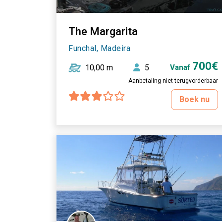
The Margarita
Funchal, Madeira
700€
10,00 m
5
Vanaf
Aanbetaling niet terugvorderbaar
Boek nu