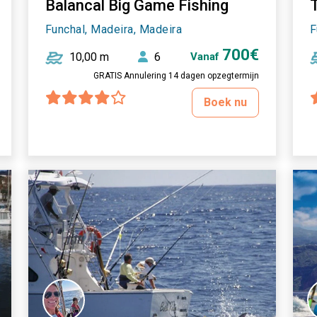
Balancal Big Game Fishing
Funchal, Madeira, Madeira
F
700€
10,00 m
6
Vanaf
GRATIS Annulering 14 dagen opzegtermijn
Boek nu