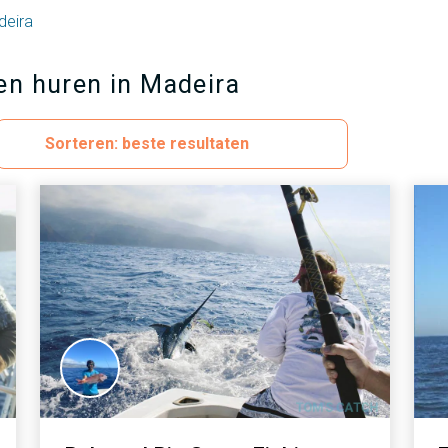
deira
en huren in Madeira