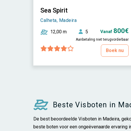
Sea Spirit
Calheta, Madeira
800€
12,00 m
5
Vanaf
Aanbetaling niet terugvorderbaar
Boek nu
Beste Visboten in Ma
De best beoordeelde Visboten in Madeira, geko
beste boten voor een ongeëvenaarde ervaring i