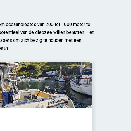
t om oceaandieptes van 200 tot 1000 meter te
 potentieel van de diepzee willen benutten. Het
issers om zich bezig te houden met een
eaan.