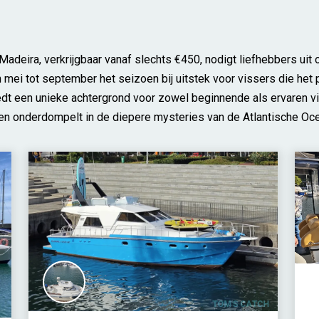
adeira, verkrijgbaar vanaf slechts €450, nodigt liefhebbers ui
n mei tot september het seizoen bij uitstek voor vissers die het
t een unieke achtergrond voor zowel beginnende als ervaren v
 hen onderdompelt in de diepere mysteries van de Atlantische Oc