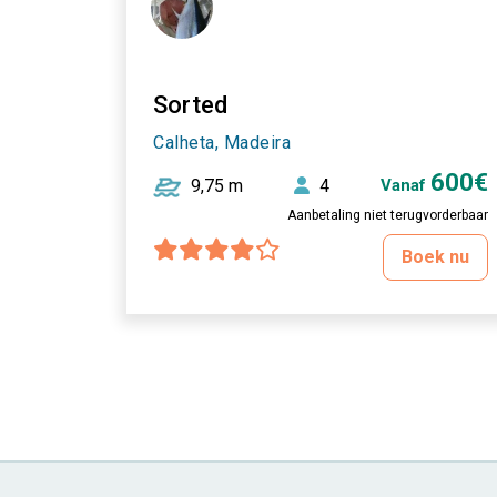
Sorted
Calheta, Madeira
600€
9,75 m
4
Vanaf
Aanbetaling niet terugvorderbaar
Boek nu