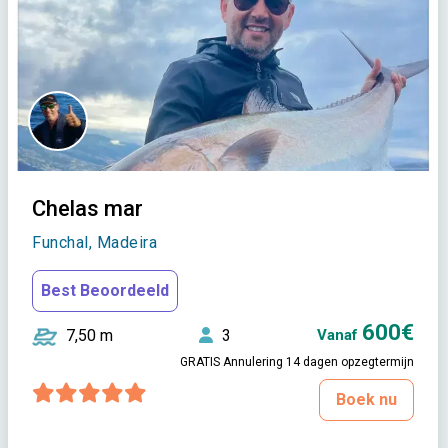
Chelas mar
Funchal, Madeira
Best Beoordeeld
600€
7,50 m
3
Vanaf
GRATIS Annulering 14 dagen opzegtermijn
Boek nu