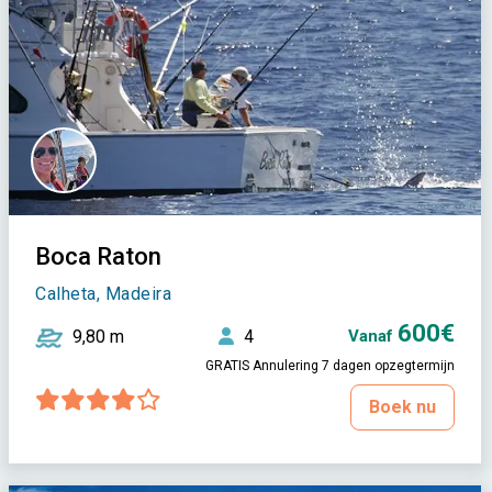
Boca Raton
Calheta, Madeira
600€
9,80 m
4
Vanaf
GRATIS Annulering 7 dagen opzegtermijn
Boek nu