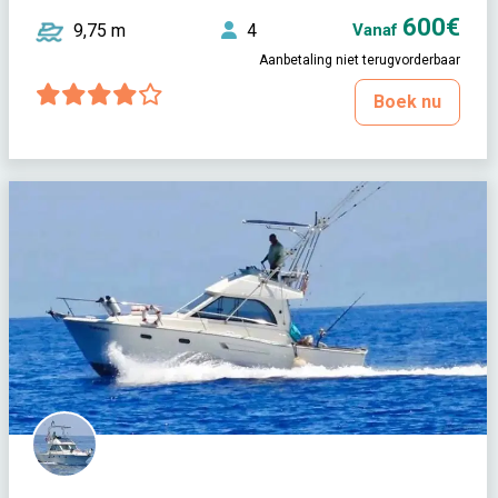
600€
9,75 m
4
Vanaf
Aanbetaling niet terugvorderbaar
Boek nu