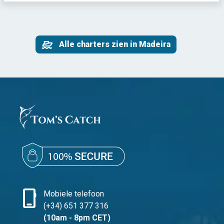
Alle charters zien in Madeira
phone_iphone
Mobiele telefoon
(+34) 651 377 316
(10am - 8pm CET)