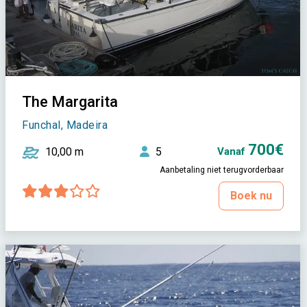
The Margarita
Funchal, Madeira
700€
10,00 m
5
Vanaf
Aanbetaling niet terugvorderbaar
Boek nu