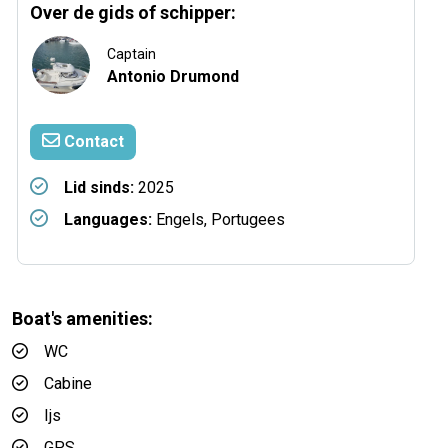
Over de gids of schipper:
Captain
Antonio Drumond
Contact
Lid sinds:
2025
Languages:
Engels, Portugees
Boat's amenities:
WC
Cabine
Ijs
GPS