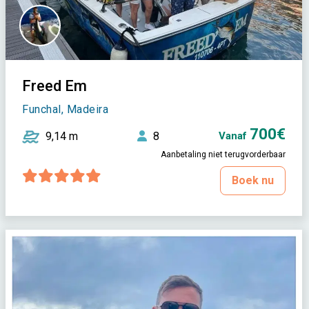
Freed Em
Funchal, Madeira
700€
9,14 m
8
Vanaf
Aanbetaling niet terugvorderbaar
Boek nu