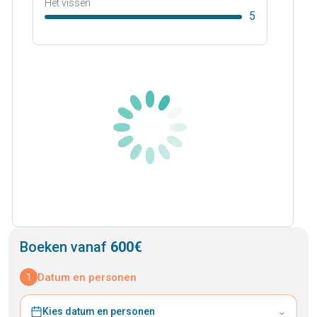
Het vissen
5
Boeken vanaf
600€
1
Datum en personen
⌄
Kies datum en personen