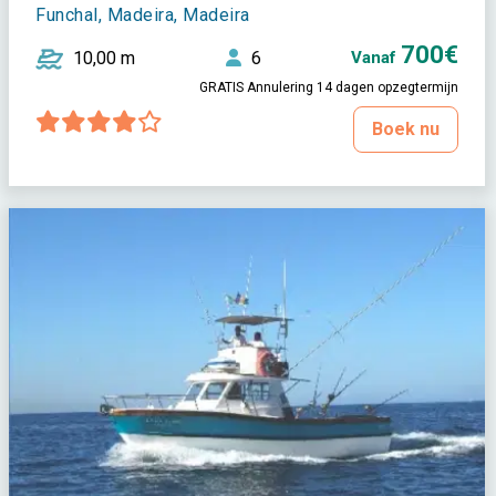
Funchal, Madeira, Madeira
700€
10,00 m
6
Vanaf
GRATIS Annulering 14 dagen opzegtermijn
Boek nu