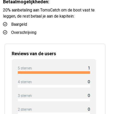
Betaalmogelijkheden:
20% aanbetaling aan TomsCatch om de boot vast te
leggen, de rest betaal je aan de kapitein:
Baargeld
Overschrijving
Reviews van de users
1
5 sterren
0
4 sterren
0
3 sterren
0
2 sterren