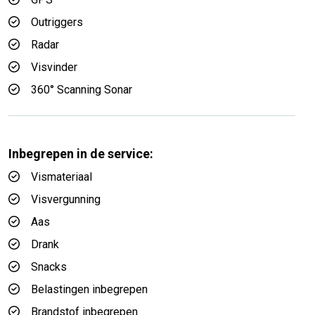
Outriggers
Radar
Visvinder
360° Scanning Sonar
Inbegrepen in de service:
Vismateriaal
Visvergunning
Aas
Drank
Snacks
Belastingen inbegrepen
Brandstof inbegrepen