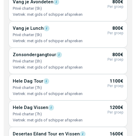
Vang je
Avondeten
800€
i
Per groep
Privé charter (5h)
Vertrek: met gids of schipper afspreken
Vang je
Lunch
800€
i
Per groep
Privé charter (5h)
Vertrek: met gids of schipper afspreken
Zonsondergangtour
800€
i
Per groep
Privé charter (3h)
Vertrek: met gids of schipper afspreken
Hele Dag
Tour
1100€
i
Per groep
Privé charter (7h)
Vertrek: met gids of schipper afspreken
Hele Dag
Vissen
1200€
i
Per groep
Privé charter (7h)
Vertrek: met gids of schipper afspreken
Desertas Eiland Tour en
Vissen
1600€
i