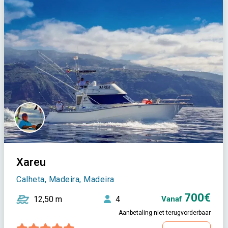
Xareu
Calheta, Madeira, Madeira
700€
12,50 m
4
Vanaf
Aanbetaling niet terugvorderbaar