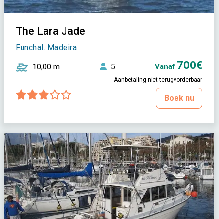
The Lara Jade
Funchal, Madeira
700€
10,00 m
5
Vanaf
Aanbetaling niet terugvorderbaar
Boek nu