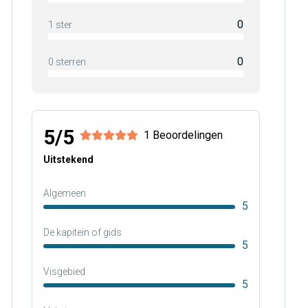
0
1 ster
0
0 sterren
5/5
1 Beoordelingen
Uitstekend
Algemeen
5
De kapitein of gids
5
Visgebied
5