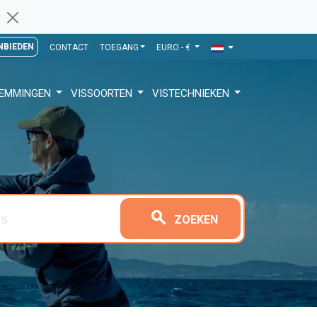
NBIEDEN
CONTACT
TOEGANG
EURO - €
TEMMINGEN
VISSOORTEN
VISTECHNIEKEN
search
ZOEKEN