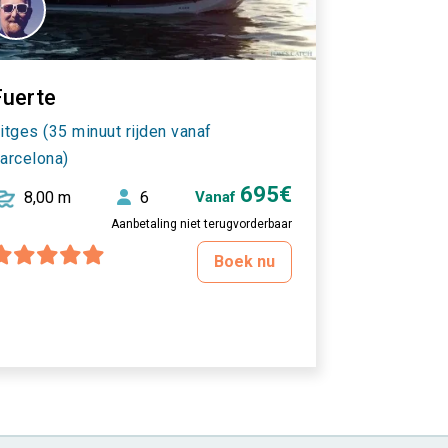
Fuerte
itges (35 minuut rijden vanaf
arcelona)
695€
8,00 m
6
Vanaf
Aanbetaling niet terugvorderbaar
Boek nu