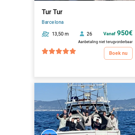
Tur Tur
Barcelona
950€
13,50 m
26
Vanaf
Aanbetaling niet terugvorderbaar
Boek nu