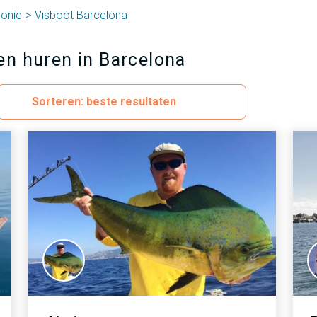
lonië
Visboot Barcelona
en huren in Barcelona