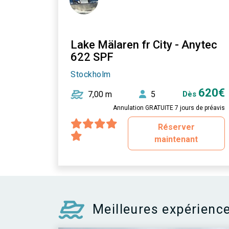
Lake Mälaren fr City - Anytec
622 SPF
Stockholm
620€
7,00 m
5
Dès
Annulation GRATUITE 7 jours de préavis
Réserver
maintenant
Meilleures expérienc