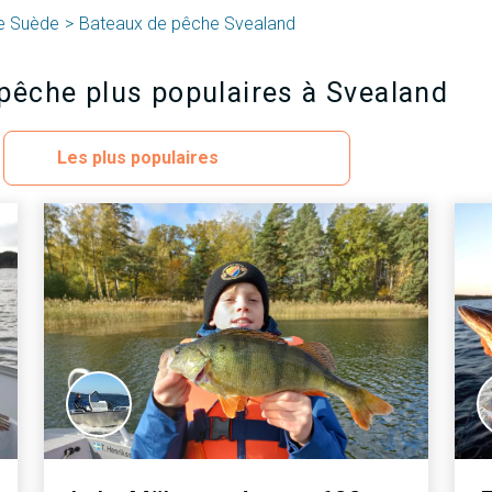
e Suède
Bateaux de pêche Svealand
 pêche plus populaires à Svealand