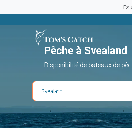
For 
Pêche à Svealand
Disponibilité de bateaux de pê