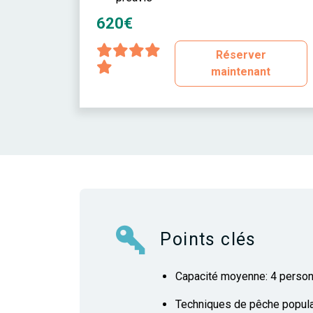
620€
Réserver
maintenant
Points clés
Capacité moyenne: 4 perso
Techniques de pêche populair