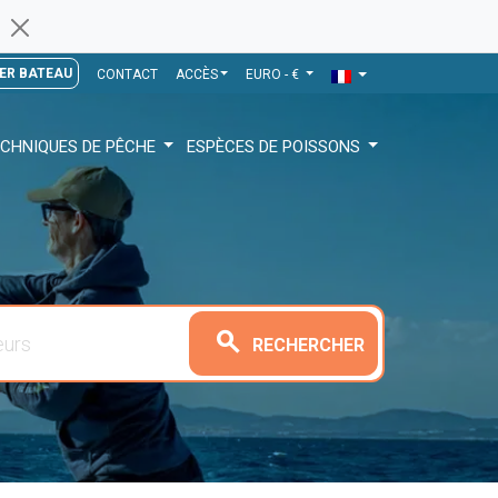
ER BATEAU
CONTACT
ACCÈS
EURO - €
CHNIQUES DE PÊCHE
ESPÈCES DE POISSONS
search
RECHERCHER