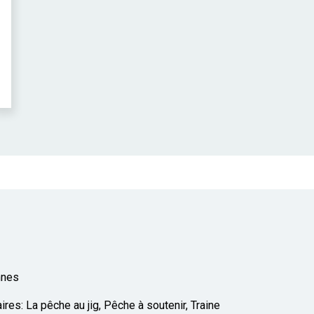
nnes
es: La pêche au jig, Pêche à soutenir, Traine