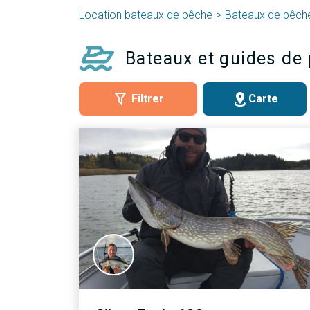
Location bateaux de pêche
Bateaux de pêch
Bateaux et guides de
Filtrer
Carte