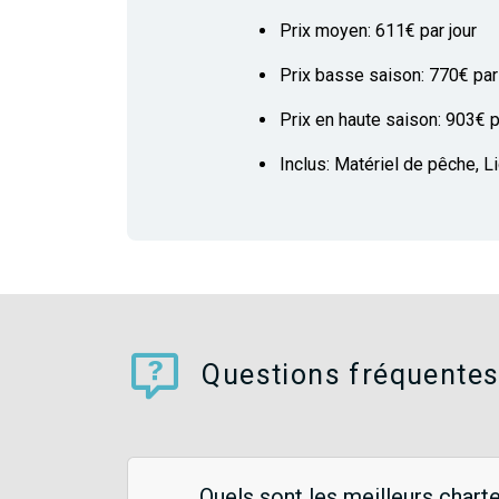
Prix moyen: 611€ par jour
Prix basse saison: 770€ par 
Prix en haute saison: 903€ p
Inclus: Matériel de pêche, 
Questions fréquentes
Quels sont les meilleurs chart