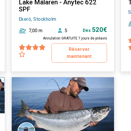
Lake Mälaren - Anytec 622
SPF
S
Ekerö, Stockholm
520€
7,00 m
5
Dès
Annulation GRATUITE 7 jours de préavis
Réserver
maintenant