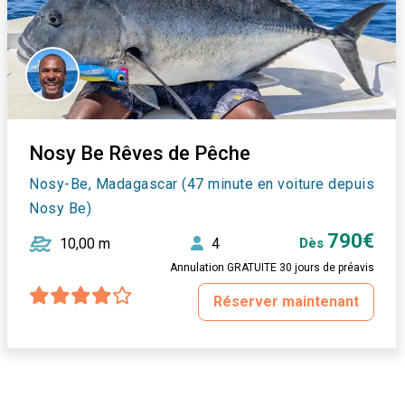
Nosy Be Rêves de Pêche
Nosy-Be, Madagascar (47 minute en voiture depuis
Nosy Be)
790€
10,00 m
4
Dès
Annulation GRATUITE 30 jours de préavis
Réserver maintenant