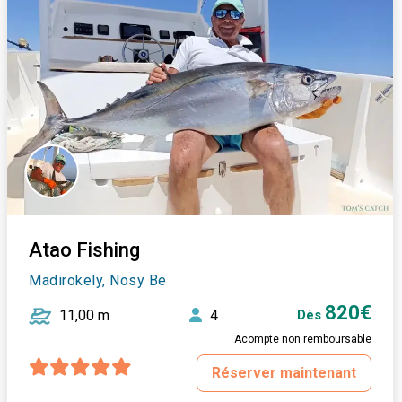
Atao Fishing
Madirokely, Nosy Be
820€
11,00 m
4
Dès
Acompte non remboursable
Réserver maintenant