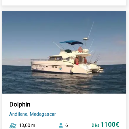
Dolphin
Andilana, Madagascar
1100€
13,00 m
6
Dès