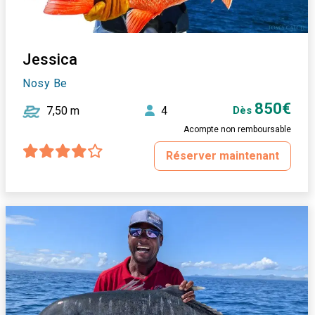
Jessica
Nosy Be
850€
7,50 m
4
Dès
Acompte non remboursable
Réserver maintenant