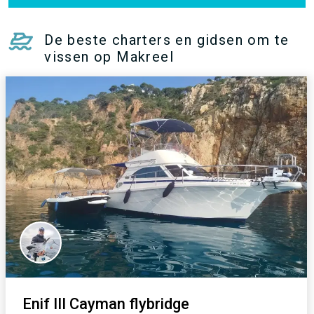
De beste charters en gidsen om te
vissen op Makreel
Enif III Cayman flybridge