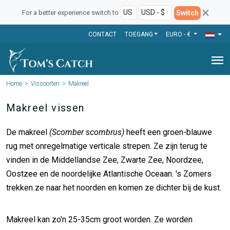
Switch
For a better experience switch to
CONTACT
TOEGANG
EURO - €
menu
Home
Vissoorten
Makreel
Makreel vissen
De makreel
(Scomber scombrus)
heeft een groen-blauwe
rug met onregelmatige verticale strepen. Ze zijn terug te
vinden in de Middellandse Zee, Zwarte Zee, Noordzee,
Oostzee en de noordelijke Atlantische Oceaan. 's Zomers
trekken ze naar het noorden en komen ze dichter bij de kust.
Makreel kan zo'n 25-35cm groot worden. Ze worden