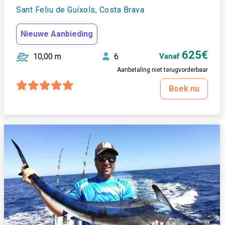
Sant Feliu de Guíxols, Costa Brava
Nieuwe Aanbieding
625€
10,00 m
6
Vanaf
Aanbetaling niet terugvorderbaar
Boek nu