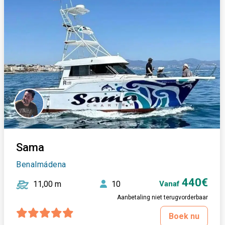
Sama
Benalmádena
440€
11,00 m
10
Vanaf
Aanbetaling niet terugvorderbaar
Boek nu