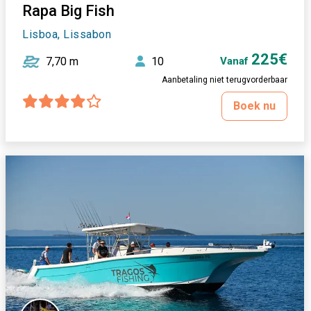
Rapa Big Fish
Lisboa, Lissabon
225€
7,70 m
10
Vanaf
Aanbetaling niet terugvorderbaar
Boek nu