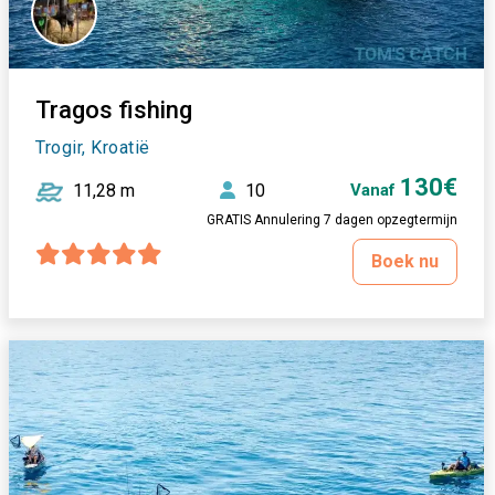
Tragos fishing
Trogir, Kroatië
130€
11,28 m
10
Vanaf
GRATIS Annulering 7 dagen opzegtermijn
Boek nu