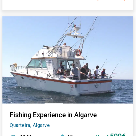
Fishing Experience in Algarve
Quarteira, Algarve