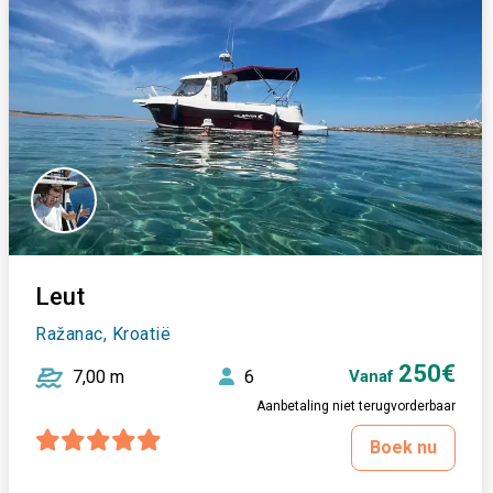
Leut
Ražanac, Kroatië
250€
7,00 m
6
Vanaf
Aanbetaling niet terugvorderbaar
Boek nu