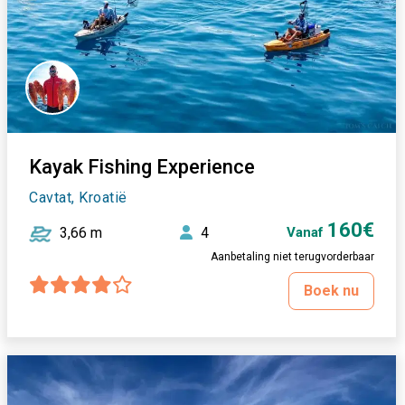
Kayak Fishing Experience
Cavtat, Kroatië
160€
3,66 m
4
Vanaf
Aanbetaling niet terugvorderbaar
Boek nu