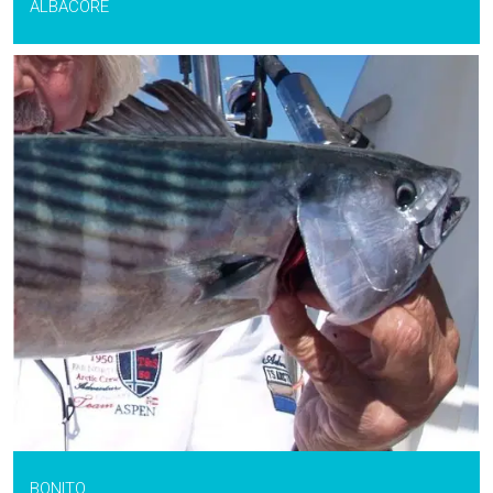
ALBACORE
BONITO