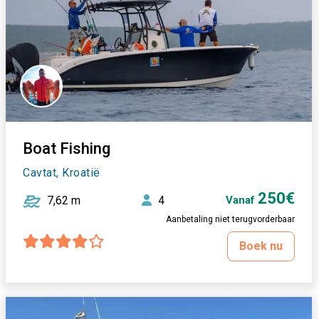
Boat Fishing
Cavtat, Kroatië
250€
7,62 m
4
Vanaf
Aanbetaling niet terugvorderbaar
Boek nu