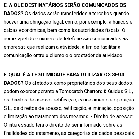
E. A QUE DESTINATÁRIOS SERÃO COMUNICADOS OS
DADOS?
Os dados serão transferidos a terceiros quando
houver uma obrigação legal, como, por exemplo: a bancos e
caixas económicas, bem como às autoridades fiscais. O
nome, apelido e número de telefone são comunicados às
empresas que realizam a atividade, a fim de facilitar a
comunicação entre o cliente e o prestador da atividade.
F. QUAL É A LEGITIMIDADE PARA UTILIZAR OS SEUS
DADOS?
Os afetados, como proprietários dos seus dados,
podem exercer perante a Tomscatch Charters & Guides S.L.,
os direitos de acesso, retificação, cancelamento e oposição.
S.L., os direitos de acesso, retificação, eliminação, oposição
e limitação ao tratamento dos mesmos. - Direito de acesso:
O interessado terá o direito de ser informado sobre as
finalidades do tratamento, as categorias de dados pessoais