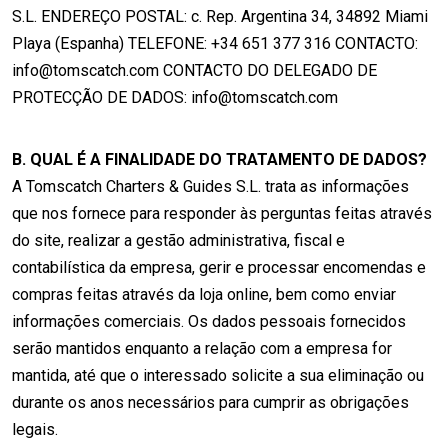
S.L. ENDEREÇO POSTAL: c. Rep. Argentina 34, 34892 Miami
Playa (Espanha) TELEFONE: +34 651 377 316 CONTACTO:
info@tomscatch.com CONTACTO DO DELEGADO DE
PROTECÇÃO DE DADOS: info@tomscatch.com
B. QUAL É A FINALIDADE DO TRATAMENTO DE DADOS?
A Tomscatch Charters & Guides S.L. trata as informações
que nos fornece para responder às perguntas feitas através
do site, realizar a gestão administrativa, fiscal e
contabilística da empresa, gerir e processar encomendas e
compras feitas através da loja online, bem como enviar
informações comerciais. Os dados pessoais fornecidos
serão mantidos enquanto a relação com a empresa for
mantida, até que o interessado solicite a sua eliminação ou
durante os anos necessários para cumprir as obrigações
legais.