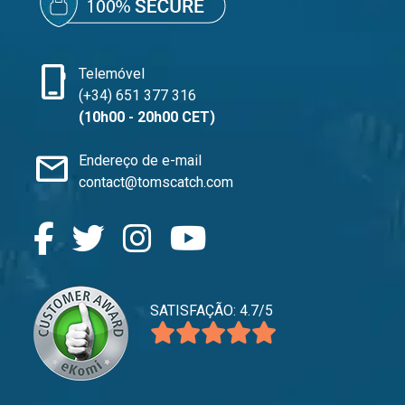
phone_iphone
Telemóvel
(+34) 651 377 316
(10h00 - 20h00 CET)
mail
Endereço de e-mail
contact@tomscatch.com
SATISFAÇÃO: 4.7/5