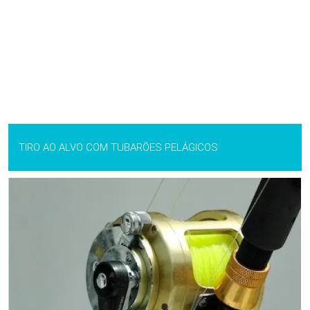
TIRO AO ALVO COM TUBARÕES PELÁGICOS