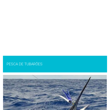
PESCA DE TUBARÕES