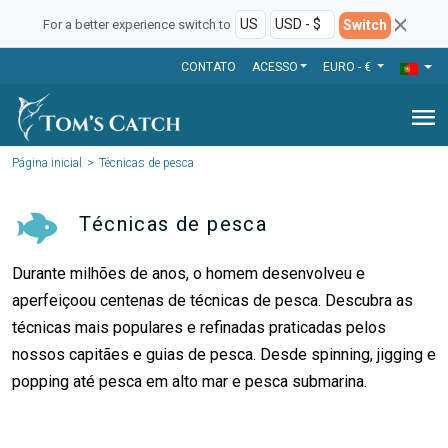
Switch
For a better experience switch to
CONTATO
ACESSO
EURO - €
menu
Página inicial
Técnicas de pesca
Técnicas de pesca
Durante milhões de anos, o homem desenvolveu e
aperfeiçoou centenas de técnicas de pesca. Descubra as
técnicas mais populares e refinadas praticadas pelos
nossos capitães e guias de pesca. Desde spinning, jigging e
popping até pesca em alto mar e pesca submarina.