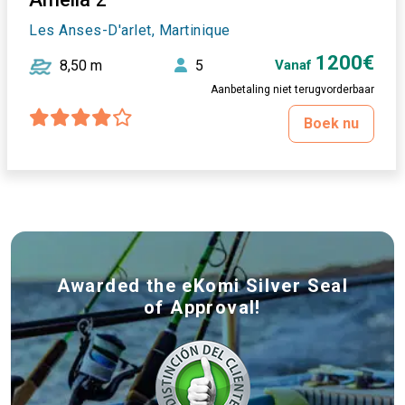
Les Anses-D'arlet, Martinique
1200€
8,50 m
5
Vanaf
Aanbetaling niet terugvorderbaar
Boek nu
Awarded the eKomi Silver Seal
of Approval!