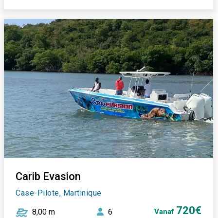
Carib Evasion
Case-Pilote, Martinique
720€
8,00 m
6
Vanaf