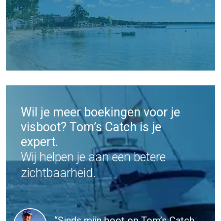
Wil je meer boekingen voor je
visboot? Tom’s Catch is je
expert.
Wij helpen je aan een betere
zichtbaarheid.
“Sinds mijn boot op Tom’s Catch