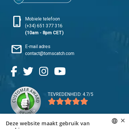
phone_iphone
Mobiele telefoon
(+34) 651 377 316
(10am - 8pm CET)
mail
E-mail adres
contact@tomscatch.com
TEVREDENHEID: 4.7/5
×
Deze website maakt gebruik van