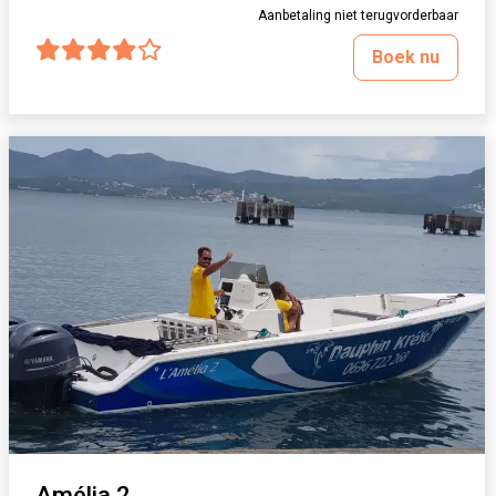
Aanbetaling niet terugvorderbaar
Boek nu
Amélia 2