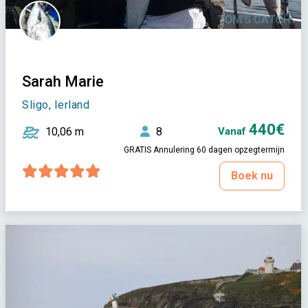
Sarah Marie
Sligo, Ierland
440€
10,06 m
8
Vanaf
GRATIS Annulering 60 dagen opzegtermijn
Boek nu