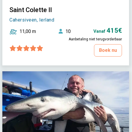
Saint Colette II
Cahersiveen, Ierland
415€
11,00 m
10
Vanaf
Aanbetaling niet terugvorderbaar
Boek nu