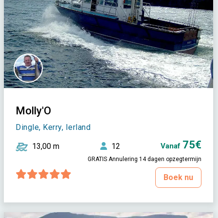
Molly'O
Dingle, Kerry, Ierland
75€
13,00 m
12
Vanaf
GRATIS Annulering 14 dagen opzegtermijn
Boek nu