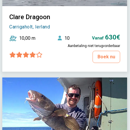
Clare Dragoon
Carrigaholt, Ierland
630€
10,00 m
10
Vanaf
Aanbetaling niet terugvorderbaar
Boek nu