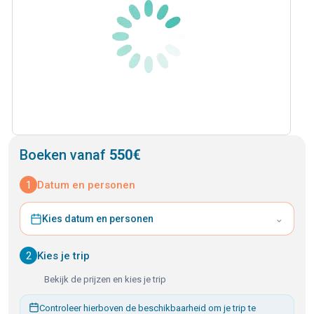
Boeken vanaf
550€
1
Datum en personen
⌄
Kies datum en personen
2
Kies je trip
Bekijk de prijzen en kies je trip
Controleer hierboven de beschikbaarheid om je trip te