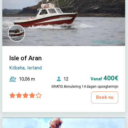
Isle of Aran
Kilbaha, Ierland
400€
10,06 m
12
Vanaf
GRATIS Annulering 14 dagen opzegtermijn
Boek nu