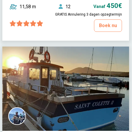
450€
11,58 m
12
Vanaf
GRATIS Annulering 3 dagen opzegtermijn
Boek nu