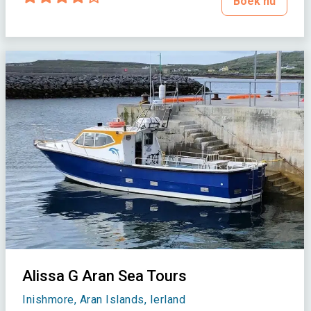
Boek nu
Alissa G Aran Sea Tours
Inishmore, Aran Islands, Ierland