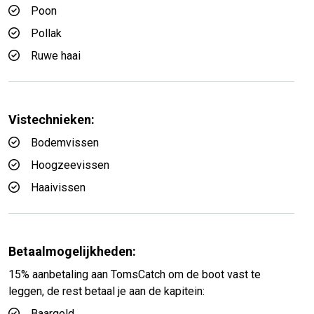
Poon
Pollak
Ruwe haai
Vistechnieken:
Bodemvissen
Hoogzeevissen
Haaivissen
Betaalmogelijkheden:
15% aanbetaling aan TomsCatch om de boot vast te
leggen, de rest betaal je aan de kapitein:
Baargeld