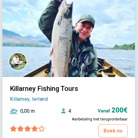
Killarney Fishing Tours
Killarney, Ierland
200€
0,00 m
4
Vanaf
Aanbetaling niet terugvorderbaar
Boek nu