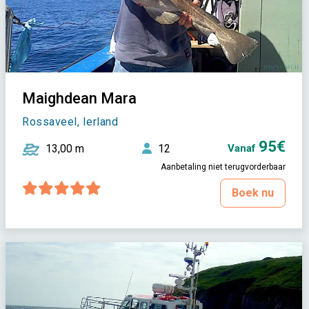
Maighdean Mara
Rossaveel, Ierland
95€
13,00 m
12
Vanaf
Aanbetaling niet terugvorderbaar
Boek nu