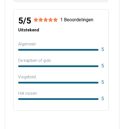
5/5
1 Beoordelingen
Uitstekend
Algemeen
5
De kapitein of gids
5
Visgebied
5
Het vissen
5