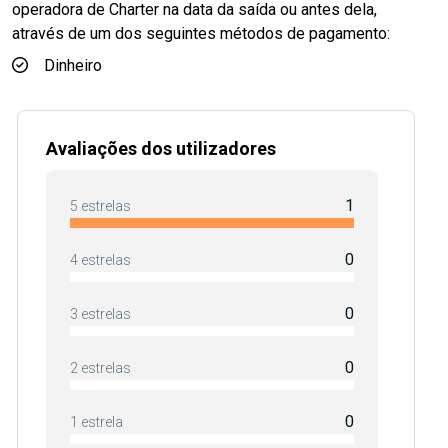
operadora de Charter na data da saída ou antes dela,
através de um dos seguintes métodos de pagamento:
Dinheiro
Avaliações dos utilizadores
1
5 estrelas
0
4 estrelas
0
3 estrelas
0
2 estrelas
0
1 estrela