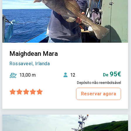
Maighdean Mara
Rossaveel, Irlanda
95€
13,00 m
12
De
Depósito não reembolsável
Reservar agora