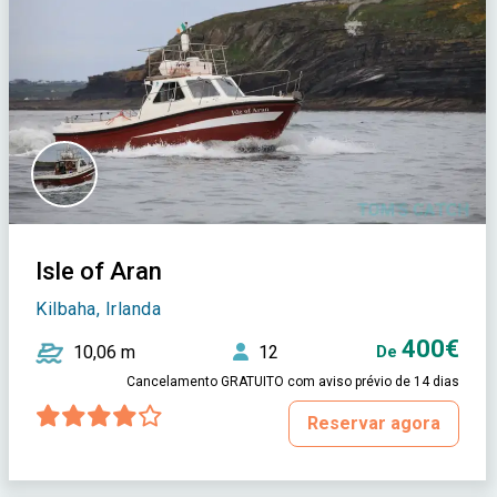
Isle of Aran
Kilbaha, Irlanda
400€
10,06 m
12
De
Cancelamento GRATUITO com aviso prévio de 14 dias
Reservar agora