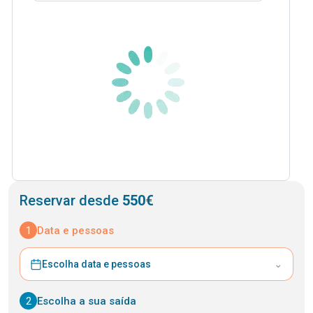
Reservar desde
550€
1
Data e pessoas
⌄
Escolha data e pessoas
2
Escolha a sua saída