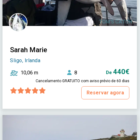
Sarah Marie
Sligo, Irlanda
440€
10,06 m
8
De
Cancelamento GRATUITO com aviso prévio de 60 dias
Reservar agora