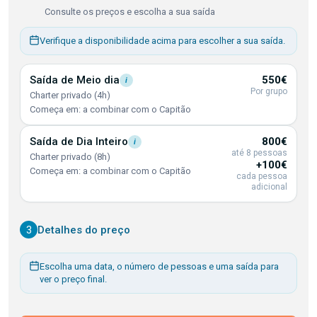
Consulte os preços e escolha a sua saída
Verifique a disponibilidade acima para escolher a sua saída.
Saída de Meio
dia
550€
i
Por grupo
Charter privado (4h)
Começa em: a combinar com o Capitão
Saída de Dia
Inteiro
800€
i
até 8 pessoas
Charter privado (8h)
+100€
Começa em: a combinar com o Capitão
cada pessoa
adicional
3
Detalhes do preço
Escolha uma data, o número de pessoas e uma saída para
ver o preço final.