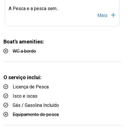
A Pesca e a pesca sem
...
Mais
Boat's amenities:
WC a bordo
O serviço inclui:
Licença de Pesca
Isco e iscas
Gás / Gasolina Incluído
Equipamento de pesca