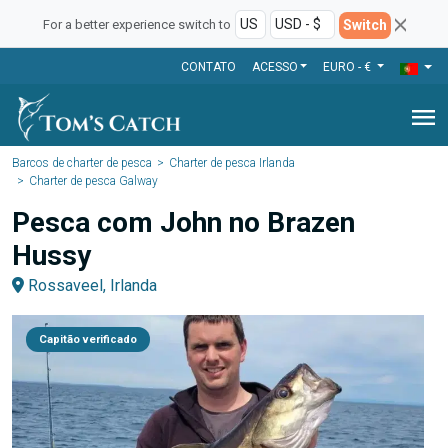
Switch
For a better experience switch to
CONTATO
ACESSO
EURO - €
menu
Barcos de charter de pesca
Charter de pesca Irlanda
Charter de pesca Galway
Pesca com John no Brazen
Hussy
Rossaveel, Irlanda
Capitão verificado