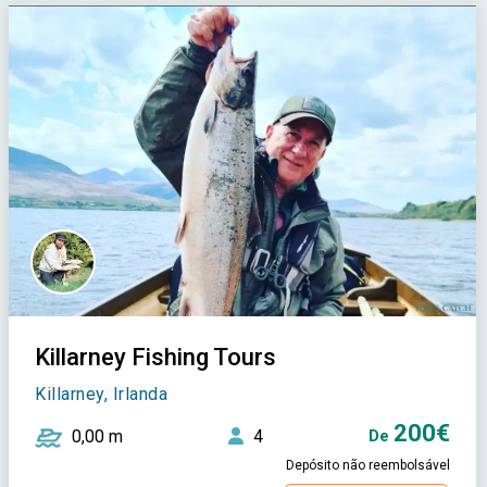
Killarney Fishing Tours
Killarney, Irlanda
200€
0,00 m
4
De
Depósito não reembolsável