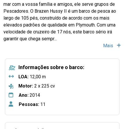
mar com a vossa família e amigos, ele serve grupos de
Pescadores. O Brazen Hussy II é um barco de pesca ao
largo de 105 pés, construído de acordo com os mais
elevados padrões de qualidade em Plymouth. Com uma
velocidade de cruzeiro de 17 nós, este barco sério irá
garantir que chega sempr...
Mais
Informações sobre o barco:
LOA:
12,00 m
Motor:
2 x 225 cv
Ano:
2014
Pessoas:
11