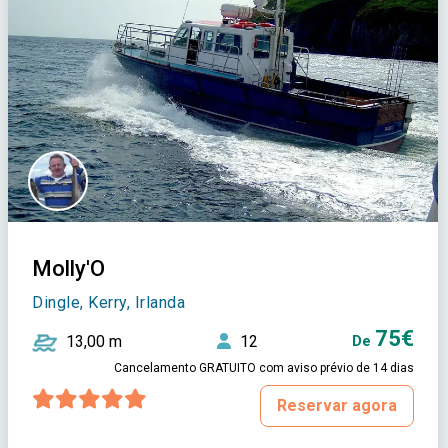
Molly'O
Dingle, Kerry, Irlanda
75€
13,00 m
12
De
Cancelamento GRATUITO com aviso prévio de 14 dias
Reservar agora