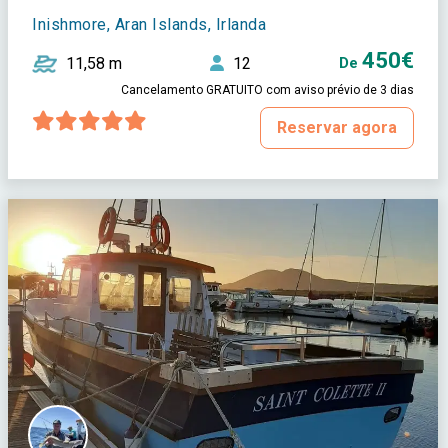
Inishmore, Aran Islands, Irlanda
450€
11,58 m
12
De
Cancelamento GRATUITO com aviso prévio de 3 dias
Reservar agora