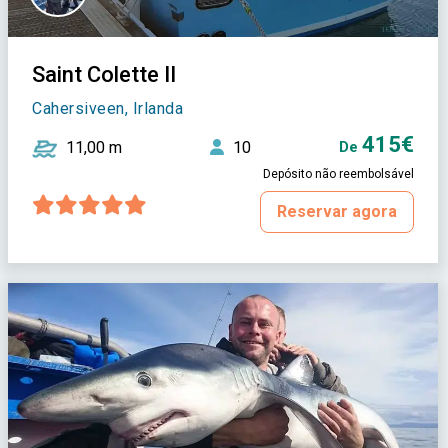
Saint Colette II
Cahersiveen, Irlanda
415€
11,00 m
10
De
Depósito não reembolsável
Reservar agora