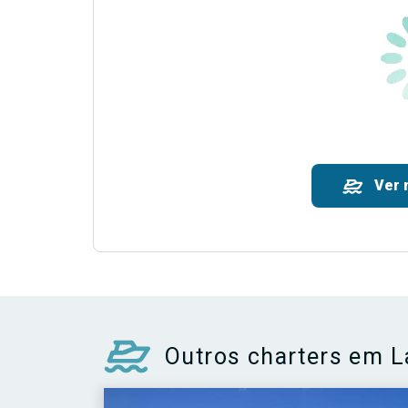
Ver 
Outros charters em L