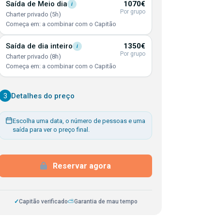
Saída de Meio
dia
1070€
i
Por grupo
Charter privado (5h)
Começa em: a combinar com o Capitão
Saída de dia
inteiro
1350€
i
Por grupo
Charter privado (8h)
Começa em: a combinar com o Capitão
3
Detalhes do preço
Escolha uma data, o número de pessoas e uma
saída para ver o preço final.
Reservar agora
✓
Capitão verificado
⛅
Garantia de mau tempo