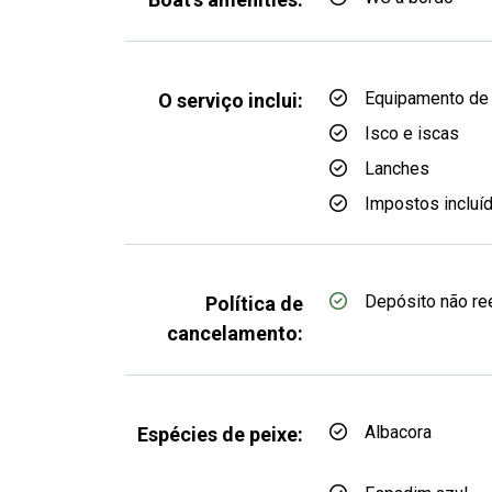
Equipamento de
O serviço inclui:
Isco e iscas
Lanches
Impostos incluí
Depósito não r
Política de
cancelamento:
Albacora
Espécies de peixe: