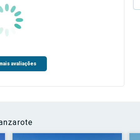
mais avaliações
anzarote