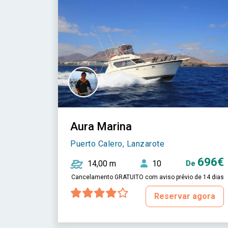
Aura Marina
Puerto Calero, Lanzarote
696€
14,00 m
10
De
Cancelamento GRATUITO com aviso prévio de 14 dias
Reservar agora