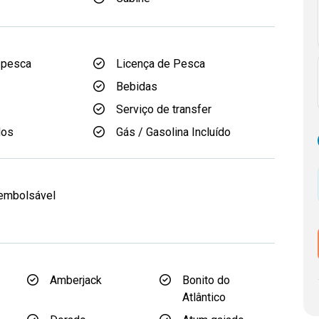
 pesca
Licença de Pesca
Bebidas
Serviço de transfer
dos
Gás / Gasolina Incluído
eembolsável
Amberjack
Bonito do
Atlântico