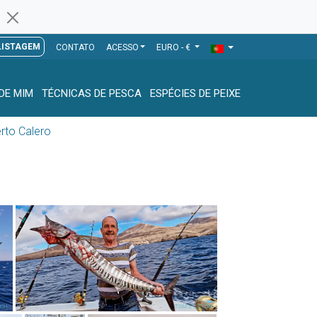
LISTAGEM
CONTATO
ACESSO
EURO - €
DE MIM
TÉCNICAS DE PESCA
ESPÉCIES DE PEIXE
rto Calero