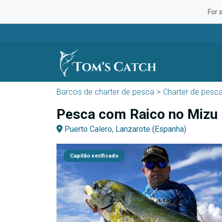
For 
Barcos de charter de pesca
Charter de pesc
Pesca com Raico no Mizu
Puerto Calero, Lanzarote (Espanha)
Capitão verificado