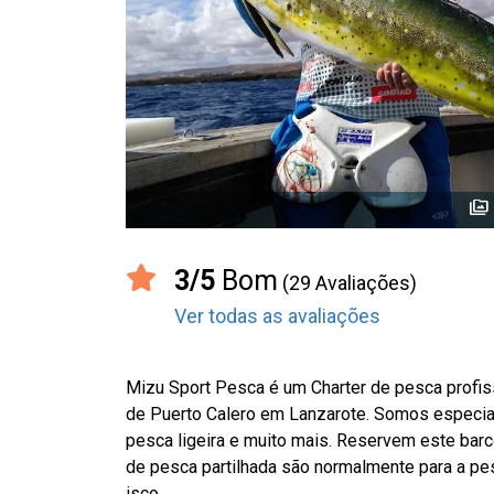
perm_media
3/5
Bom
(29 Avaliações)
Ver todas as avaliações
Mizu Sport Pesca é um Charter de pesca profiss
de Puerto Calero em Lanzarote. Somos especial
pesca ligeira e muito mais. Reservem este barc
de pesca partilhada são normalmente para a p
isco ...