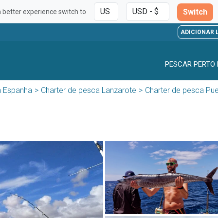
Switch
a better experience switch to
ADICIONAR 
PESCAR PERTO 
a Espanha
Charter de pesca Lanzarote
Charter de pesca Pue