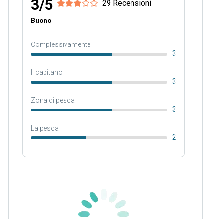
3/5
29 Recensioni
Buono
Complessivamente
3
Il capitano
3
Zona di pesca
3
La pesca
2