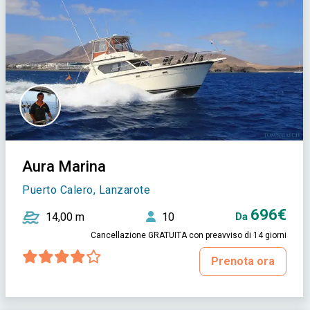
Aura Marina
Puerto Calero, Lanzarote
696€
14,00 m
10
Da
Cancellazione GRATUITA con preavviso di 14 giorni
Prenota ora