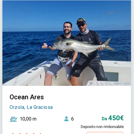
Ocean Ares
Orzola, La Graciosa
450€
10,00 m
6
Da
Deposito non rimborsabile