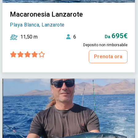
Macaronesia Lanzarote
Playa Blanca, Lanzarote
695€
11,50 m
6
Da
Deposito non rimborsabile
Prenota ora