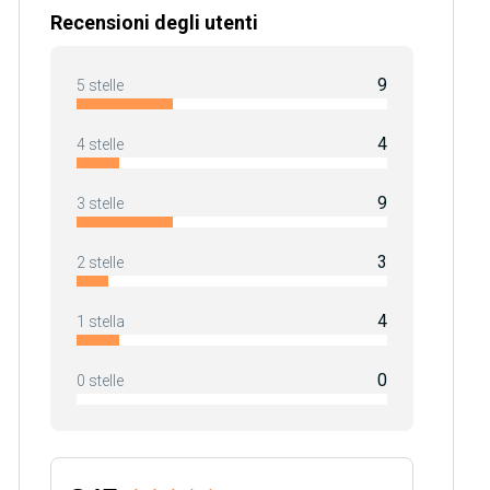
Recensioni degli utenti
9
5 stelle
4
4 stelle
9
3 stelle
3
2 stelle
4
1 stella
0
0 stelle