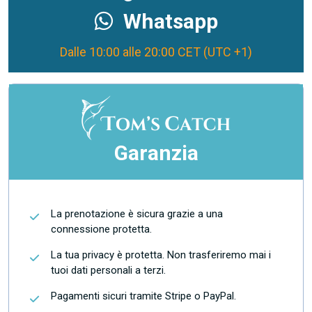
Whatsapp
Dalle 10:00 alle 20:00 CET (UTC +1)
Garanzia
La prenotazione è sicura grazie a una
connessione protetta.
La tua privacy è protetta. Non trasferiremo mai i
tuoi dati personali a terzi.
Pagamenti sicuri tramite Stripe o PayPal.