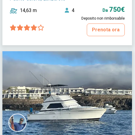
750€
14,63 m
4
Da
Deposito non rimborsabile
Prenota ora