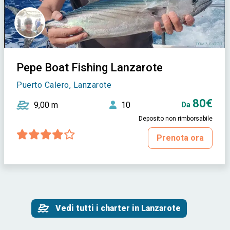
Pepe Boat Fishing Lanzarote
Puerto Calero, Lanzarote
80€
9,00 m
10
Da
Deposito non rimborsabile
Prenota ora
Vedi tutti i charter in Lanzarote