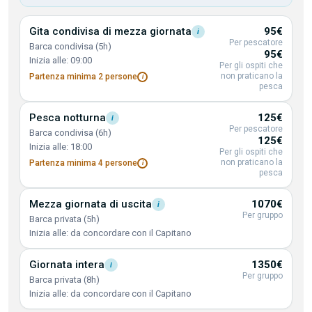
Gita condivisa di mezza
giornata
95€
i
Per pescatore
Barca condivisa (5h)
95€
Inizia alle: 09:00
Per gli ospiti che
non praticano la
Partenza minima 2
persone
i
pesca
Pesca
notturna
125€
i
Per pescatore
Barca condivisa (6h)
125€
Inizia alle: 18:00
Per gli ospiti che
non praticano la
Partenza minima 4
persone
i
pesca
Mezza giornata di
uscita
1070€
i
Per gruppo
Barca privata (5h)
Inizia alle: da concordare con il Capitano
Giornata
intera
1350€
i
Per gruppo
Barca privata (8h)
Inizia alle: da concordare con il Capitano