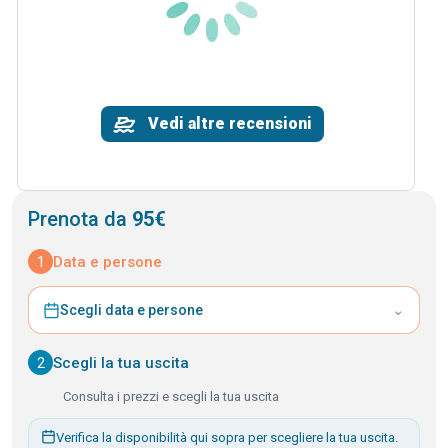
Vedi altre recensioni
Prenota da
95€
1
Data e persone
⌄
Scegli data e persone
2
Scegli la tua uscita
Consulta i prezzi e scegli la tua uscita
Verifica la disponibilità qui sopra per scegliere la tua uscita.