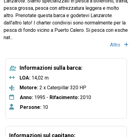
Lanzarote. Siamo specializzati in pesca a bolentino, traina,
pesca grossa, pesca con attrezzatura leggera e molto
altro. Prenotate questa barca e godetevi Lanzarote
dall'altro lato! I charter condivisi sono normalmente per la
pesca di fondo vicino a Puerto Calero. Si pesca con esche
nat...
Altro
Informazioni sulla barca:
LOA:
14,02 m
Motore:
2 x Caterpillar 320 HP
Anno:
1995 -
Rifacimento:
2010
Persone:
10
Informazioni sul capitano: