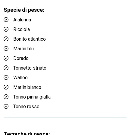
Specie di pesce:
Alalunga
Ricciola
Bonito atlantico
Marlin blu
Dorado
Tonnetto striato
Wahoo
Marlin bianco
Tonno pinna gialla
Tonno rosso
Tecniche di pesca: