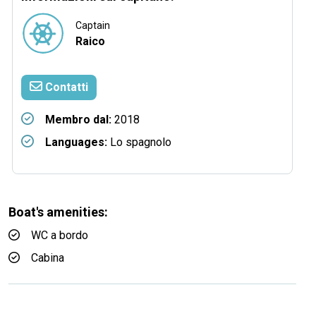
Captain
Raico
Contatti
Membro dal:
2018
Languages:
Lo spagnolo
Boat's amenities:
WC a bordo
Cabina