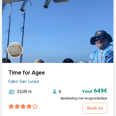
Time for Agee
Cabo San Lucas
649€
25,00 m
6
Vanaf
Aanbetaling niet terugvorderbaar
Boek nu