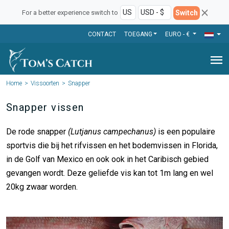
Switch
For a better experience switch to
CONTACT
TOEGANG
EURO - €
menu
Home
Vissoorten
Snapper
Snapper vissen
De rode snapper
(
Lutjanus campechanus)
is een populaire
sportvis die bij het rifvissen en het bodemvissen in Florida,
in de Golf van Mexico en ook ook in het Caribisch gebied
gevangen wordt. Deze geliefde vis kan tot 1m lang en wel
20kg zwaar worden.