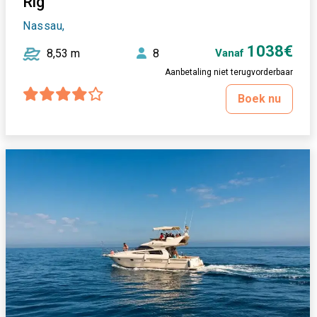
Rig
Nassau,
1038€
8,53 m
8
Vanaf
Aanbetaling niet terugvorderbaar
Boek nu