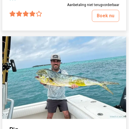
Aanbetaling niet terugvorderbaar
Boek nu