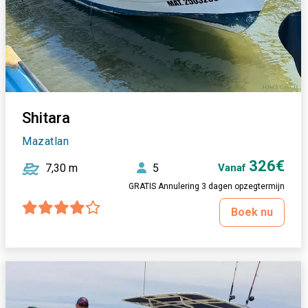
Shitara
Mazatlan
326€
7,30 m
5
Vanaf
GRATIS Annulering 3 dagen opzegtermijn
Boek nu