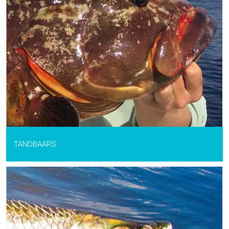
TANDBAARS