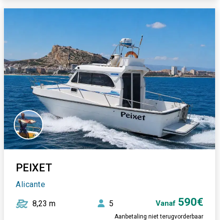
PEIXET
Alicante
590€
8,23 m
5
Vanaf
Aanbetaling niet terugvorderbaar