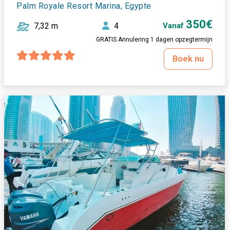
Palm Royale Resort Marina, Egypte
350€
7,32 m
4
Vanaf
GRATIS Annulering 1 dagen opzegtermijn
Boek nu