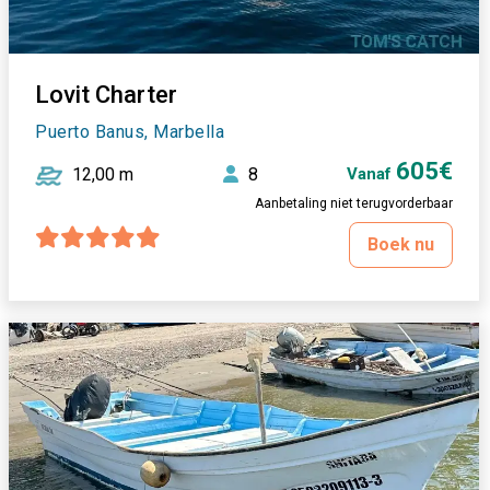
Lovit Charter
Puerto Banus, Marbella
605€
12,00 m
8
Vanaf
Aanbetaling niet terugvorderbaar
Boek nu