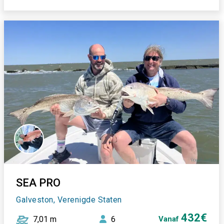
SEA PRO
Galveston, Verenigde Staten
432€
7,01 m
6
Vanaf