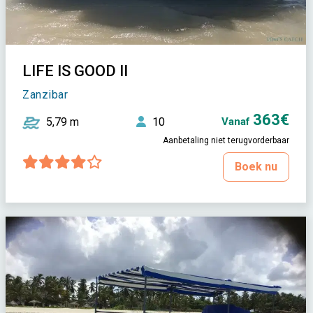
LIFE IS GOOD II
Zanzibar
363€
5,79 m
10
Vanaf
Aanbetaling niet terugvorderbaar
Boek nu