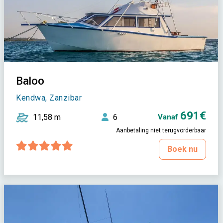
Baloo
Kendwa, Zanzibar
691€
11,58 m
6
Vanaf
Aanbetaling niet terugvorderbaar
Boek nu