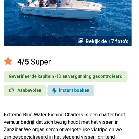
perm_media
Bekijk de 17 foto’s
4/5
Super
Geverifieerde kapitein · ID en vergunning gecontroleerd
Aanbevolen
Instant boeken
Extreme Blue Water Fishing Charters is een charter boot
verhuur bedrijf dat zich bezig houdt met het vissen in
Zanzibar We organiseren onvergetelijke vistrips en we
zijn gespecialiseerd in het slepend vissen, driftend