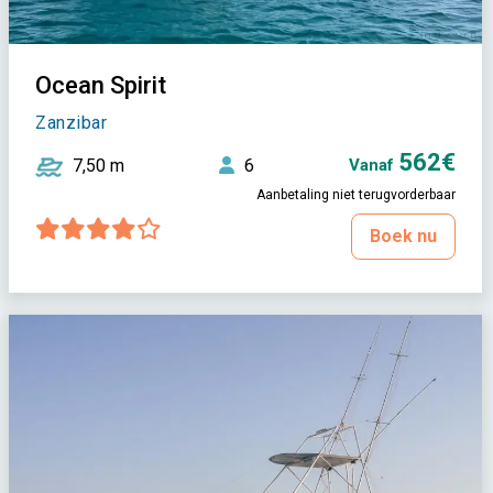
Ocean Spirit
Zanzibar
562€
7,50 m
6
Vanaf
Aanbetaling niet terugvorderbaar
Boek nu