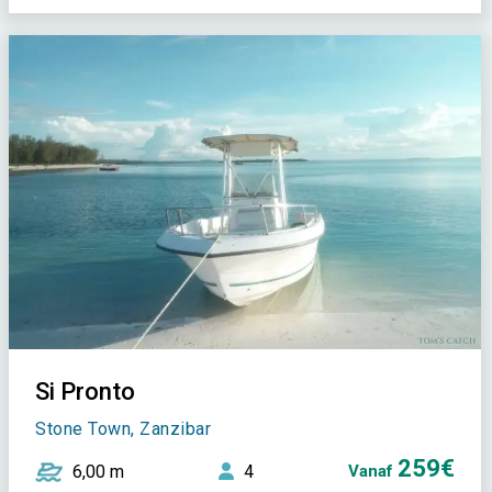
Si Pronto
Stone Town, Zanzibar
259€
6,00 m
4
Vanaf