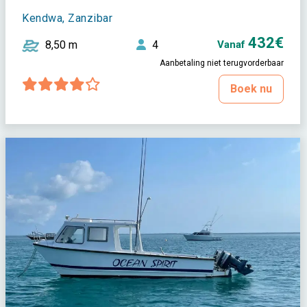
Kendwa, Zanzibar
432€
8,50 m
4
Vanaf
Aanbetaling niet terugvorderbaar
Boek nu