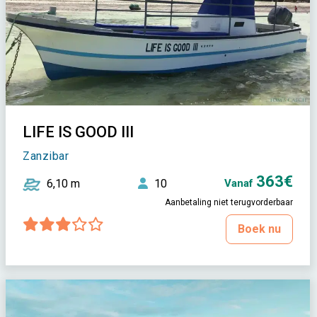
LIFE IS GOOD III
Zanzibar
363€
6,10 m
10
Vanaf
Aanbetaling niet terugvorderbaar
Boek nu