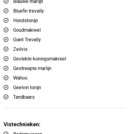
Blauwe marlijn
Bluefin trevally
Hondstonijn
Goudmakreel
Giant Trevally
Zeilvis
Gevlekte koningsmakreel
Gestreepte marlijn
Wahoo
Geelvin tonijn
Tandbaars
Vistechnieken: