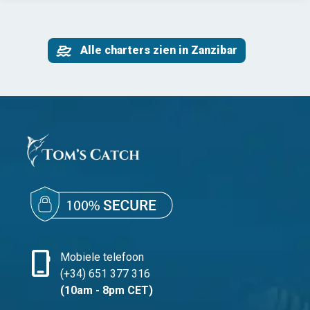
Alle charters zien in Zanzibar
phone_iphone
Mobiele telefoon
(+34) 651 377 316
(10am - 8pm CET)