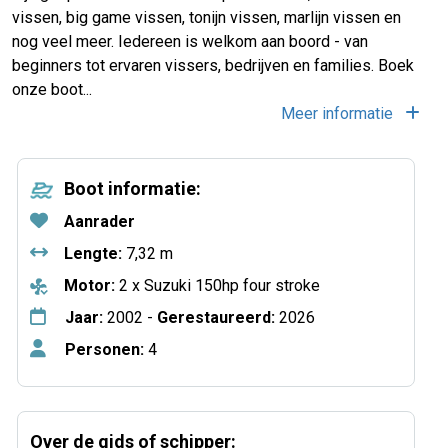
vissen, big game vissen, tonijn vissen, marlijn vissen en
nog veel meer. Iedereen is welkom aan boord - van
beginners tot ervaren vissers, bedrijven en families. Boek
onze boot...
Meer informatie
Boot informatie:
Aanrader
Lengte:
7,32 m
Motor:
2 x Suzuki 150hp four stroke
Jaar:
2002 -
Gerestaureerd:
2026
Personen:
4
Over de gids of schipper: