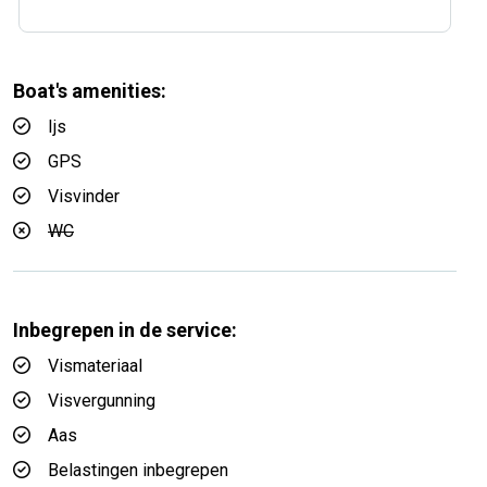
Boat's amenities:
Ijs
GPS
Visvinder
WC
Inbegrepen in de service:
Vismateriaal
Visvergunning
Aas
Belastingen inbegrepen