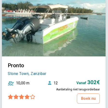
Pronto
Stone Town, Zanzibar
302€
10,00 m
12
Vanaf
Aanbetaling niet terugvorderbaar
Boek nu