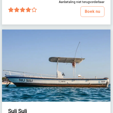
Aanbetaling niet terugvorderbaar
Boek nu
Suli Suli