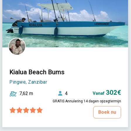
Kialua Beach Bums
Pingwe, Zanzibar
302€
7,62 m
4
Vanaf
GRATIS Annulering 14 dagen opzegtermijn
Boek nu