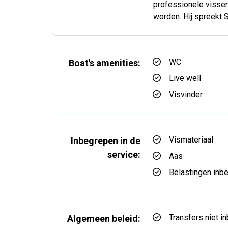
professionele visser
worden. Hij spreekt 
WC
Boat's amenities:
Live well
Visvinder
Vismateriaal
Inbegrepen in de
service:
Aas
Belastingen inb
Transfers niet i
Algemeen beleid: