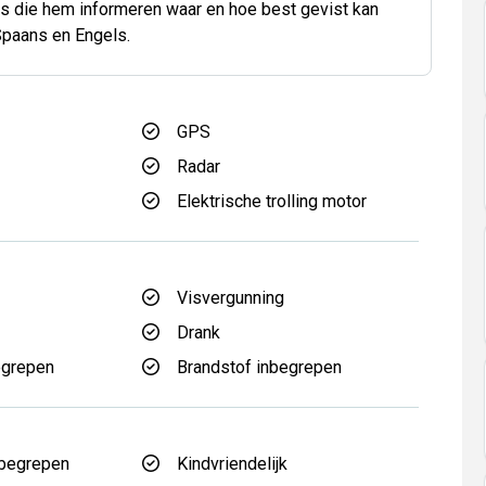
s die hem informeren waar en hoe best gevist kan
Spaans en Engels.
GPS
Radar
Elektrische trolling motor
Visvergunning
Drank
egrepen
Brandstof inbegrepen
nbegrepen
Kindvriendelijk