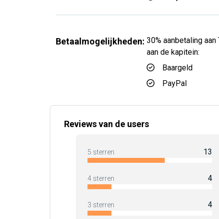
30% aanbetaling aan 
Betaalmogelijkheden:
aan de kapitein:
Baargeld
PayPal
Reviews van de users
13
5 sterren
4
4 sterren
4
3 sterren