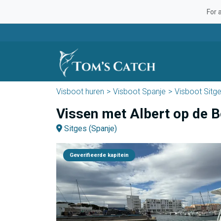
For 
Visboot huren
Visboot Spanje
Visboot Sitg
Vissen met Albert op de 
Sitges (Spanje)
Geverifieerde kapitein