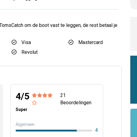
d
TomsCatch om de boot vast te leggen, de rest betaal je
Visa
Mastercard
Revolut
4/5
21
Beoordelingen
Super
Algemeen
4