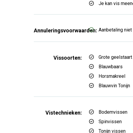
Je kan vis mee
Aanbetaling niet
Annuleringsvoorwaarden:
Grote geelstaart
Vissoorten:
Blauwbaars
Horsmakreel
Blauwvin Tonijn
Bodemvissen
Vistechnieken:
Spinvissen
Tonijn vissen