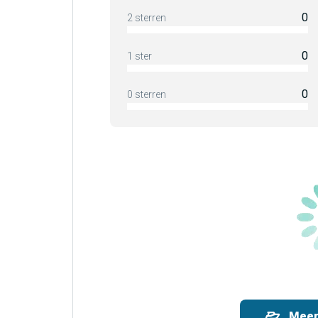
0
2 sterren
0
1 ster
0
0 sterren
Meer