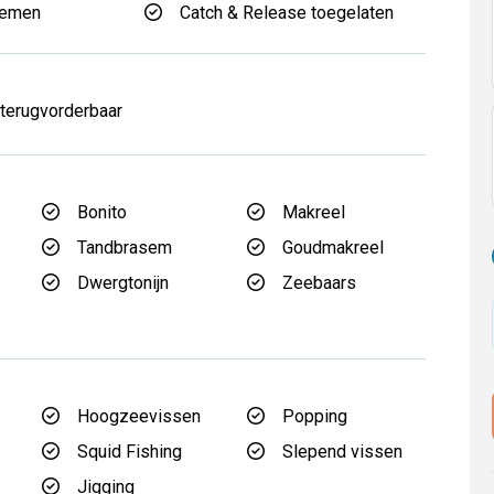
nemen
Catch & Release toegelaten
 terugvorderbaar
Bonito
Makreel
Tandbrasem
Goudmakreel
Dwergtonijn
Zeebaars
Hoogzeevissen
Popping
Squid Fishing
Slepend vissen
Jigging