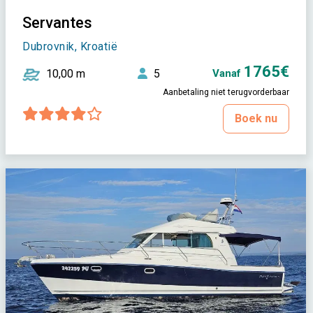
Servantes
Dubrovnik, Kroatië
1765€
10,00 m
5
Vanaf
Aanbetaling niet terugvorderbaar
Boek nu