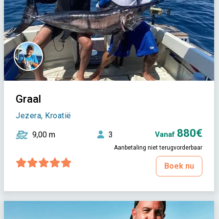
Graal
Jezera, Kroatië
880€
9,00 m
3
Vanaf
Aanbetaling niet terugvorderbaar
Boek nu