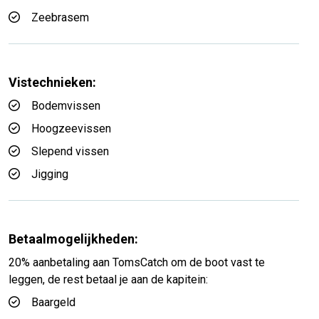
Zeebrasem
Vistechnieken:
Bodemvissen
Hoogzeevissen
Slepend vissen
Jigging
Betaalmogelijkheden:
20% aanbetaling aan TomsCatch om de boot vast te
leggen, de rest betaal je aan de kapitein:
Baargeld