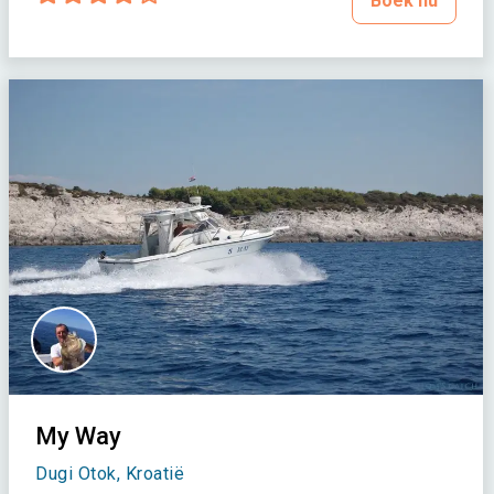
Boek nu
My Way
Dugi Otok, Kroatië