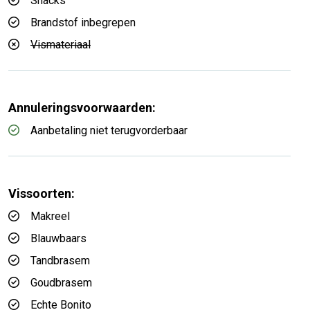
Snacks
Brandstof inbegrepen
Vismateriaal
Annuleringsvoorwaarden:
Aanbetaling niet terugvorderbaar
Vissoorten:
Makreel
Blauwbaars
Tandbrasem
Goudbrasem
Echte Bonito