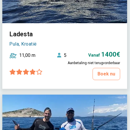
Ladesta
Pula, Kroatië
1400€
11,00 m
5
Vanaf
Aanbetaling niet terugvorderbaar
Boek nu