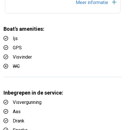
Meer informatie
Boat's amenities:
Ijs
GPS
Visvinder
WC
Inbegrepen in de service:
Visvergunning
Aas
Drank