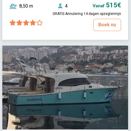
515€
8,50 m
4
Vanaf
GRATIS Annulering 14 dagen opzegtermijn
Boek nu