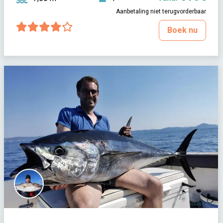
Aanbetaling niet terugvorderbaar
Boek nu