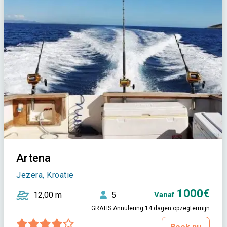
Artena
Jezera, Kroatië
1000€
12,00 m
5
Vanaf
GRATIS Annulering 14 dagen opzegtermijn