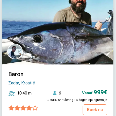
Baron
Zadar, Kroatië
999€
10,40 m
6
Vanaf
GRATIS Annulering 14 dagen opzegtermijn
Boek nu