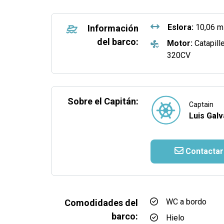
Eslora:
10,06 m
Información
del barco:
Motor:
Catapille
320CV
Sobre el Capitán:
Captain
Luis Galv
Contactar
WC a bordo
Comodidades del
barco:
Hielo