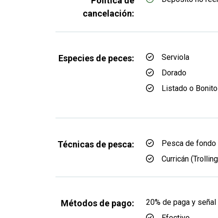
Política de
cancelación:
Serviola
Especies de peces:
Dorado
Listado o Bonito
Pesca de fondo
Técnicas de pesca:
Curricán (Trolling
20% de paga y señal 
Métodos de pago:
Efectivo