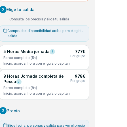
2
Elige tu salida
Consulta los precios y elige tu salida
Comprueba disponibilidad arriba para elegir tu
salida.
5 Horas Media
jornada
777€
i
Por grupo
Barco completo (5h)
Inicio: acordar hora con el guía o capitán
8 Horas Jornada completa de
978€
Por grupo
Pesca
i
Barco completo (8h)
Inicio: acordar hora con el guía o capitán
3
Precio
Elige fecha, personas y salida para ver el precio