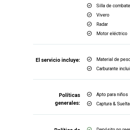
Silla de combat
Vivero
Radar
Motor eléctrico
Material de pes
El servicio incluye:
Carburante inclu
Apto para niños
Políticas
generales:
Captura & Suelta
Depósito no re