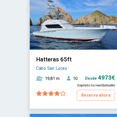
Hatteras 65ft
Cabo San Lucas
4973€
19,81 m
10
Desde
Depósito no reembolsable
Reserva ahora