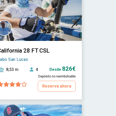
California 28 FT CSL
abo San Lucas
826€
8,53 m
4
Desde
Depósito no reembolsable
Reserva ahora