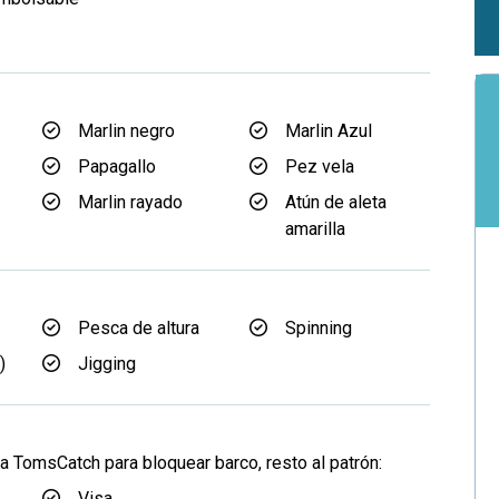
Marlin negro
Marlin Azul
Papagallo
Pez vela
Marlin rayado
Atún de aleta
amarilla
Pesca de altura
Spinning
)
Jigging
a TomsCatch para bloquear barco, resto al patrón:
Visa