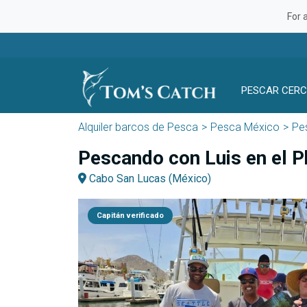
For 
PESCAR CERC
Alquiler barcos de Pesca
Pesca México
Pes
Pescando con Luis en el 
Cabo San Lucas (México)
Capitán verificado