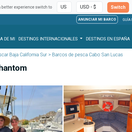
Switch
a better experience switch to
ANUNCIAR MI BARCO
GUÍA
A DE MI
DESTINOS INTERNACIONALES
DESTINOS EN ESPAÑA
car Baja California Sur
Barcos de pesca Cabo San Lucas
Phantom