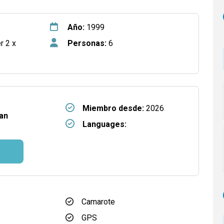
Año:
1999
r 2 x
Personas:
6
Miembro desde:
2026
an
Languages:
Camarote
GPS