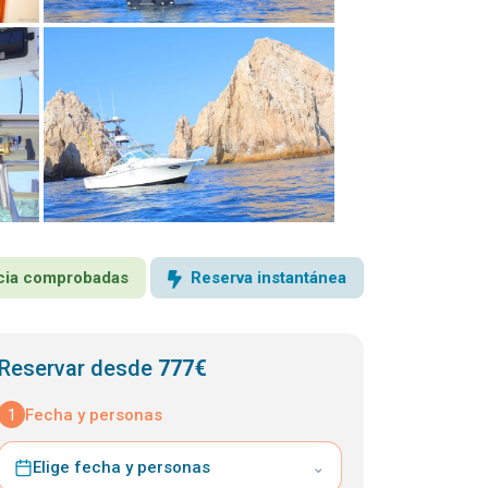
encia comprobadas
Reserva instantánea
Reservar desde
777€
1
Fecha y personas
Elige fecha y personas
⌄