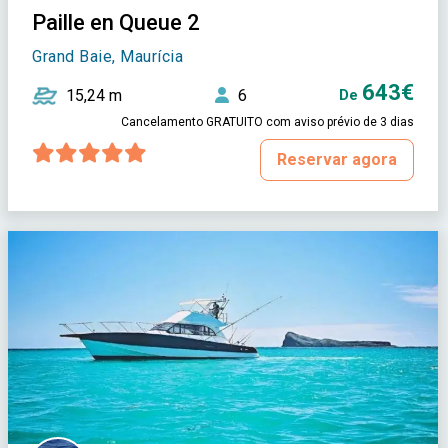
Paille en Queue 2
Grand Baie, Maurícia
643€
15,24 m
6
De
Cancelamento GRATUITO com aviso prévio de 3 dias
Reservar agora