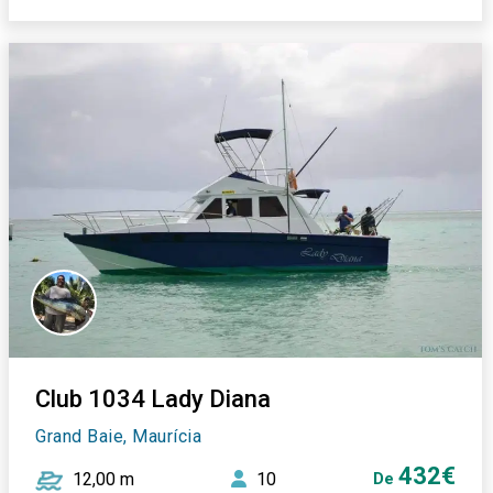
Club 1034 Lady Diana
Grand Baie, Maurícia
432€
12,00 m
10
De