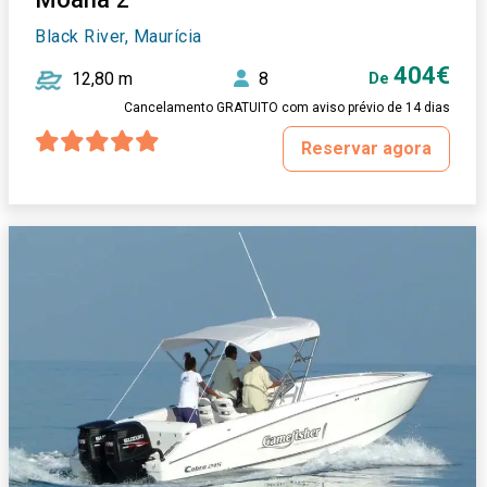
Black River, Maurícia
404€
12,80 m
8
De
Cancelamento GRATUITO com aviso prévio de 14 dias
Reservar agora