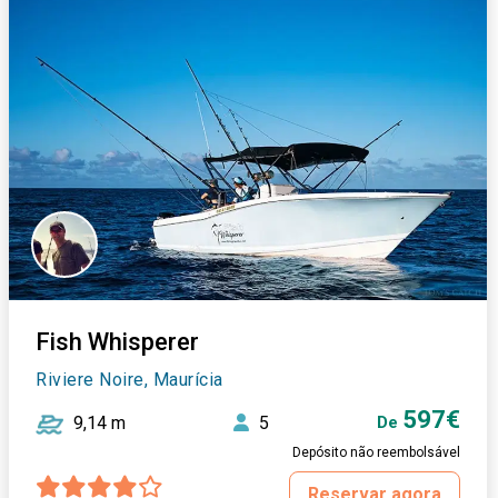
Fish Whisperer
Riviere Noire, Maurícia
597€
9,14 m
5
De
Depósito não reembolsável
Reservar agora