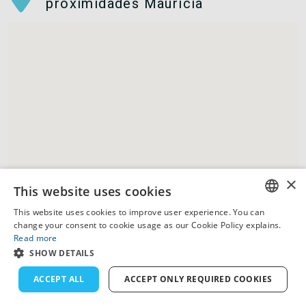
proximidades Maurícia
×
This website uses cookies
This website uses cookies to improve user experience. You can
ENGLISH
change your consent to cookie usage as our Cookie Policy explains.
Read more
FRENCH
SHOW DETAILS
DUTCH
ACCEPT ALL
ACCEPT ONLY REQUIRED COOKIES
GERMAN