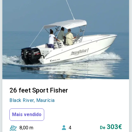
26 feet Sport Fisher
Black River, Maurícia
Mais vendido
303€
8,00 m
4
De