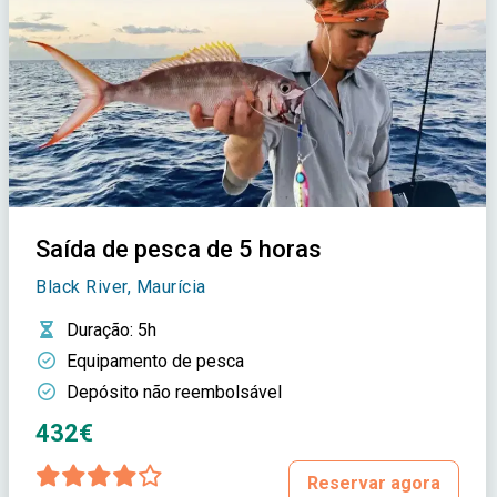
Saída de pesca de 5 horas
Black River, Maurícia
Duração
: 5h
Equipamento de pesca
Depósito não reembolsável
432€
Reservar agora