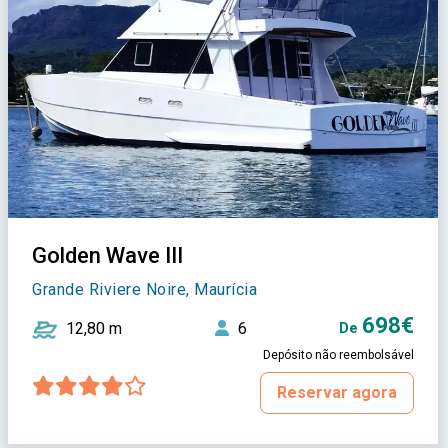
Golden Wave III
Grande Riviere Noire, Maurícia
698€
12,80 m
6
De
Depósito não reembolsável
Reservar agora