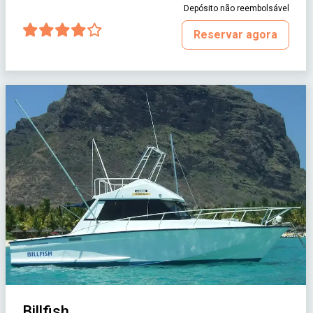
Depósito não reembolsável
Reservar agora
Billfish