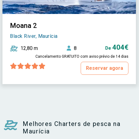
Moana 2
Black River, Maurícia
404€
12,80 m
8
De
Cancelamento GRATUITO com aviso prévio de 14 dias
Reservar agora
Melhores Charters de pesca na
Maurícia