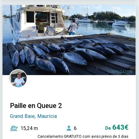
Paille en Queue 2
Grand Baie, Maurícia
643€
15,24 m
6
De
Cancelamento GRATUITO com aviso prévio de 3 dias