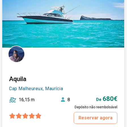
Aquila
Cap Malheureux, Maurícia
680€
16,15 m
8
De
Depósito não reembolsável
Reservar agora