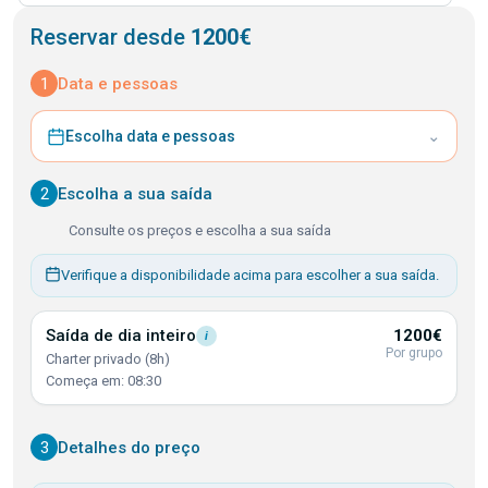
Reservar desde
1200€
1
Data e pessoas
⌄
Escolha data e pessoas
2
Escolha a sua saída
Consulte os preços e escolha a sua saída
Verifique a disponibilidade acima para escolher a sua saída.
Saída de dia
inteiro
1200€
i
Por grupo
Charter privado (8h)
Começa em: 08:30
3
Detalhes do preço