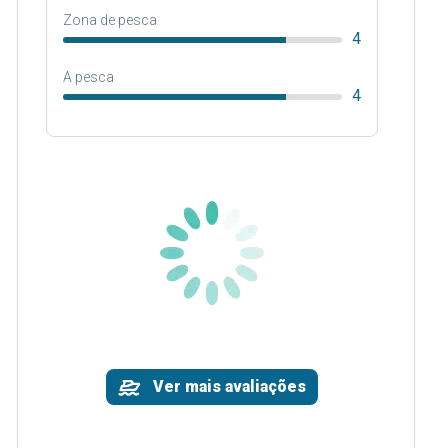
Zona de pesca
4
A pesca
4
Ver mais avaliações