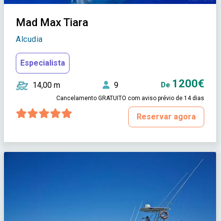
Mad Max Tiara
Alcudia
Especialista
1200€
14,00 m
9
De
Cancelamento GRATUITO com aviso prévio de 14 dias
Reservar agora