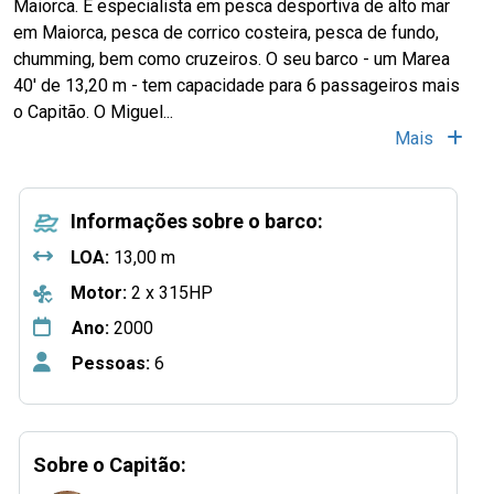
Maiorca. É especialista em pesca desportiva de alto mar
em Maiorca, pesca de corrico costeira, pesca de fundo,
chumming, bem como cruzeiros. O seu barco - um Marea
40' de 13,20 m - tem capacidade para 6 passageiros mais
o Capitão. O Miguel...
Mais
Informações sobre o barco:
LOA:
13,00 m
Motor:
2 x 315HP
Ano:
2000
Pessoas:
6
Sobre o Capitão: