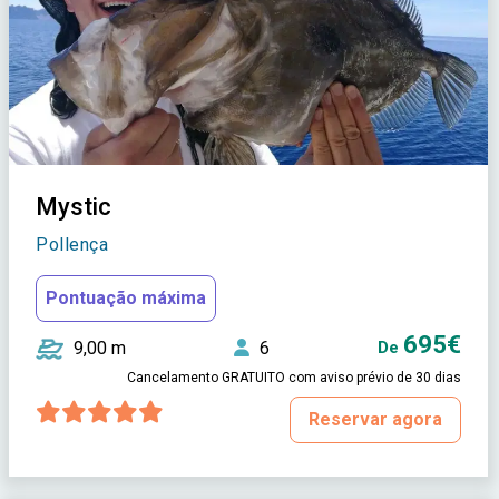
Mystic
Pollença
Pontuação máxima
695€
9,00 m
6
De
Cancelamento GRATUITO com aviso prévio de 30 dias
Reservar agora