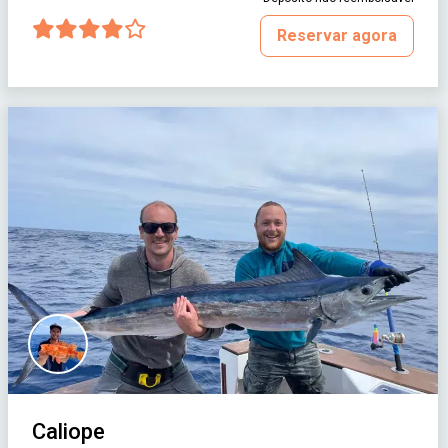
Reservar agora
Caliope