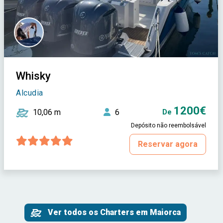
Whisky
Alcudia
1200€
10,06 m
6
De
Depósito não reembolsável
Reservar agora
Ver todos os Charters em Maiorca