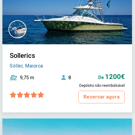
Sollerics
Sóller, Maiorca
1200€
9,75 m
8
De
Depósito não reembolsável
Reservar agora