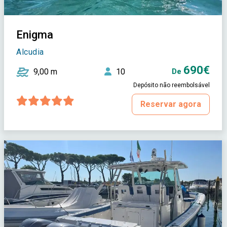
Enigma
Alcudia
690€
9,00 m
10
De
Depósito não reembolsável
Reservar agora