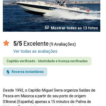
perm_media
Mostrar todas as 13 fotos
5/5
Excelente
(9 Avaliações)
Ver todas as avaliações
Capitão verificado · Identidade e licença verificadas
Reserva instantânea
Desde 1992, o Capitão Miguel Serra organiza Saídas de
Pesca em Maiorca a partir do seu porto de origem
S'Arenal (Espanha); apenas a 15 minutos de Palma de