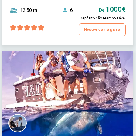
1000€
12,50 m
6
De
Depósito não reembolsável
Reservar agora