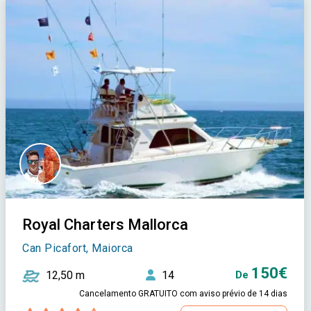
Royal Charters Mallorca
Can Picafort, Maiorca
150€
12,50 m
14
De
Cancelamento GRATUITO com aviso prévio de 14 dias