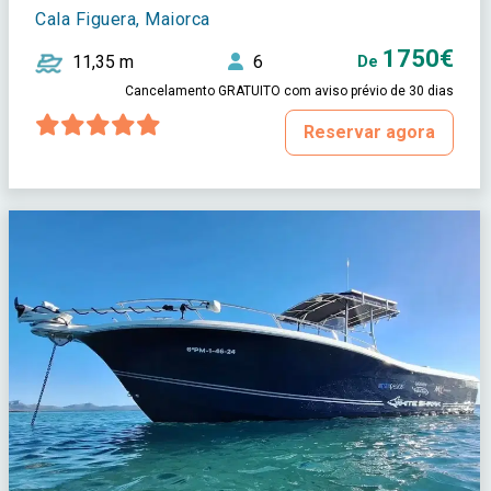
Cala Figuera, Maiorca
1750€
11,35 m
6
De
Cancelamento GRATUITO com aviso prévio de 30 dias
Reservar agora