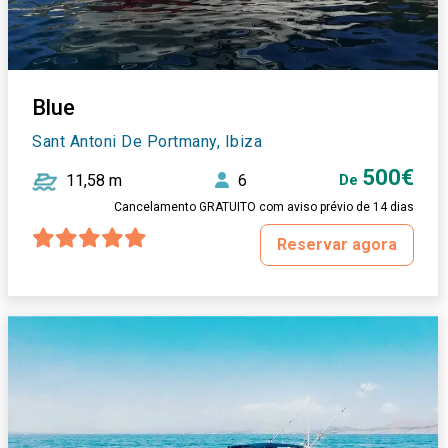
Blue
Sant Antoni De Portmany, Ibiza
500€
11,58 m
6
De
Cancelamento GRATUITO com aviso prévio de 14 dias
Reservar agora