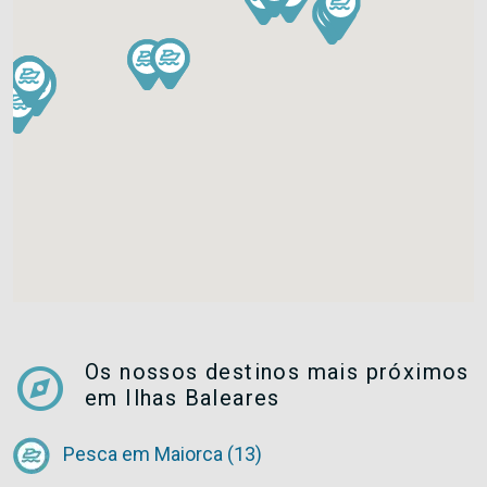
explore
Os nossos destinos mais próximos
em Ilhas Baleares
Pesca em Maiorca (13)