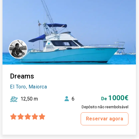
Dreams
El Toro, Maiorca
1000€
12,50 m
6
De
Depósito não reembolsável
Reservar agora