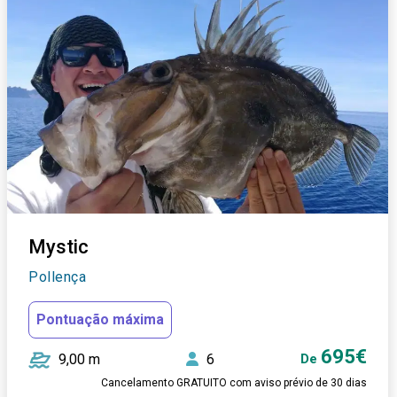
Mystic
Pollença
Pontuação máxima
695€
9,00 m
6
De
Cancelamento GRATUITO com aviso prévio de 30 dias