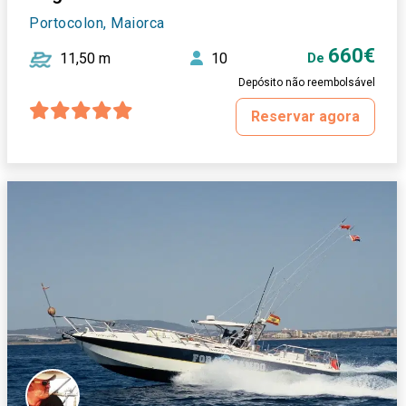
Portocolon, Maiorca
660€
11,50 m
10
De
Depósito não reembolsável
Reservar agora