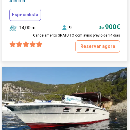
Alcudia
Especialista
900€
14,00 m
9
De
Cancelamento GRATUITO com aviso prévio de 14 dias
Reservar agora