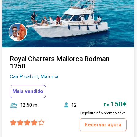
Royal Charters Mallorca Rodman
1250
Can Picafort, Maiorca
Mais vendido
150€
12,50 m
12
De
Depósito não reembolsável
Reservar agora