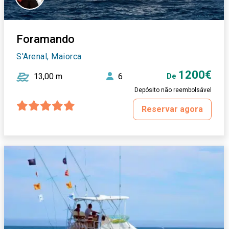
Foramando
S'Arenal, Maiorca
1200€
13,00 m
6
De
Depósito não reembolsável
Reservar agora