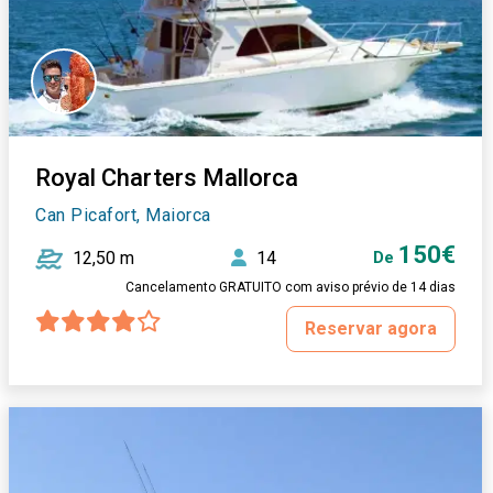
Royal Charters Mallorca
Can Picafort, Maiorca
150€
12,50 m
14
De
Cancelamento GRATUITO com aviso prévio de 14 dias
Reservar agora