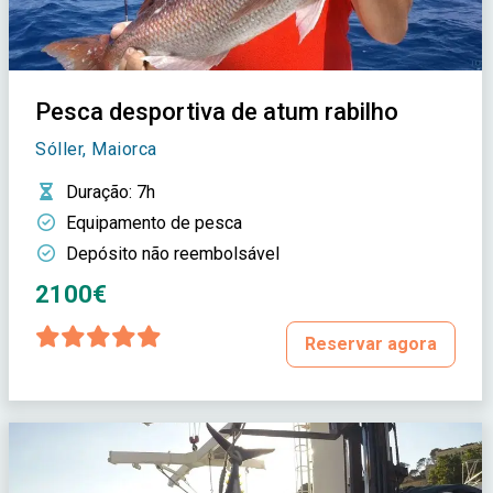
Pesca desportiva de atum rabilho
Sóller, Maiorca
Duração
: 7h
Equipamento de pesca
Depósito não reembolsável
2100€
Reservar agora