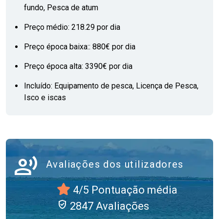
fundo, Pesca de atum
Preço médio: 218.29 por dia
Preço época baixa:: 880€ por dia
Preço época alta: 3390€ por dia
Incluído: Equipamento de pesca, Licença de Pesca,
Isco e iscas
record_voice_over
Avaliações dos utilizadores
4/5 Pontuação média
verified_user
2847 Avaliações