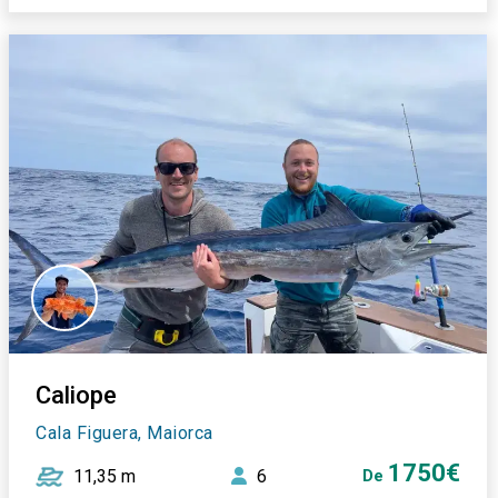
Caliope
Cala Figuera, Maiorca
1750€
11,35 m
6
De