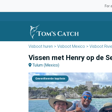
For 
Visboot huren
Visboot Mexico
Visboot Rivi
Vissen met Henry op de S
Tulum (Mexico)
Geverifieerde kapitein