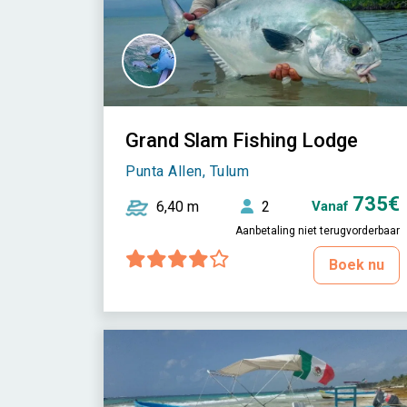
Grand Slam Fishing Lodge
Punta Allen, Tulum
735€
6,40 m
2
Vanaf
Aanbetaling niet terugvorderbaar
Boek nu