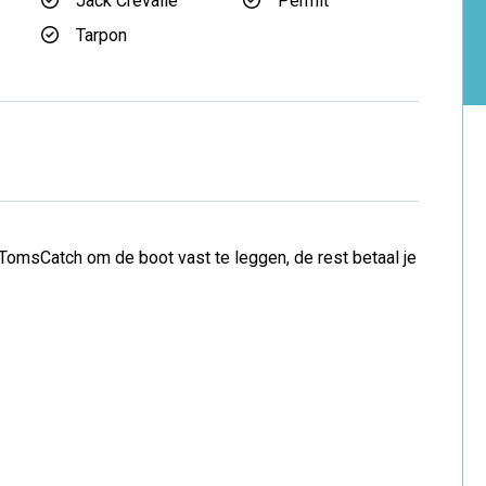
Jack Crevalle
Permit
Tarpon
TomsCatch om de boot vast te leggen, de rest betaal je