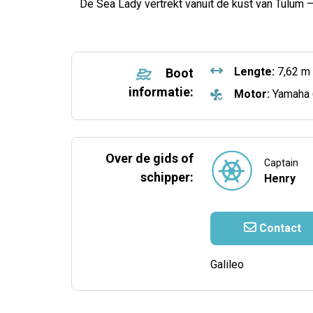
De Sea Lady vertrekt vanuit de kust van Tulum 
Lengte:
7,62 m
Boot
informatie:
Motor:
Yamaha 
Over de gids of
Captain
schipper:
Henry
Contact
Galileo