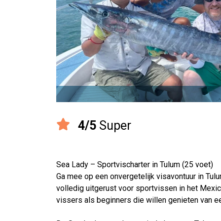
4/5
Super
Sea Lady – Sportvischarter in Tulum (25 voet)
Ga mee op een onvergetelijk visavontuur in Tul
volledig uitgerust voor sportvissen in het Mexi
vissers als beginners die willen genieten van ee