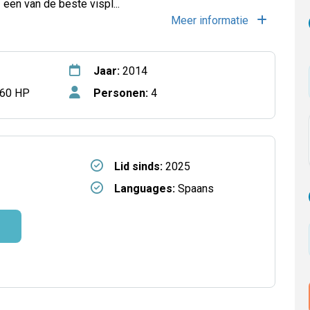
– een van de beste vispl
...
Meer informatie
Jaar:
2014
60 HP
Personen:
4
Lid sinds:
2025
Languages:
Spaans