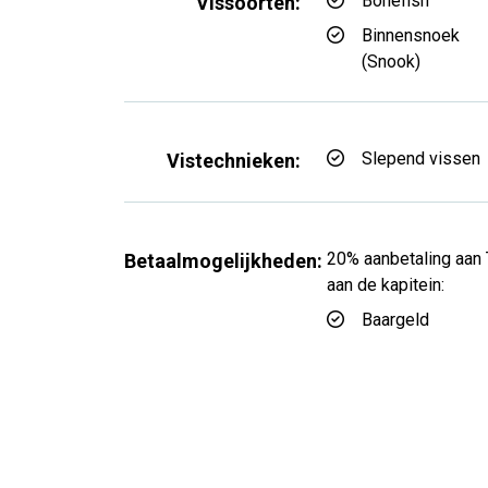
Bonefish
Vissoorten:
Binnensnoek
(Snook)
Slepend vissen
Vistechnieken:
20% aanbetaling aan 
Betaalmogelijkheden:
aan de kapitein:
Baargeld