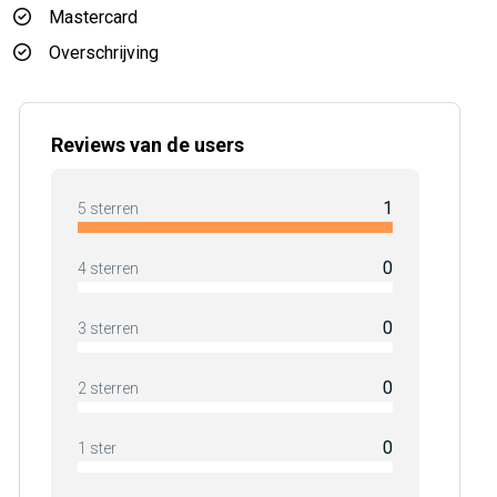
Mastercard
Overschrijving
Reviews van de users
1
5 sterren
0
4 sterren
0
3 sterren
0
2 sterren
0
1 ster