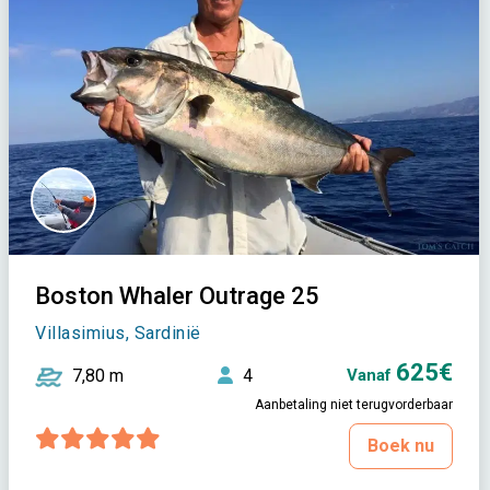
Boston Whaler Outrage 25
Villasimius, Sardinië
625€
7,80 m
4
Vanaf
Aanbetaling niet terugvorderbaar
Boek nu