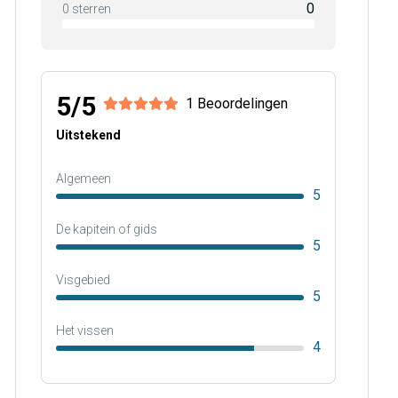
0
0 sterren
5/5
1 Beoordelingen
Uitstekend
Algemeen
5
De kapitein of gids
5
Visgebied
5
Het vissen
4