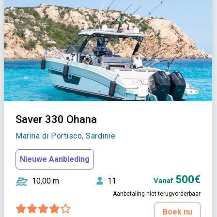
Saver 330 Ohana
Marina di Portisco, Sardinië
Nieuwe Aanbieding
500€
10,00 m
11
Vanaf
Aanbetaling niet terugvorderbaar
Boek nu