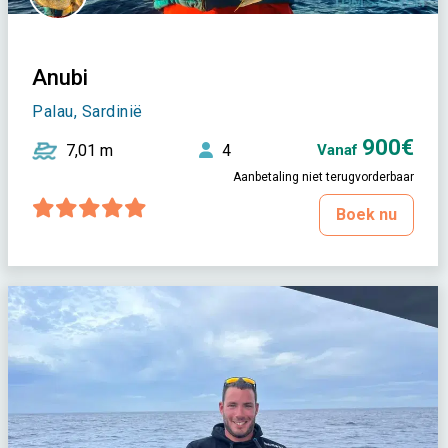
Anubi
Palau, Sardinië
900€
7,01 m
4
Vanaf
Aanbetaling niet terugvorderbaar
Boek nu