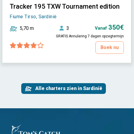
Tracker 195 TXW Tournament edition
Fiume Tirso, Sardinië
350€
5,70 m
3
Vanaf
GRATIS Annulering 7 dagen opzegtermijn
Boek nu
Alle charters zien in Sardinië