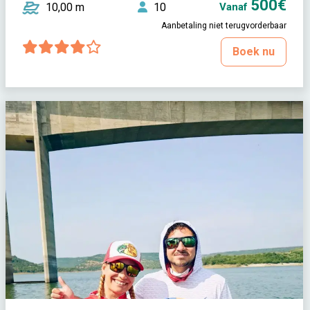
500€
10,00 m
10
Vanaf
Aanbetaling niet terugvorderbaar
Boek nu