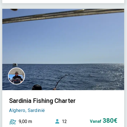
Sardinia Fishing Charter
Alghero, Sardinië
380€
9,00 m
12
Vanaf