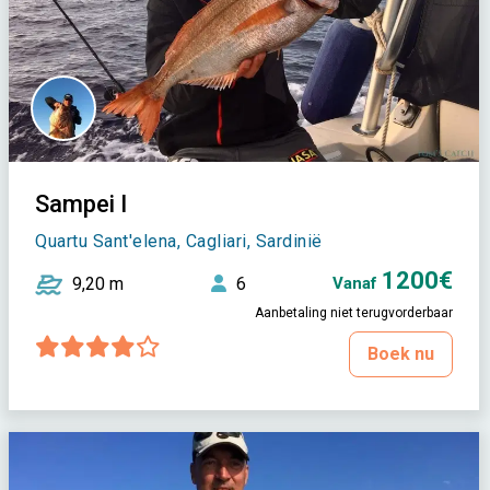
Sampei I
Quartu Sant'elena, Cagliari, Sardinië
1200€
9,20 m
6
Vanaf
Aanbetaling niet terugvorderbaar
Boek nu