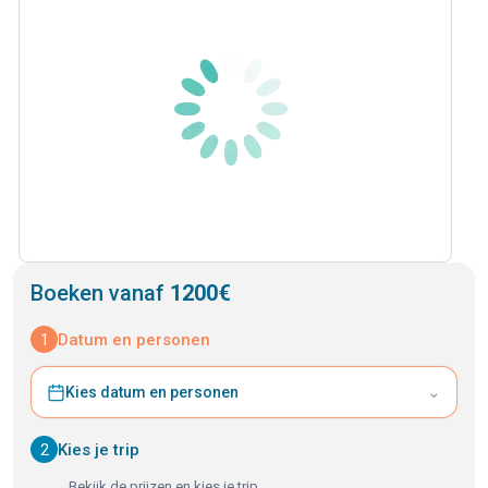
Boeken vanaf
1200€
1
Datum en personen
⌄
Kies datum en personen
2
Kies je trip
Bekijk de prijzen en kies je trip