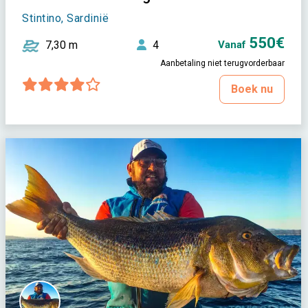
Stintino, Sardinië
550€
7,30 m
4
Vanaf
Aanbetaling niet terugvorderbaar
Boek nu