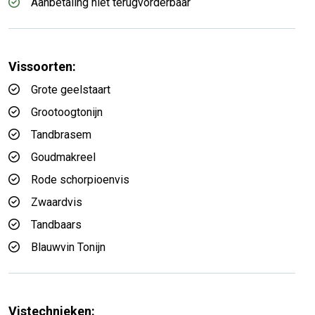
Aanbetaling niet terugvorderbaar
Vissoorten:
Grote geelstaart
Grootoogtonijn
Tandbrasem
Goudmakreel
Rode schorpioenvis
Zwaardvis
Tandbaars
Blauwvin Tonijn
Vistechnieken: