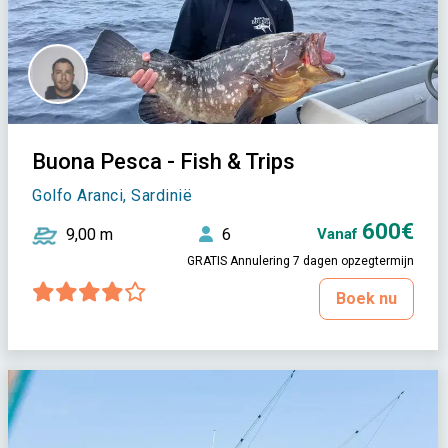
Buona Pesca - Fish & Trips
Golfo Aranci, Sardinië
600€
9,00 m
6
Vanaf
GRATIS Annulering 7 dagen opzegtermijn
Boek nu