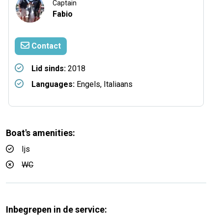
Captain
Fabio
Contact
Lid sinds:
2018
Languages:
Engels, Italiaans
Boat's amenities:
Ijs
WC
Inbegrepen in de service: