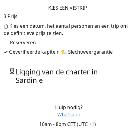
KIES EEN VISTRIP
3
Prijs
Kies een datum, het aantal personen en een trip om
de definitieve prijs te zien.
Reserveren
✓
Geverifieerde kapitein
⛅
Slechtweergarantie
distance
Ligging van de charter in
Sardinië
Hulp nodig?
Whatsapp
10am - 8pm CET (UTC +1)