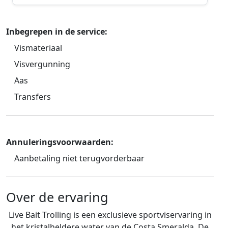
Inbegrepen in de service:
Vismateriaal
Visvergunning
Aas
Transfers
Annuleringsvoorwaarden:
Aanbetaling niet terugvorderbaar
Over de ervaring
Live Bait Trolling is een exclusieve sportviservaring in
het kristalheldere water van de Costa Smeralda. De