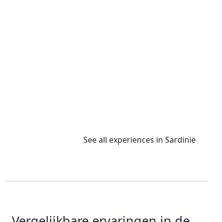
See all experiences in Sardinië
Vergelijkbare ervaringen in de