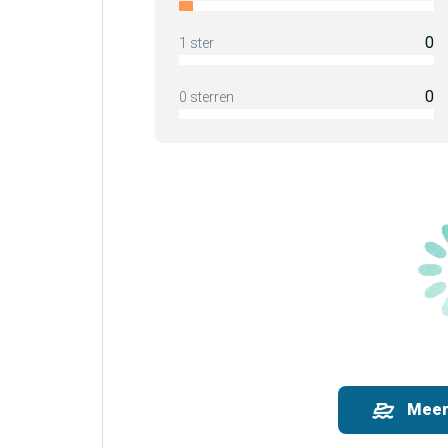
0
1 ster
0
0 sterren
Meer