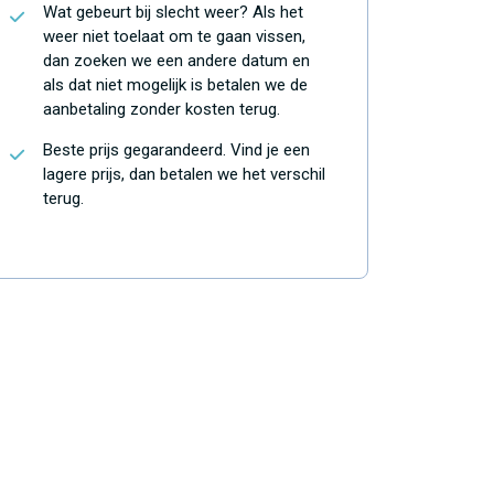
Wat gebeurt bij slecht weer? Als het
weer niet toelaat om te gaan vissen,
dan zoeken we een andere datum en
als dat niet mogelijk is betalen we de
aanbetaling zonder kosten terug.
Beste prijs gegarandeerd. Vind je een
lagere prijs, dan betalen we het verschil
terug.