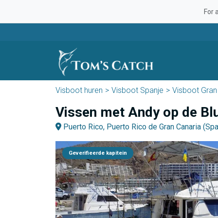
For 
Visboot huren
Visboot Spanje
Visboot Gran
Vissen met Andy op de Blu
Puerto Rico, Puerto Rico de Gran Canaria (Spa
Geverifieerde kapitein