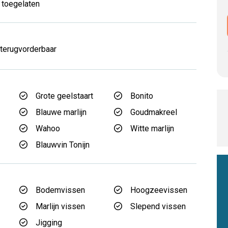
 toegelaten
 terugvorderbaar
Grote geelstaart
Bonito
d
Blauwe marlijn
Goudmakreel
Wahoo
Witte marlijn
Blauwvin Tonijn
Bodemvissen
Hoogzeevissen
Marlijn vissen
Slepend vissen
Jigging