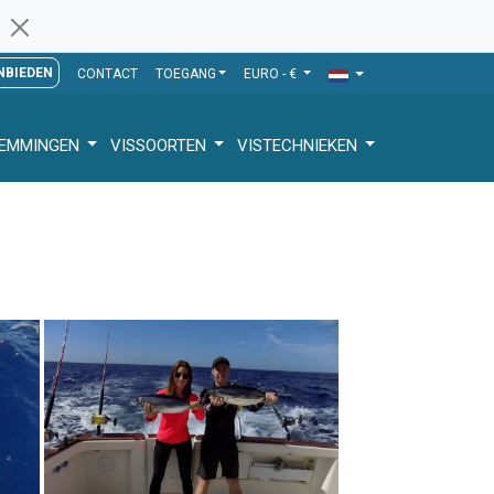
NBIEDEN
CONTACT
TOEGANG
EURO - €
TEMMINGEN
VISSOORTEN
VISTECHNIEKEN