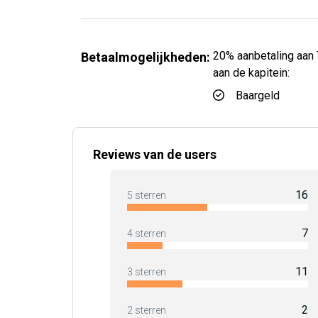
20% aanbetaling aan 
Betaalmogelijkheden:
aan de kapitein:
Baargeld
Reviews van de users
16
5 sterren
7
4 sterren
11
3 sterren
2
2 sterren