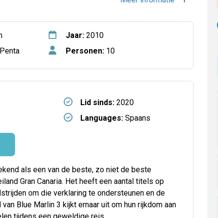
m
Jaar:
2010
 Penta
Personen:
10
Lid sinds:
2020
Languages:
Spaans
bekend als een van de beste, zo niet de beste
iland Gran Canaria. Het heeft een aantal titels op
strijden om die verklaring te ondersteunen en de
an Blue Marlin 3 kijkt ernaar uit om hun rijkdom aan
len tijdens een geweldige reis.