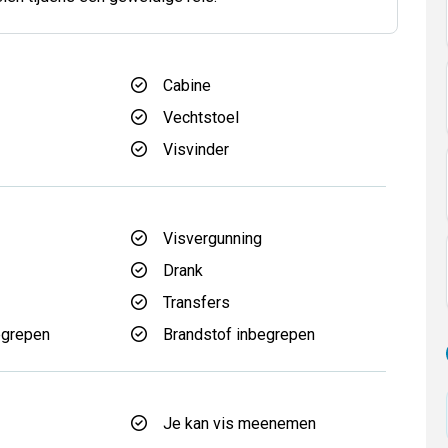
Cabine
Vechtstoel
Visvinder
Visvergunning
Drank
Transfers
egrepen
Brandstof inbegrepen
Je kan vis meenemen