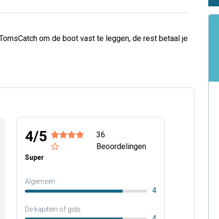
TomsCatch om de boot vast te leggen, de rest betaal je
4/5
36
Beoordelingen
Super
Algemeen
4
De kapitein of gids
4