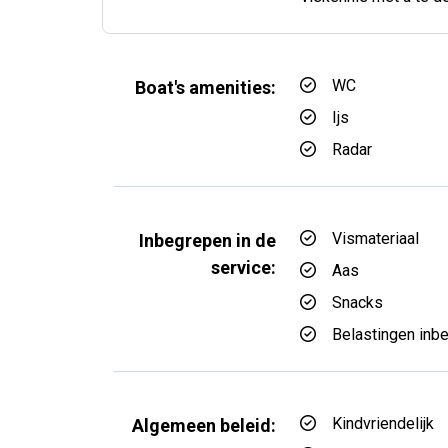
WC
Boat's amenities:
Ijs
Radar
Vismateriaal
Inbegrepen in de
service:
Aas
Snacks
Belastingen inb
Kindvriendelijk
Algemeen beleid: