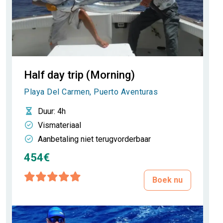
Half day trip (Morning)
Playa Del Carmen, Puerto Aventuras
Duur
: 4h
Vismateriaal
Aanbetaling niet terugvorderbaar
454€
Boek nu