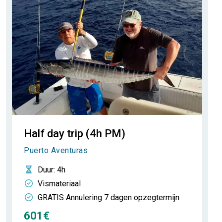
Half day trip (4h PM)
Puerto Aventuras
Duur
: 4h
Vismateriaal
GRATIS Annulering 7 dagen opzegtermijn
601€