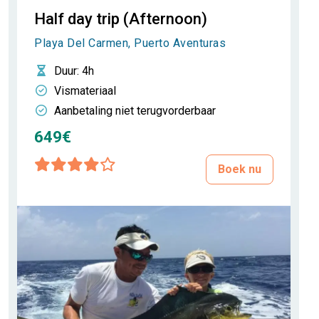
Half day trip (Afternoon)
Playa Del Carmen, Puerto Aventuras
Duur
: 4h
Vismateriaal
Aanbetaling niet terugvorderbaar
649€
Boek nu