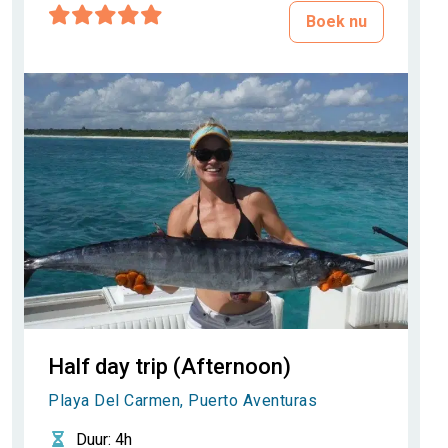
Boek nu
Half day trip (Afternoon)
Playa Del Carmen, Puerto Aventuras
Duur
: 4h