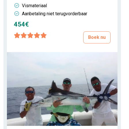
Vismateriaal
Aanbetaling niet terugvorderbaar
454€
Boek nu