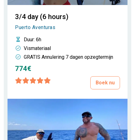
3/4 day (6 hours)
Puerto Aventuras
Duur
: 6h
Vismateriaal
GRATIS Annulering 7 dagen opzegtermijn
774€
Boek nu