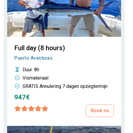
Full day (8 hours)
Puerto Aventuras
Duur
: 8h
Vismateriaal
GRATIS Annulering 7 dagen opzegtermijn
947€
Boek nu