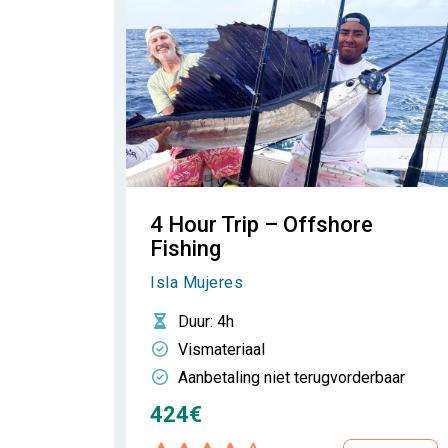
4 Hour Trip – Offshore
Fishing
Isla Mujeres
Duur
: 4h
Vismateriaal
Aanbetaling niet terugvorderbaar
424€