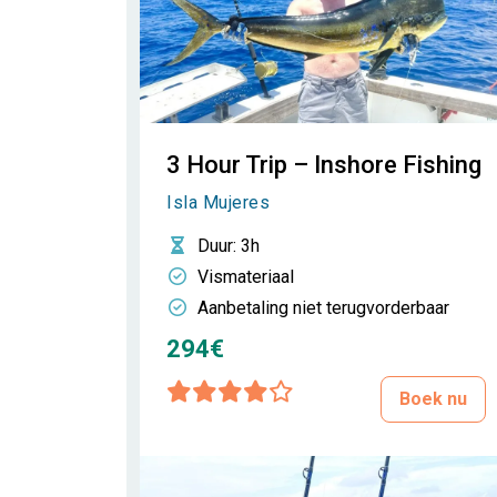
3 Hour Trip – Inshore Fishing
Isla Mujeres
Duur
: 3h
Vismateriaal
Aanbetaling niet terugvorderbaar
294€
Boek nu