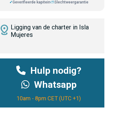
✓
Geverifieerde kapitein
⛅
Slechtweergarantie
istance
Ligging van de charter in Isla
Mujeres
Hulp nodig?
Whatsapp
10am - 8pm CET (UTC +1)