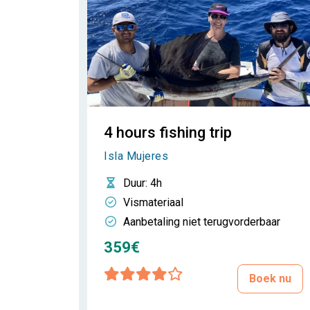
4 hours fishing trip
Isla Mujeres
Duur
: 4h
Vismateriaal
Aanbetaling niet terugvorderbaar
359€
Boek nu