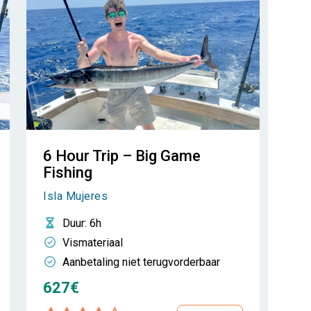
6 Hour Trip – Big Game
Fishing
Isla Mujeres
Duur
: 6h
Vismateriaal
Aanbetaling niet terugvorderbaar
627€