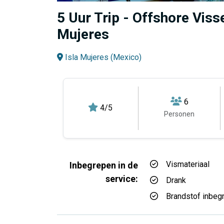
5 Uur Trip - Offshore Visse
Mujeres
Isla Mujeres (Mexico)
6
4/5
Personen
Vismateriaal
Inbegrepen in de
service:
Drank
Brandstof inbeg