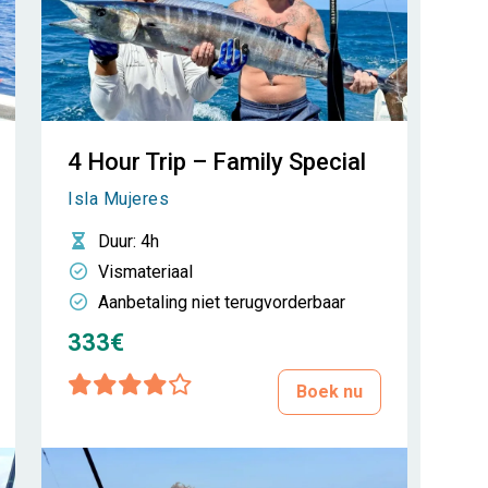
4 Hour Trip – Family Special
Isla Mujeres
Duur
: 4h
Vismateriaal
Aanbetaling niet terugvorderbaar
333€
Boek nu