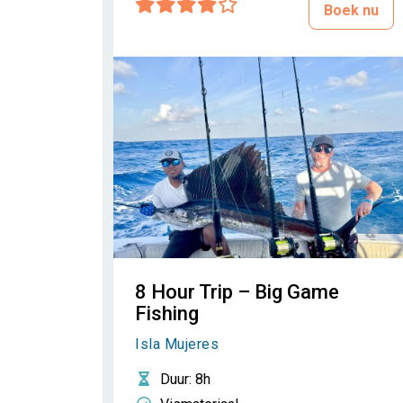
Boek nu
8 Hour Trip – Big Game
Fishing
Isla Mujeres
Duur
: 8h