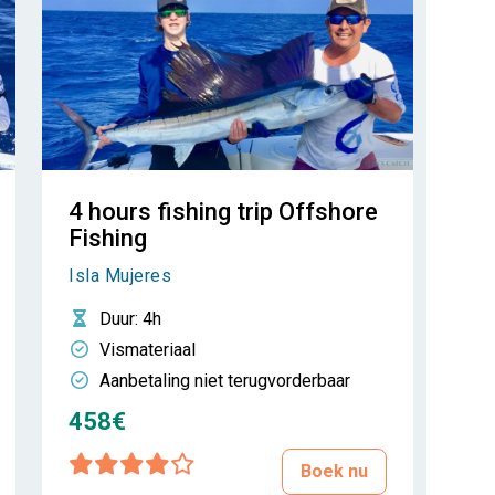
4 hours fishing trip Offshore
Fishing
Isla Mujeres
Duur
: 4h
Vismateriaal
Aanbetaling niet terugvorderbaar
458€
Boek nu