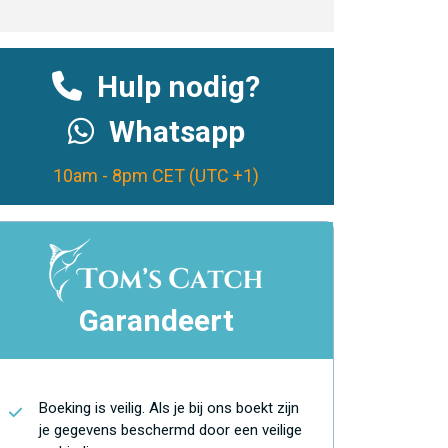
Hulp nodig?
Whatsapp
10am - 8pm CET (UTC +1)
Garandeert
Boeking is veilig. Als je bij ons boekt zijn
je gegevens beschermd door een veilige