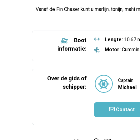
Vanaf de Fin Chaser kunt u marlijn, tonijn, mahi m
Lengte:
10,67 
Boot
informatie:
Motor:
Cummin
Over de gids of
Captain
schipper:
Michael
Contact