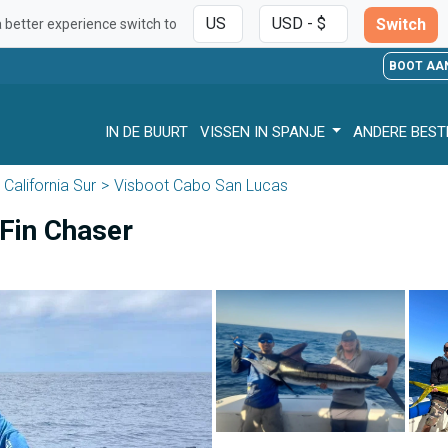
Switch
a better experience switch to
BOOT AA
IN DE BUURT
VISSEN IN SPANJE
ANDERE BES
California Sur
Visboot Cabo San Lucas
Fin Chaser