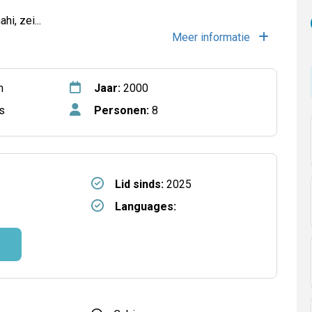
ahi, zei
...
Meer informatie
m
Jaar:
2000
s
Personen:
8
Lid sinds:
2025
Languages: