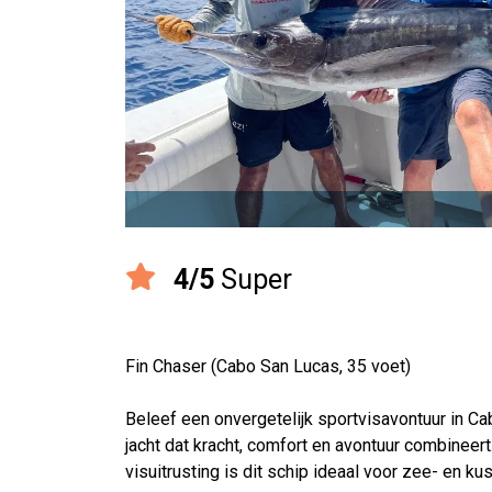
4/5
Super
Fin Chaser (Cabo San Lucas, 35 voet)
Beleef een onvergetelijk sportvisavontuur in C
jacht dat kracht, comfort en avontuur combinee
visuitrusting is dit schip ideaal voor zee- en k