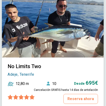
No Limits Two
Adeje, Tenerife
695€
12,80 m
10
Desde
Cancelación GRATIS hasta 14 días de antelación
Reserva ahora