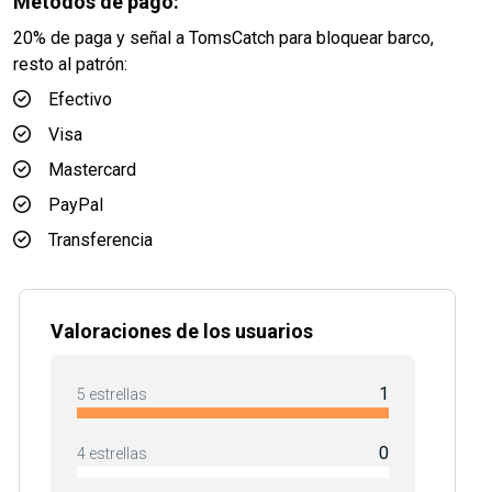
Métodos de pago:
20% de paga y señal a TomsCatch para bloquear barco,
resto al patrón:
Efectivo
Visa
Mastercard
PayPal
Transferencia
Valoraciones de los usuarios
1
5 estrellas
0
4 estrellas