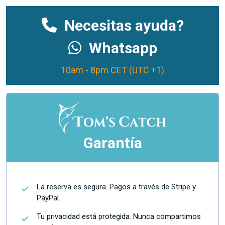
Necesitas ayuda?
Whatsapp
10am - 8pm CET (UTC +1)
Garantía
La reserva es segura. Pagos a través de Stripe y
PayPal.
Tu privacidad está protegida. Nunca compartimos