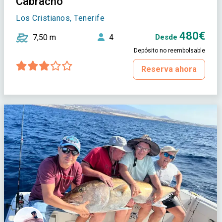
Cabracho
Los Cristianos, Tenerife
480€
7,50 m
4
Desde
Depósito no reembolsable
Reserva ahora