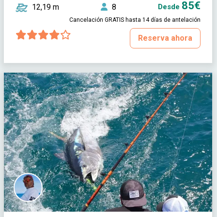
85€
12,19 m
8
Desde
Cancelación GRATIS hasta 14 días de antelación
Reserva ahora