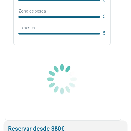
Zona de pesca
5
La pesca
5
Reservar desde
380€