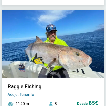
Raggie Fishing
Adeje, Tenerife
85€
11,20 m
8
Desde