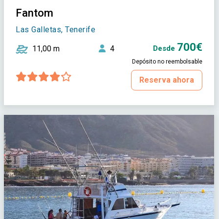
Fantom
Las Galletas, Tenerife
700€
11,00 m
4
Desde
Depósito no reembolsable
Reserva ahora