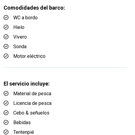
Comodidades del barco:
WC a bordo
Hielo
Vivero
Sonda
Motor eléctrico
El servicio incluye:
Material de pesca
Licencia de pesca
Cebo & señuelos
Bebidas
Tentenpié