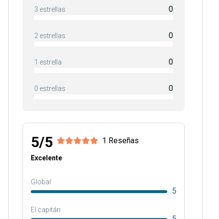
0
3 estrellas
0
2 estrellas
0
1 estrella
0
0 estrellas
5/5
1 Reseñas
Excelente
Global
5
El capitán
5