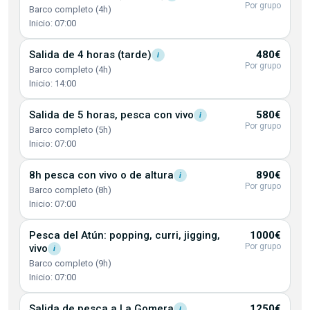
Por grupo
Barco completo (4h)
Inicio: 07:00
Salida de 4 horas
(tarde)
480€
i
Por grupo
Barco completo (4h)
Inicio: 14:00
Salida de 5 horas, pesca con
vivo
580€
i
Por grupo
Barco completo (5h)
Inicio: 07:00
8h pesca con vivo o de
altura
890€
i
Por grupo
Barco completo (8h)
Inicio: 07:00
Pesca del Atún: popping, curri, jigging,
1000€
Por grupo
vivo
i
Barco completo (9h)
Inicio: 07:00
Salida de pesca a La
Gomera
1250€
i