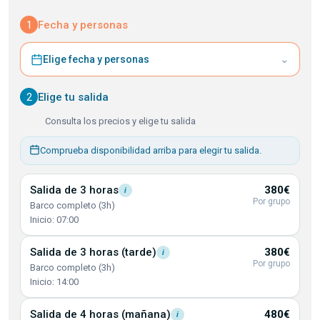
1
Fecha y personas
⌄
Elige fecha y personas
2
Elige tu salida
Consulta los precios y elige tu salida
Comprueba disponibilidad arriba para elegir tu salida.
Salida de 3
horas
380€
i
Por grupo
Barco completo (3h)
Inicio: 07:00
Salida de 3 horas
(tarde)
380€
i
Por grupo
Barco completo (3h)
Inicio: 14:00
Salida de 4 horas
(mañana)
480€
i