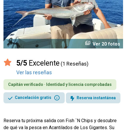
perm_media
Ver 20 fotos
5/5
Excelente
(1 Reseñas)
Ver las reseñas
Capitán verificado · Identidad y licencia comprobadas
info
Cancelación gratis
Reserva instantánea
Reserva tu próxima salida con Fish `N Chips y descubre
de qué va la pesca en Acantilados de Los Gigantes. Su