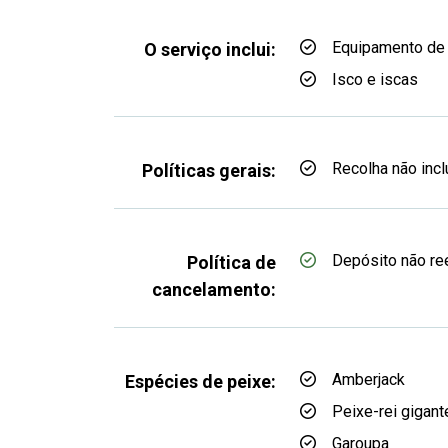
Equipamento de
O serviço inclui:
Isco e iscas
Recolha não incl
Políticas gerais:
Depósito não r
Política de
cancelamento:
Amberjack
Espécies de peixe:
Peixe-rei gigant
Garoupa