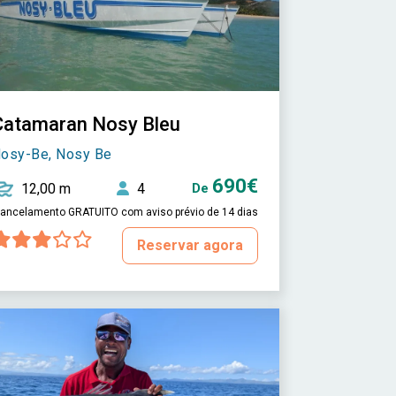
Catamaran Nosy Bleu
osy-Be, Nosy Be
690€
12,00 m
4
De
ancelamento GRATUITO com aviso prévio de 14 dias
Reservar agora