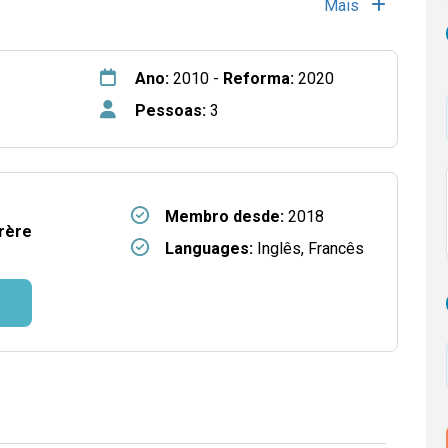
Mais
Ano:
2010 -
Reforma:
2020
Pessoas:
3
Membro desde:
2018
Frère
Languages:
Inglês, Francês