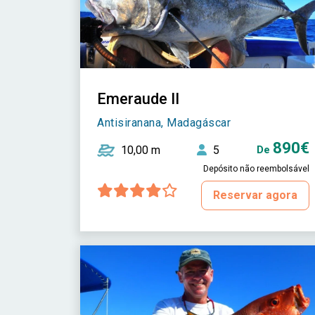
Emeraude II
Antisiranana, Madagáscar
890€
10,00 m
5
De
Depósito não reembolsável
Reservar agora