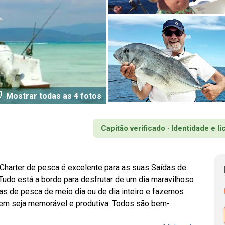
dia
Mostrar todas as 4 fotos
Capitão verificado · Identidade e l
 Charter de pesca é excelente para as suas Saídas de
Tudo está a bordo para desfrutar de um dia maravilhoso
s de pesca de meio dia ou de dia inteiro e fazemos
agem seja memorável e produtiva. Todos são bem-