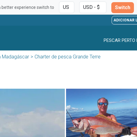
Switch
a better experience switch to
ADICIONAR 
PESCAR PERTO 
a Madagáscar
Charter de pesca Grande Terre