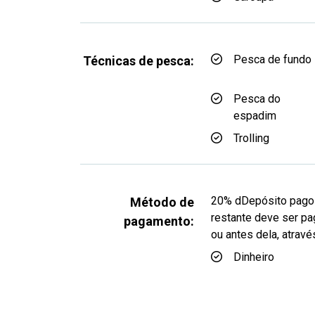
Pesca de fundo
Técnicas de pesca:
Pesca do
espadim
Trolling
20% dDepósito pago à
Método de
restante deve ser pa
pagamento:
ou antes dela, atra
Dinheiro