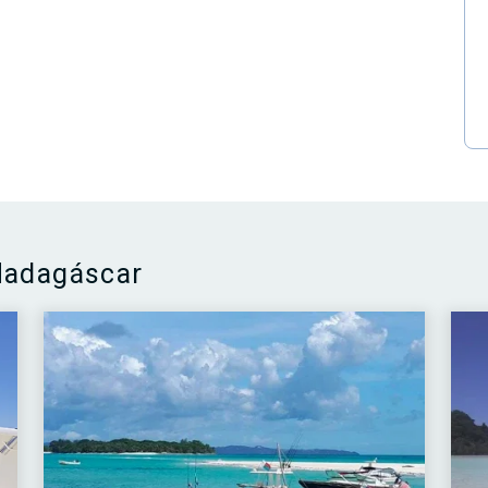
Madagáscar