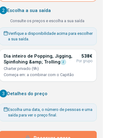
2
Escolha a sua saída
Consulte os preços e escolha a sua saída
Verifique a disponibilidade acima para escolher
a sua saída.
Dia inteiro de Popping, Jigging,
538€
Por grupo
Spinfishing &amp;
Trolling
i
Charter privado (9h)
Começa em: a combinar com o Capitão
3
Detalhes do preço
Escolha uma data, o número de pessoas e uma
saída para ver o preço final.