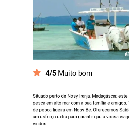
perm_me
4/5
Muito bom
Situado perto de Nosy Iranja, Madagáscar, este
pesca em alto mar com a sua família e amigos. 
de pesca ligeira em Nosy Be. Oferecemos Saída
um esforço extra para garantir que a vossa vi
vindos...