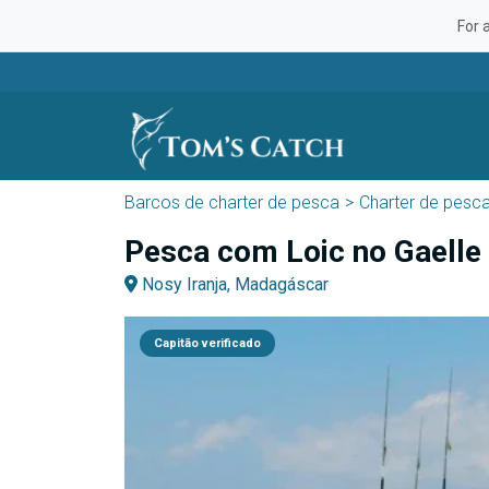
For 
Barcos de charter de pesca
Charter de pesc
Pesca com Loic no Gaelle
Nosy Iranja, Madagáscar
Capitão verificado