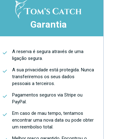
Garantia
A reserva é segura através de uma
ligação segura.
A sua privacidade está protegida. Nunca
transferiremos os seus dados
pessoais a terceiros.
Pagamentos seguros via Stripe ou
PayPal.
Em caso de mau tempo, tentamos
encontrar uma nova data ou pode obter
um reembolso total.
Melhor preço garantido. Encontrou o