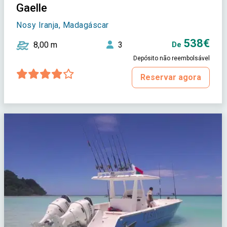
Gaelle
Nosy Iranja, Madagáscar
538€
8,00 m
3
De
Depósito não reembolsável
Reservar agora