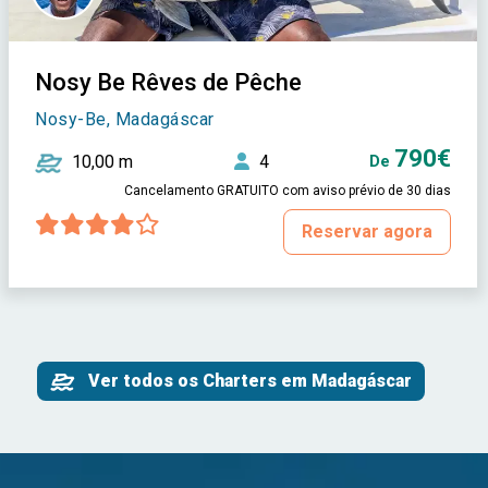
Nosy Be Rêves de Pêche
Nosy-Be, Madagáscar
790€
10,00 m
4
De
Cancelamento GRATUITO com aviso prévio de 30 dias
Reservar agora
Ver todos os Charters em Madagáscar