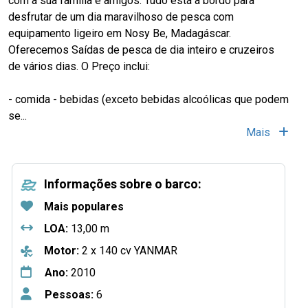
com a sua família e amigos. Tudo está a bordo para
desfrutar de um dia maravilhoso de pesca com
equipamento ligeiro em Nosy Be, Madagáscar.
Oferecemos Saídas de pesca de dia inteiro e cruzeiros
de vários dias. O Preço inclui:
- comida - bebidas (exceto bebidas alcoólicas que podem
se
...
Mais
Informações sobre o barco:
Mais populares
LOA:
13,00 m
Motor:
2 x 140 cv YANMAR
Ano:
2010
Pessoas:
6