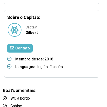
Sobre o Capitão:
Captain
Gilbert
Contato
Membro desde:
2018
Languages:
Inglês, Francês
Boat's amenities:
WC a bordo
Cabine