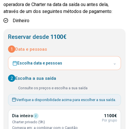
operadora de Charter na data da saída ou antes dela,
através de um dos seguintes métodos de pagamento:
Dinheiro
Reservar desde
1100€
1
Data e pessoas
⌄
Escolha data e pessoas
2
Escolha a sua saída
Consulte os preços e escolha a sua saída
Verifique a disponibilidade acima para escolher a sua saída.
Dia
inteiro
1100€
i
Por grupo
Charter privado (9h)
Começa em: a combinar com o Capitão