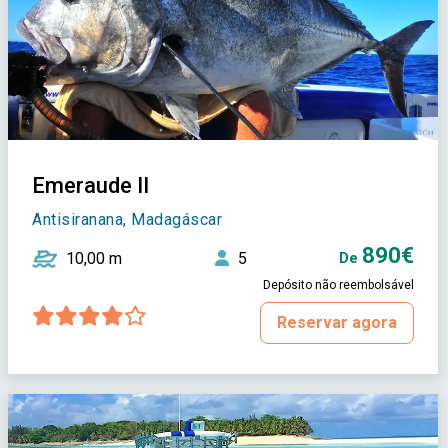
Emeraude II
Antisiranana, Madagáscar
890€
10,00 m
5
De
Depósito não reembolsável
Reservar agora