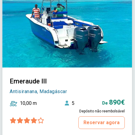
Emeraude III
Antisiranana, Madagáscar
890€
10,00 m
5
De
Depósito não reembolsável
Reservar agora