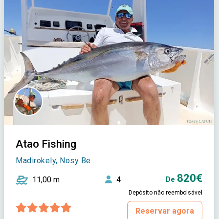
Atao Fishing
Madirokely, Nosy Be
820€
11,00 m
4
De
Depósito não reembolsável
Reservar agora