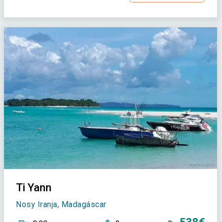
Ti Yann
Nosy Iranja, Madagáscar