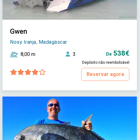
Gwen
Nosy Iranja, Madagáscar
538€
8,00 m
3
De
Depósito não reembolsável
Reservar agora