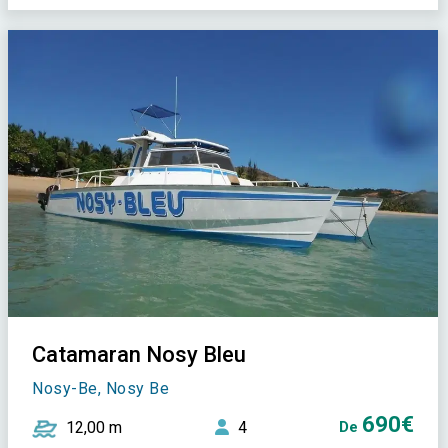
Catamaran Nosy Bleu
Nosy-Be, Nosy Be
690€
12,00 m
4
De