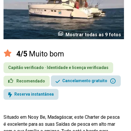
perm_media
Mostrar todas as 9 fotos
4/5
Muito bom
Capitão verificado · Identidade e licença verificadas
info
Cancelamento gratuito
Recomendado
Reserva instantânea
Situado em Nosy Be, Madagáscar, este Charter de pesca
é excelente para as suas Saídas de pesca em alto mar