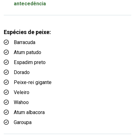
antecedência
Espécies de peixe:
Barracuda
Atum patudo
Espadim preto
Dorado
Peixe-rei gigante
Veleiro
Wahoo
Atum albacora
Garoupa