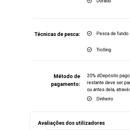
Dorado
Pesca de fundo
Técnicas de pesca:
Trolling
20% dDepósito pago à
Método de
restante deve ser pa
pagamento:
ou antes dela, atra
Dinheiro
Avaliações dos utilizadores