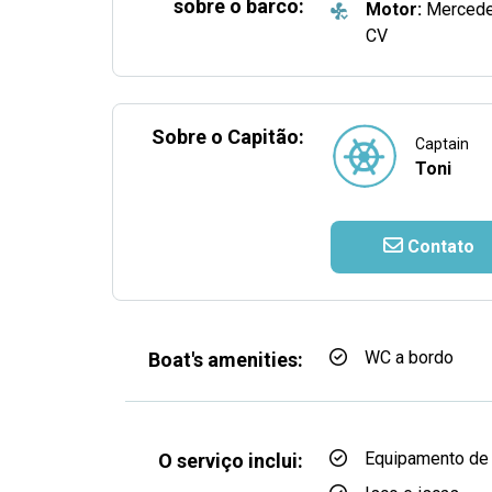
sobre o barco:
Motor:
Mercede
CV
Sobre o Capitão:
Captain
Toni
Contato
WC a bordo
Boat's amenities:
Equipamento de
O serviço inclui: