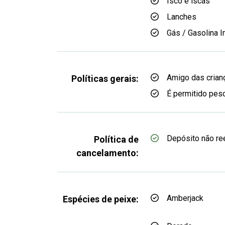
Isco e iscas
Lanches
Gás / Gasolina I
Amigo das crian
Políticas gerais:
É permitido pesc
Depósito não r
Política de
cancelamento:
Amberjack
Espécies de peixe: