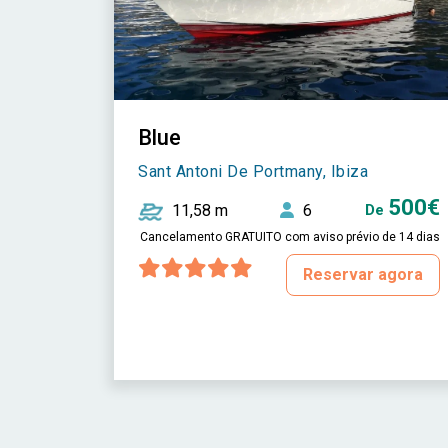
Blue
Sant Antoni De Portmany, Ibiza
500€
11,58 m
6
De
Cancelamento GRATUITO com aviso prévio de 14 dias
Reservar agora