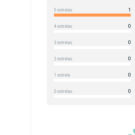
1
5 estrelas
0
4 estrelas
0
3 estrelas
0
2 estrelas
0
1 estrela
0
0 estrelas