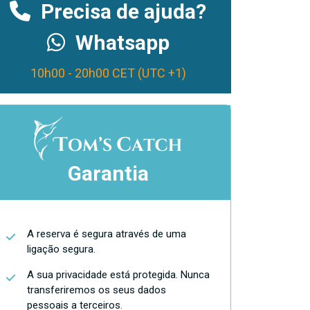
Precisa de ajuda?
Whatsapp
10h00 - 20h00 CET (UTC +1)
Garantia
A reserva é segura através de uma
ligação segura.
A sua privacidade está protegida. Nunca
transferiremos os seus dados
pessoais a terceiros.