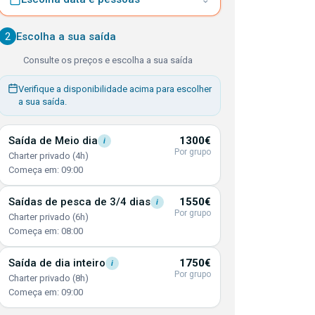
2
Escolha a sua saída
Consulte os preços e escolha a sua saída
Verifique a disponibilidade acima para escolher
a sua saída.
Saída de Meio
dia
1300€
i
Por grupo
Charter privado (4h)
Começa em: 09:00
Saídas de pesca de 3/4
dias
1550€
i
Por grupo
Charter privado (6h)
Começa em: 08:00
Saída de dia
inteiro
1750€
i
Por grupo
Charter privado (8h)
Começa em: 09:00