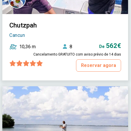
Chutzpah
Cancun
562€
10,36 m
8
De
Cancelamento GRATUITO com aviso prévio de 14 dias
Reservar agora