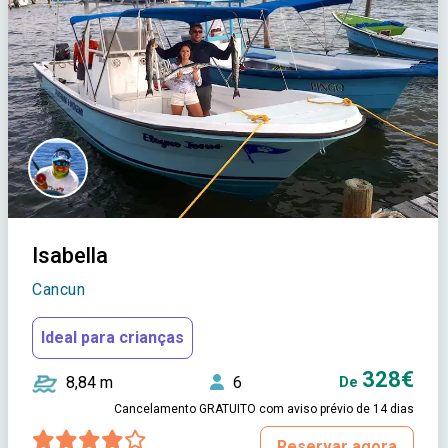
Isabella
Cancun
Ideal para crianças
328€
8,84 m
6
De
Cancelamento GRATUITO com aviso prévio de 14 dias
Reservar agora