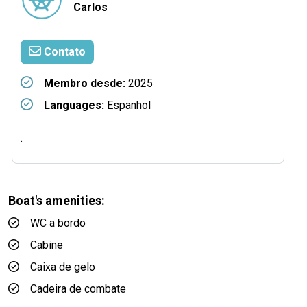
Carlos
Contato
Membro desde:
2025
Languages:
Espanhol
.
Boat's amenities:
WC a bordo
Cabine
Caixa de gelo
Cadeira de combate