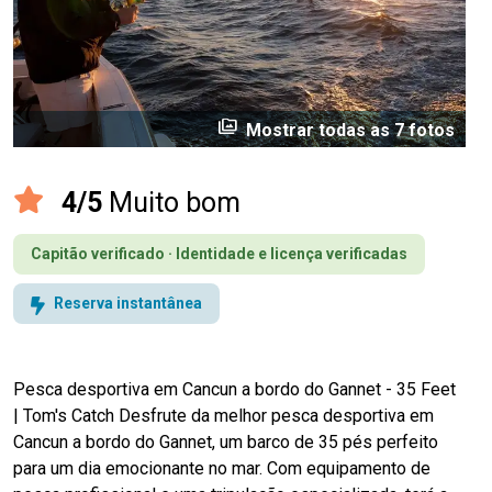
perm_media
Mostrar todas as 7 fotos
4/5
Muito bom
Capitão verificado · Identidade e licença verificadas
Reserva instantânea
Pesca desportiva em Cancun a bordo do Gannet - 35 Feet
| Tom's Catch Desfrute da melhor pesca desportiva em
Cancun a bordo do Gannet, um barco de 35 pés perfeito
para um dia emocionante no mar. Com equipamento de