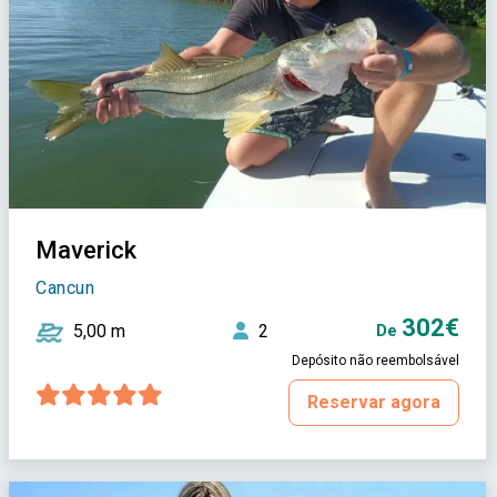
Maverick
Cancun
302€
5,00 m
2
De
Depósito não reembolsável
Reservar agora