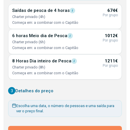
Saídas de pesca de 4
horas
674€
i
Por grupo
Charter privado (4h)
Começa em: a combinar com o Capitão
6 horas Meio dia de
Pesca
1012€
i
Por grupo
Charter privado (6h)
Começa em: a combinar com o Capitão
8 Horas Dia inteiro de
Pesca
1211€
i
Por grupo
Charter privado (8h)
Começa em: a combinar com o Capitão
3
Detalhes do preço
Escolha uma data, o número de pessoas e uma saída para
ver o preço final.