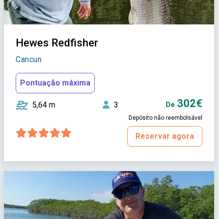
Hewes Redfisher
Cancun
Pontuação máxima
302€
5,64 m
3
De
Depósito não reembolsável
Reservar agora