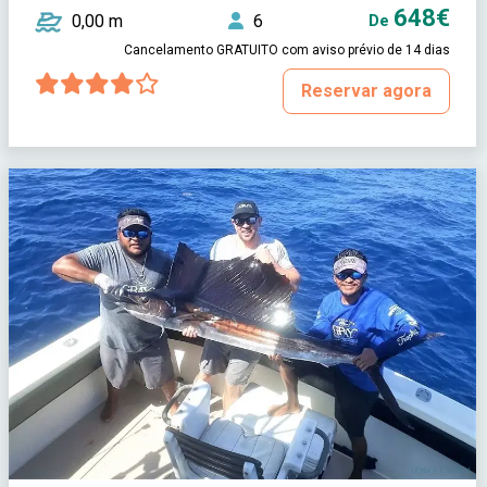
648€
0,00 m
6
De
Cancelamento GRATUITO com aviso prévio de 14 dias
Reservar agora