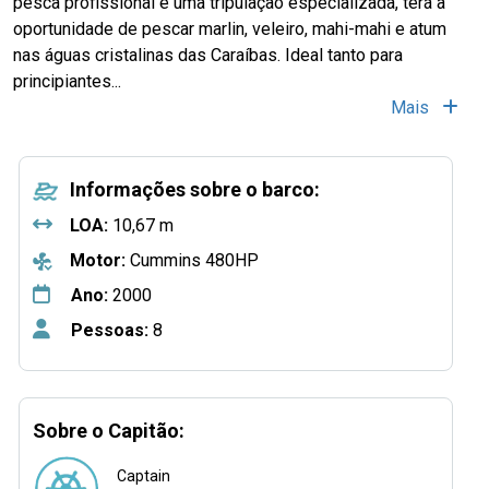
pesca profissional e uma tripulação especializada, terá a
oportunidade de pescar marlin, veleiro, mahi-mahi e atum
nas águas cristalinas das Caraíbas. Ideal tanto para
principiantes...
Mais
Informações sobre o barco:
LOA:
10,67 m
Motor:
Cummins 480HP
Ano:
2000
Pessoas:
8
Sobre o Capitão:
Captain