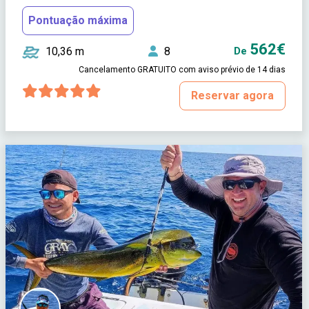
Pontuação máxima
562€
10,36 m
8
De
Cancelamento GRATUITO com aviso prévio de 14 dias
Reservar agora