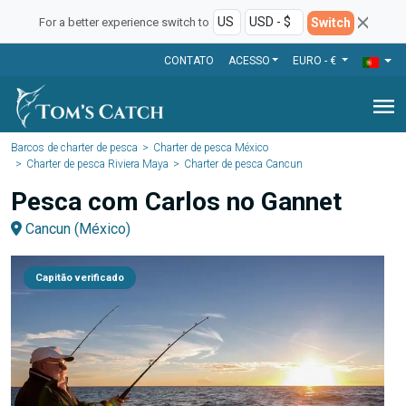
Switch
For a better experience switch to
CONTATO
ACESSO
EURO - €
menu
Barcos de charter de pesca
Charter de pesca México
Charter de pesca Riviera Maya
Charter de pesca Cancun
Pesca com Carlos no Gannet
Cancun (México)
Capitão verificado