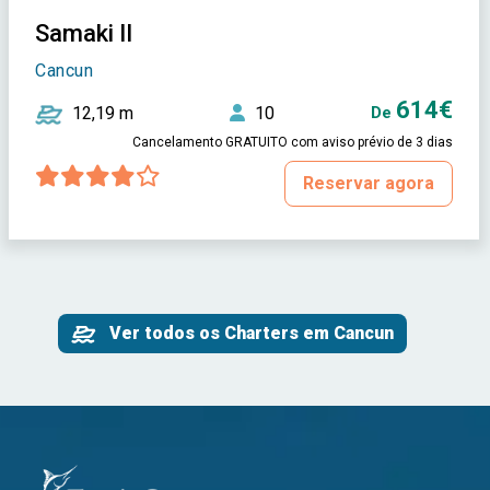
Samaki II
Cancun
614€
12,19 m
10
De
Cancelamento GRATUITO com aviso prévio de 3 dias
Reservar agora
Ver todos os Charters em Cancun