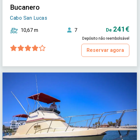
Bucanero
Cabo San Lucas
241€
10,67 m
7
De
Depósito não reembolsável
Reservar agora