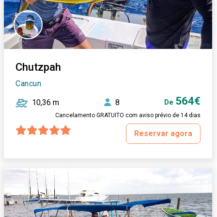
Chutzpah
Cancun
564€
10,36 m
8
De
Cancelamento GRATUITO com aviso prévio de 14 dias
Reservar agora