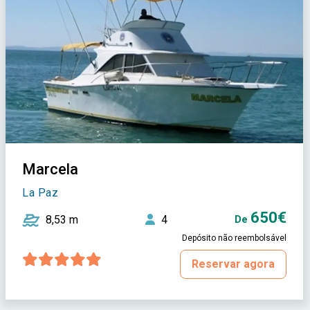
Marcela
La Paz
650€
8,53 m
4
De
Depósito não reembolsável
Reservar agora