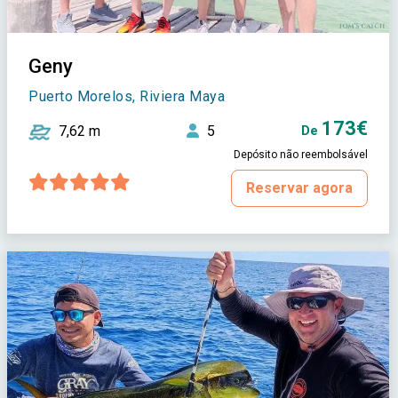
Geny
Puerto Morelos, Riviera Maya
173€
7,62 m
5
De
Depósito não reembolsável
Reservar agora