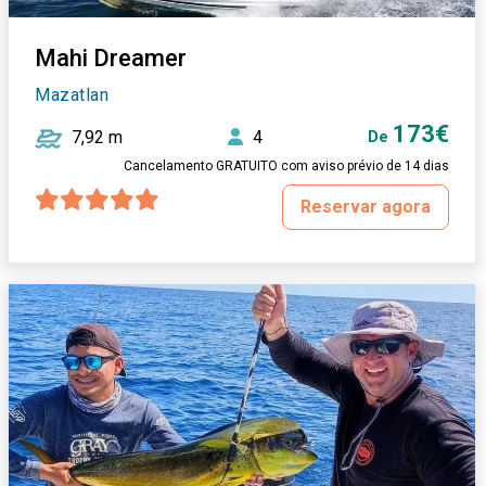
Mahi Dreamer
Mazatlan
173€
7,92 m
4
De
Cancelamento GRATUITO com aviso prévio de 14 dias
Reservar agora