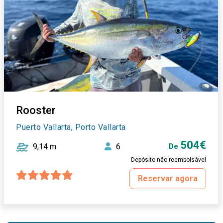
Rooster
Puerto Vallarta, Porto Vallarta
504€
9,14 m
6
De
Depósito não reembolsável
Reservar agora