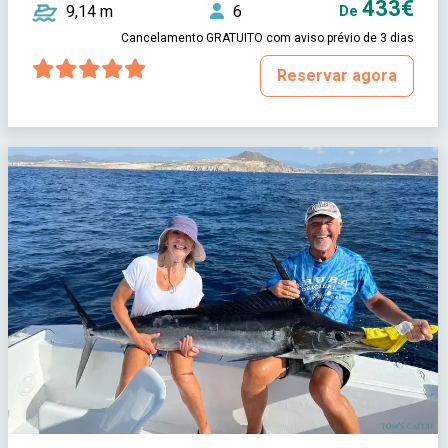
433€
9,14 m
6
De
Cancelamento GRATUITO com aviso prévio de 3 dias
Reservar agora