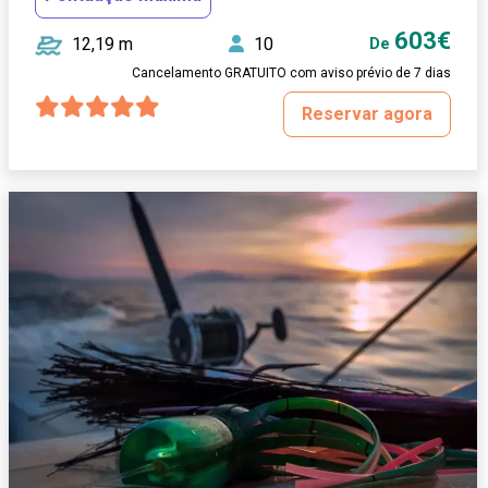
603€
12,19 m
10
De
Cancelamento GRATUITO com aviso prévio de 7 dias
Reservar agora