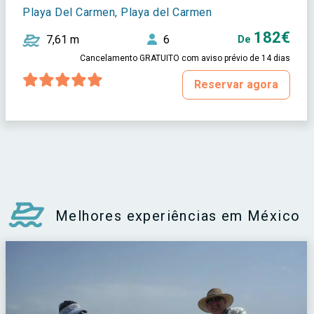
Playa Del Carmen, Playa del Carmen
182€
7,61 m
6
De
Cancelamento GRATUITO com aviso prévio de 14 dias
Reservar agora
Melhores experiências em México