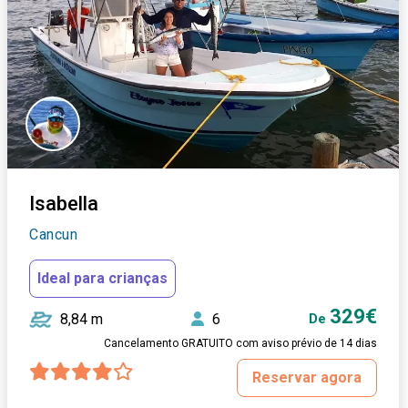
Isabella
Cancun
Ideal para crianças
329€
8,84 m
6
De
Cancelamento GRATUITO com aviso prévio de 14 dias
Reservar agora