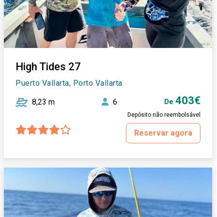
High Tides 27
Puerto Vallarta, Porto Vallarta
403€
8,23 m
6
De
Depósito não reembolsável
Reservar agora