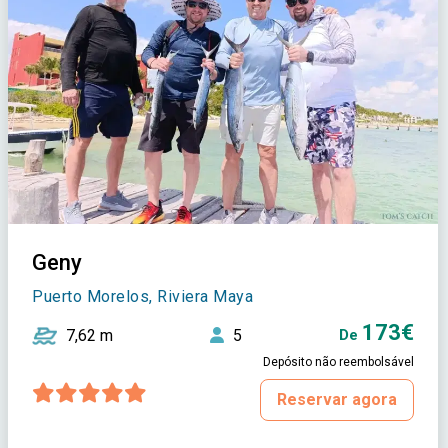
Geny
Puerto Morelos, Riviera Maya
173€
7,62 m
5
De
Depósito não reembolsável
Reservar agora