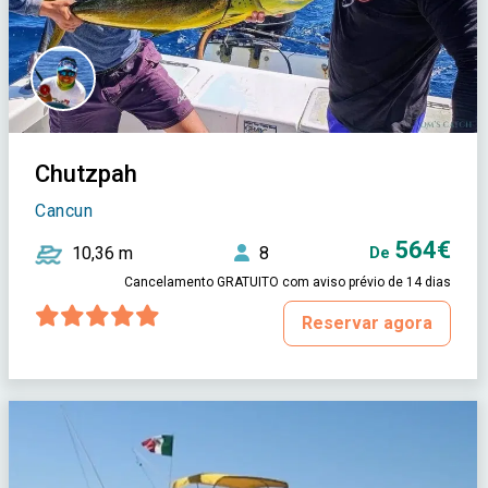
Chutzpah
Cancun
564€
10,36 m
8
De
Cancelamento GRATUITO com aviso prévio de 14 dias
Reservar agora