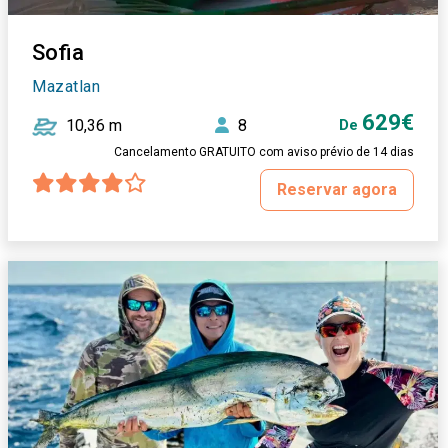
Sofia
Mazatlan
629€
10,36 m
8
De
Cancelamento GRATUITO com aviso prévio de 14 dias
Reservar agora