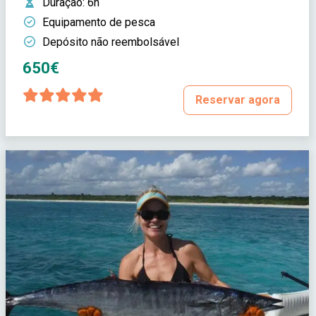
Duração
: 6h
Equipamento de pesca
Depósito não reembolsável
650€
Reservar agora