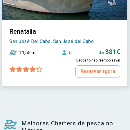
Renatalia
San José Del Cabo, San José del Cabo
381€
11,55 m
5
De
Depósito não reembolsável
Reservar agora
Melhores Charters de pesca no