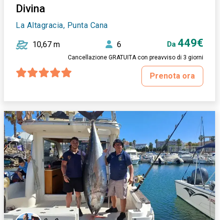
Divina
La Altagracia, Punta Cana
449€
10,67 m
6
Da
Cancellazione GRATUITA con preavviso di 3 giorni
Prenota ora