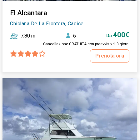
El Alcantara
Chiclana De La Frontera, Cadice
400€
7,80 m
6
Da
Cancellazione GRATUITA con preavviso di 3 giorni
Prenota ora