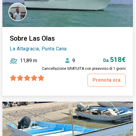
Sobre Las Olas
La Altagracia, Punta Cana
518€
11,89 m
9
Da
Cancellazione GRATUITA con preavviso di 1 giorni
Prenota ora