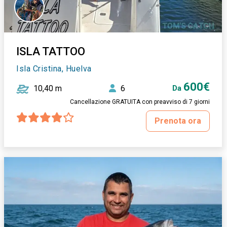
ISLA TATTOO
Isla Cristina, Huelva
600€
10,40 m
6
Da
Cancellazione GRATUITA con preavviso di 7 giorni
Prenota ora