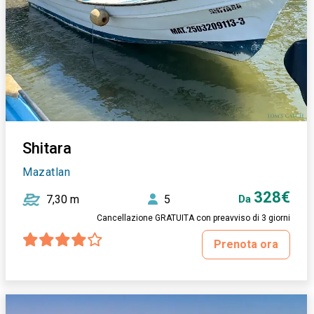
Shitara
Mazatlan
328€
7,30 m
5
Da
Cancellazione GRATUITA con preavviso di 3 giorni
Prenota ora