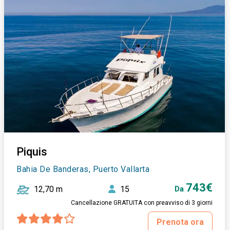
Piquis
Bahia De Banderas, Puerto Vallarta
743€
12,70 m
15
Da
Cancellazione GRATUITA con preavviso di 3 giorni
Prenota ora