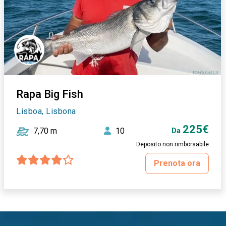
Rapa Big Fish
Lisboa, Lisbona
225€
7,70 m
10
Da
Deposito non rimborsabile
Prenota ora