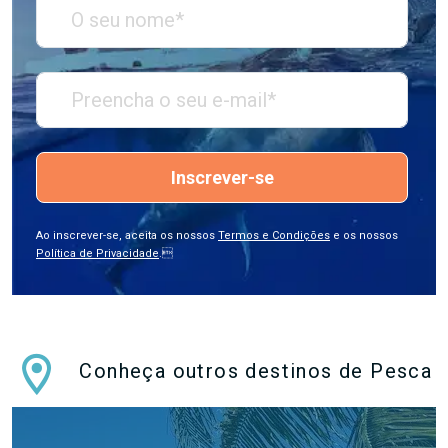
Inscrever-se
Ao inscrever-se, aceita os nossos
Termos e Condições
e os nossos
Política de Privacidade
.
Conheça outros destinos de Pesca