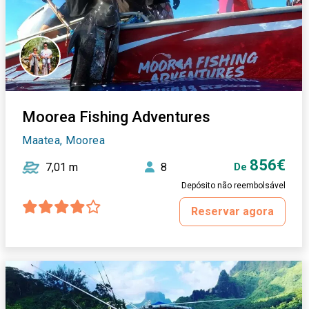
Moorea Fishing Adventures
Maatea, Moorea
856€
7,01 m
8
De
Depósito não reembolsável
Reservar agora