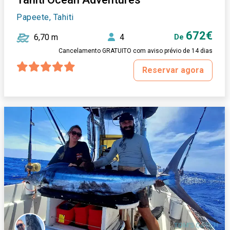
Papeete, Tahiti
672€
6,70 m
4
De
Cancelamento GRATUITO com aviso prévio de 14 dias
Reservar agora