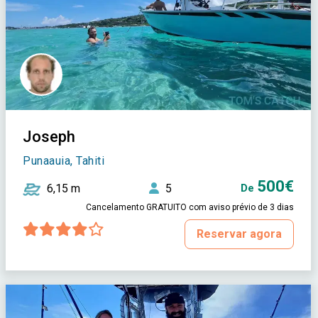
Joseph
Punaauia, Tahiti
500€
6,15 m
5
De
Cancelamento GRATUITO com aviso prévio de 3 dias
Reservar agora