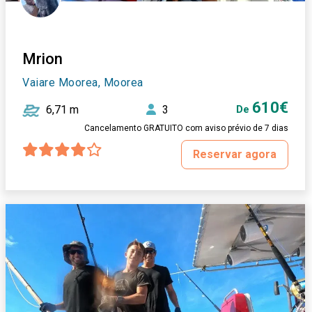
Mrion
Vaiare Moorea, Moorea
610€
6,71 m
3
De
Cancelamento GRATUITO com aviso prévio de 7 dias
Reservar agora