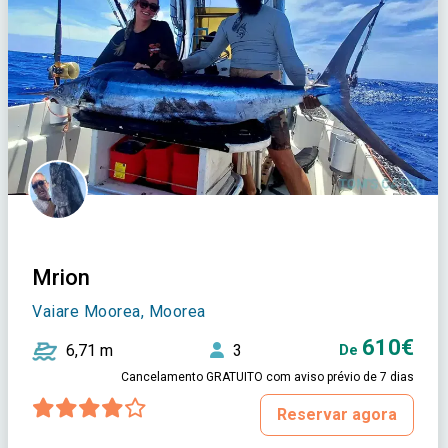
Mrion
Vaiare Moorea, Moorea
610€
6,71 m
3
De
Cancelamento GRATUITO com aviso prévio de 7 dias
Reservar agora