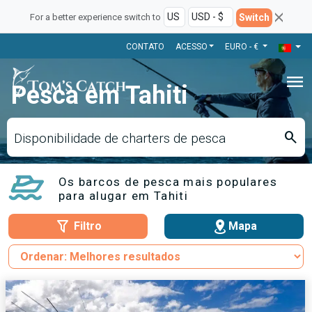
Switch
For a better experience switch to
CONTATO
ACESSO
EURO - €
menu
Pesca em Tahiti
search
Disponibilidade de charters de pesca
Os barcos de pesca mais populares
para alugar em Tahiti
Filtro
Mapa