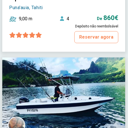
Puna'auia, Tahiti
860€
9,00 m
4
De
Depósito não reembolsável
Reservar agora