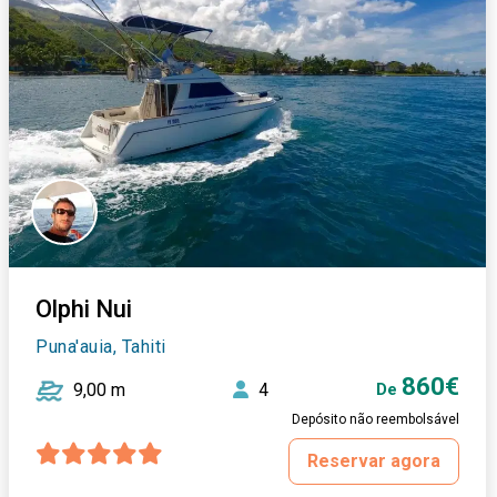
Olphi Nui
Puna'auia, Tahiti
860€
9,00 m
4
De
Depósito não reembolsável
Reservar agora