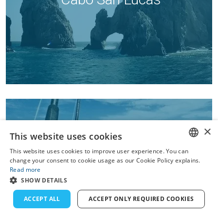
×
This website uses cookies
This website uses cookies to improve user experience. You can
ENGLISH
change your consent to cookie usage as our Cookie Policy explains.
Read more
FRENCH
La Paz
SHOW DETAILS
DUTCH
ACCEPT ALL
ACCEPT ONLY REQUIRED COOKIES
GERMAN