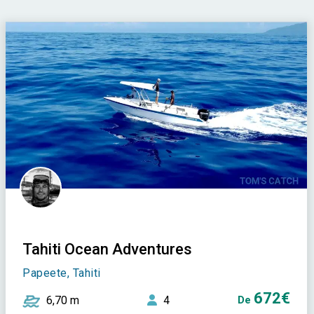
Tahiti Ocean Adventures
Papeete, Tahiti
672€
6,70 m
4
De