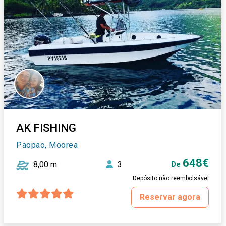
AK FISHING
Paopao, Moorea
648€
8,00 m
3
De
Depósito não reembolsável
Reservar agora