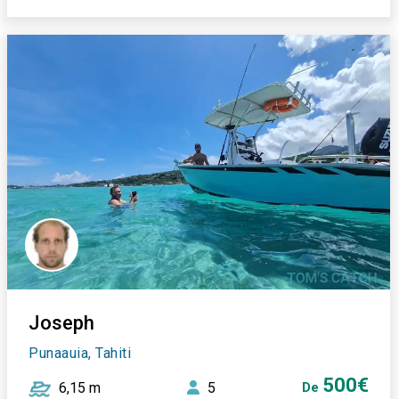
Joseph
Punaauia, Tahiti
500€
6,15 m
5
De