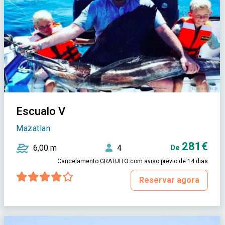
Escualo V
Mazatlan
281€
6,00 m
4
De
Cancelamento GRATUITO com aviso prévio de 14 dias
Reservar agora