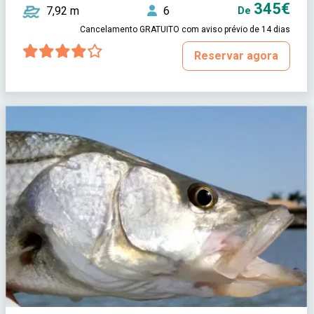
345€
7,92 m
6
De
Cancelamento GRATUITO com aviso prévio de 14 dias
Reservar agora