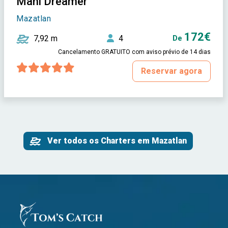
Mahi Dreamer
Mazatlan
172€
7,92 m
4
De
Cancelamento GRATUITO com aviso prévio de 14 dias
Reservar agora
Ver todos os Charters em Mazatlan