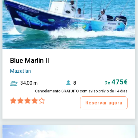
Blue Marlin II
Mazatlan
475€
34,00 m
8
De
Cancelamento GRATUITO com aviso prévio de 14 dias
Reservar agora