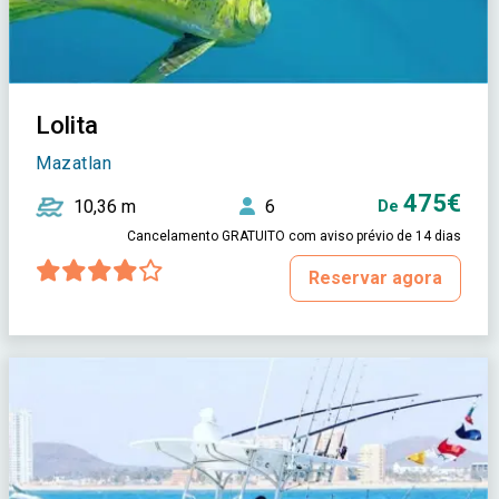
Lolita
Mazatlan
475€
10,36 m
6
De
Cancelamento GRATUITO com aviso prévio de 14 dias
Reservar agora