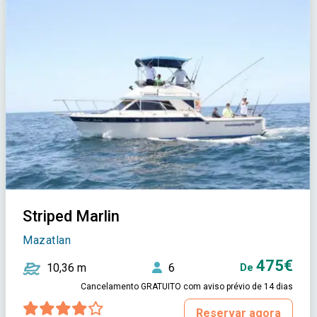
Striped Marlin
Mazatlan
475€
10,36 m
6
De
Cancelamento GRATUITO com aviso prévio de 14 dias
Reservar agora