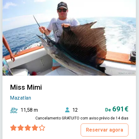
Miss Mimi
Mazatlan
691€
11,58 m
12
De
Cancelamento GRATUITO com aviso prévio de 14 dias
Reservar agora