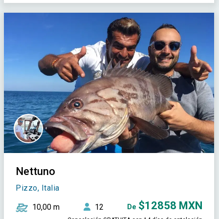
Nettuno
Pizzo, Italia
$12858 MXN
10,00 m
12
De