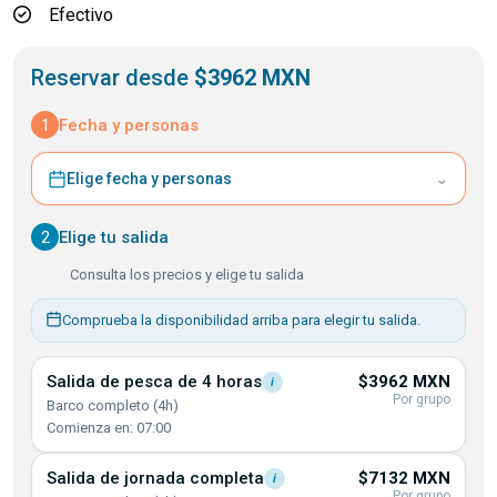
Efectivo
Reservar desde
$3962 MXN
1
Fecha y personas
⌄
Elige fecha y personas
2
Elige tu salida
Consulta los precios y elige tu salida
Comprueba la disponibilidad arriba para elegir tu salida.
Salida de pesca de 4
horas
$3962 MXN
i
Por grupo
Barco completo (4h)
Comienza en: 07:00
Salida de jornada
completa
$7132 MXN
i
Por grupo