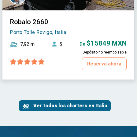
Robalo 2660
Porto Tolle Rovigo, Italia
$15849 MXN
7,92 m
5
De
Depósito no reembolsable
Reserva ahora
Ver todos los charters en Italia