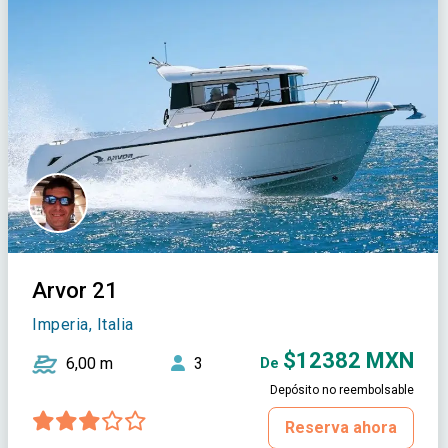
Arvor 21
Imperia, Italia
$12382 MXN
6,00 m
3
De
Depósito no reembolsable
Reserva ahora