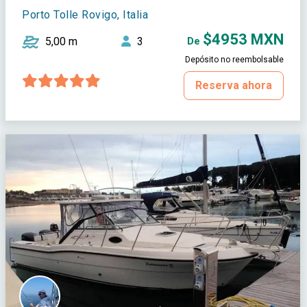
Porto Tolle Rovigo, Italia
$4953 MXN
5,00 m
3
De
Depósito no reembolsable
Reserva ahora