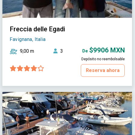
Freccia delle Egadi
Favignana, Italia
$9906 MXN
9,00 m
3
De
Depósito no reembolsable
Reserva ahora