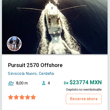
Pursuit 2570 Offshore
Siniscola Nuoro, Cerdeña
$23774 MXN
8,00 m
4
De
Depósito no reembolsable
Reserva ahora