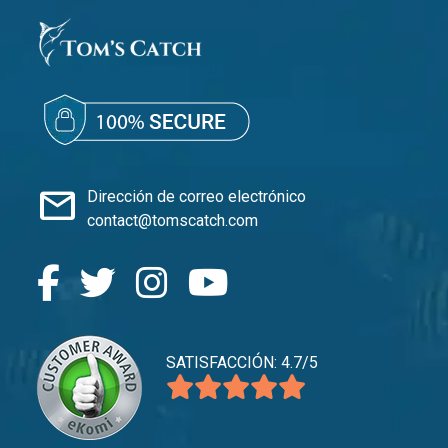
mail
Dirección de correo electrónico
contact@tomscatch.com
SATISFACCIÓN: 4.7/5