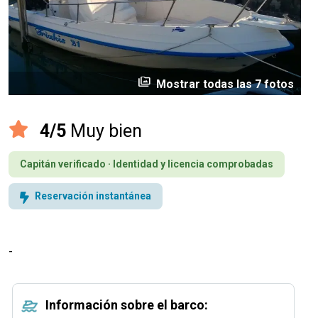
perm_media
Mostrar todas las 7 fotos
4/5
Muy bien
Capitán verificado · Identidad y licencia comprobadas
Reservación instantánea
-
Información sobre el barco: