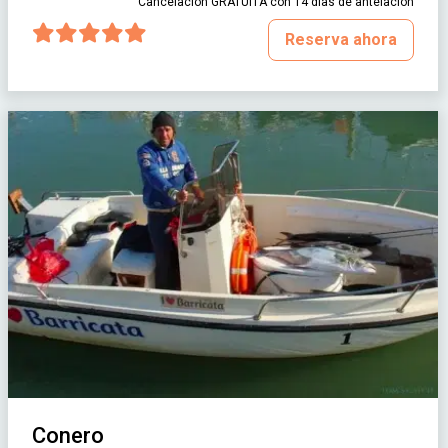
Cancelación GRATUITA con 14 días de antelación
Reserva ahora
Conero