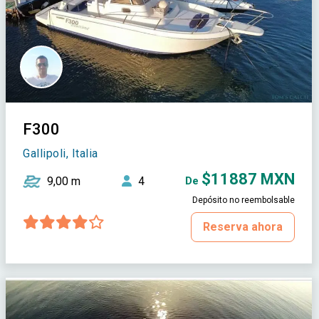
F300
Gallipoli, Italia
$11887 MXN
9,00 m
4
De
Depósito no reembolsable
Reserva ahora