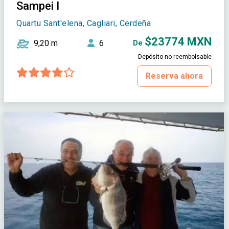
Sampei I
Quartu Sant'elena, Cagliari, Cerdeña
$23774 MXN
9,20 m
6
De
Depósito no reembolsable
Reserva ahora